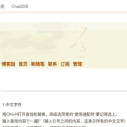
助商
Chat2DB
博客园
首页
新随笔
联系
订阅
管理
1.中文字符
用Ctrl+H打开查找和替换，高级选项里的“使用通配符”要记得选上。
输入查找内容“[一-龥]”（输入引号之间的内容，这表示所有的中文汉字