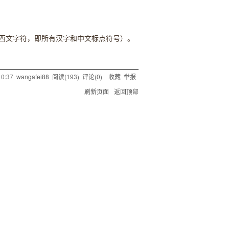
所有非西文字符，即所有汉字和中文标点符号）。
10:37
wangafei88
阅读(
193
) 评论(
0
)
收藏
举报
刷新页面
返回顶部