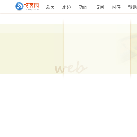
会员
周边
新闻
博问
闪存
赞