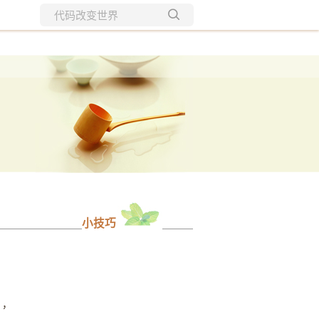
所有博客
当前博客
小技巧
），