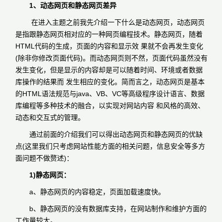
1、动态网页和静态网页差异
在进入主题之前我先介绍一下什么是动态网页，动态网页
是指跟静态网页相对应的一种网页编程技术。静态网页，随着
HTML代码的生成，页面的内容和显示效 果就不会再发生变化
(除非你修改页面代码)。而动态网页则不然，页面代码虽然没有
发生变化，但是显示的内容却是可以随着时间、环境或者数据
库操作的结果而 发生相应的变化。简而言之，动态网页是基本
的HTML语法规范与java、VB、VC等高级程序设计语言、数据
库编程等多种技术的融合，以实现对网站内容 和风格的高效、
动态和交互式的管理。
通过前面的介绍我们可以得出动态网页和静态网页的优缺
点(这里我们只考虑网站性能方面的相关问题，信息安全等多方
面问题不做赘述)：
1)静态网页：
a、静态网页的内容稳定，页面加载速度快。
b、静态网页的没有数据库支持，在网站制作和维护方面的
工作量较大。