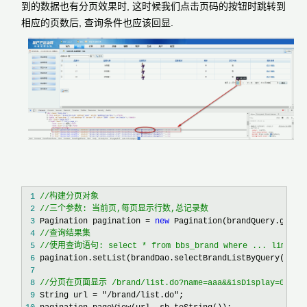
到的数据也有分页效果时, 这时候我们点击页码的按钮时跳转到
相应的页数后, 查询条件也应该回显.
 1
//
 2
//
三个参数: 当前页,每页显示行数,总记录数
 3
 Pagination pagination = 
new
 4
//
 5
//
使用查询语句: select * from bbs_brand where ... limit (p
 6
 7
 8
//
分页在页面显示 /brand/list.do?name=aaa&&isDisplay=0
 9
 String url = "/brand/list.do"