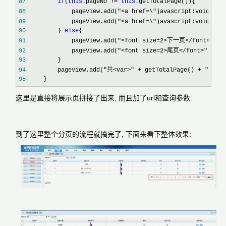
87
if
(
this
.pageNo != 
this
88
             pageView.add("<a href=\"javascript:void(0);
89
             pageView.add("<a href=\"javascript:void(0);
90
         } 
else
91
             pageView.add("<font size=2>下一页</font>"
92
             pageView.add("<font size=2>尾页</font>"
93
94
         pageView.add("共<var>" + getTotalPage() + "</va
95
     }
这里是直接将展示页拼接了出来, 而且加了url和查询参数.
到了这里整个分页的流程就搞完了, 下面来看下整体效果: