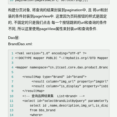
10
 pagination.pageView(url, sb.toString());
构建分页对象, 将查询的结果封装到pagination中, 且 将url和封
装的条件封装到pageView中. 这里因为页码按钮的样式是固定
的, 不固定的只是我们点击 每一个按钮跳转的url和查询的条件
不同, 所以这里使用pageView属性来封装url和查询条件.
Dao层:
BrandDao.xml:
 1
 2
 3
 4
 5
 6
 7
 8
 9
10
11
12
13
14