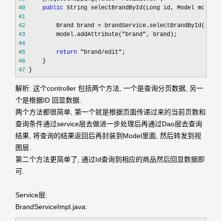
40
public
41
42
         Brand brand =
43
         model.addAttribute("brand"
44
45
return
 "brand/edit"
46
47
 }
解析: 这个controller 包括两个方法, 一个是查询分页数据, 另一
个是根据ID 回显数据.
两个方法都很简单, 第一个就是根据页面传递过来的当前页数和
查询条件通过service层去做进一步处理后再通过Dao层去查询
结果, 将查询的结果返回后再封装到Model里面, 然后转发到视
图层.
第二个方法更简单了, 通过Id查询到相应的商品然后回显数据即
可.
Service层:
BrandServiceImpl.java: