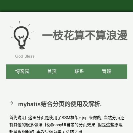
一枝花算不算浪漫
God Bless
博客园
首页
联系
管理
mybatis结合分页的使用及解析.
首先说明: 这里分页是使用了SSM框架+ jsp 来做的, 当然分页还
有其他的很多做法, 比如easyUI自带的分页效果. 但是这些原理
都是很相似的, 再次只做为学习总结之用.