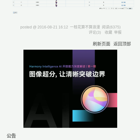
posted @
2016-08-21 16:12
一枝花算不算浪漫
阅读(
6375
)
评论(
3
)
收藏
举报
刷新页面
返回顶部
公告