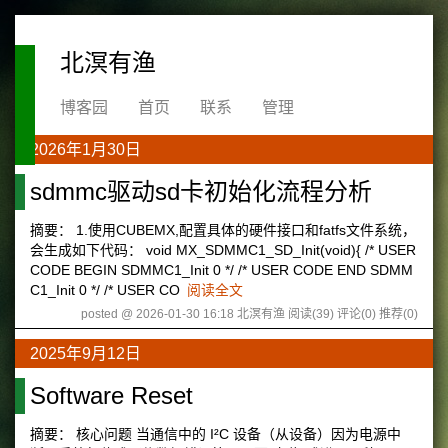
北溟有渔
博客园
首页
联系
管理
2026年1月30日
sdmmc驱动sd卡初始化流程分析
摘要： 1.使用CUBEMX,配置具体的硬件接口和fatfs文件系统，
会生成如下代码： void MX_SDMMC1_SD_Init(void){ /* USER
CODE BEGIN SDMMC1_Init 0 */ /* USER CODE END SDMM
C1_Init 0 */ /* USER CO
阅读全文
posted @ 2026-01-30 16:18 北溟有渔
阅读(39)
评论(0)
推荐(0)
2025年9月12日
Software Reset
摘要： 核心问题 当通信中的 I²C 设备（从设备）因为电源中