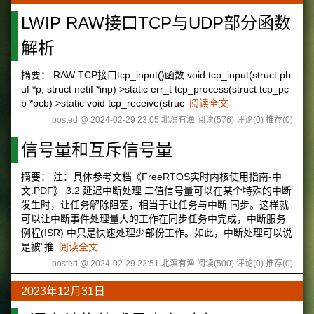
LWIP RAW接口TCP与UDP部分函数
解析
摘要： RAW TCP接口tcp_input()函数 void tcp_input(struct pb
uf *p, struct netif *inp) >static err_t tcp_process(struct tcp_pc
b *pcb) >static void tcp_receive(struc
阅读全文
posted @ 2024-02-29 23:05 北溟有渔
阅读(576)
评论(0)
推荐(0)
信号量和互斥信号量
摘要： 注：具体参考文档《FreeRTOS实时内核使用指南-中
文.PDF》 3.2 延迟中断处理 二值信号量可以在某个特殊的中断
发生时，让任务解除阻塞，相当于让任务与中断 同步。这样就
可以让中断事件处理量大的工作在同步任务中完成，中断服务
例程(ISR) 中只是快速处理少部份工作。如此，中断处理可以说
是被”推
阅读全文
posted @ 2024-02-29 22:51 北溟有渔
阅读(500)
评论(0)
推荐(0)
2023年12月31日