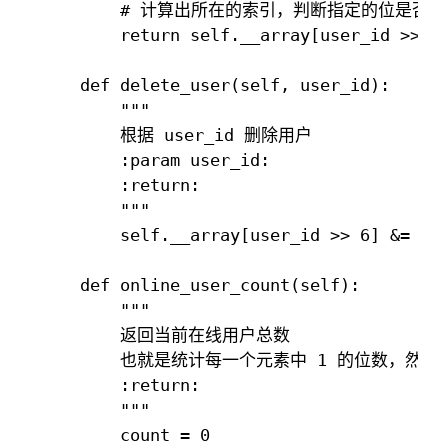
        # 计算出所在的索引，判断指定的位是否为 
        return self.__array[user_id >> 6]
    def delete_user(self, user_id):

        """

        根据 user_id 删除用户

        :param user_id:

        :return:

        """

        self.__array[user_id >> 6] &= ~(1
    def online_user_count(self):

        """

        返回当前在线用户总数

        也就是统计每一个元素中 1 的位数，然后相
        :return:

        """

        count = 0
