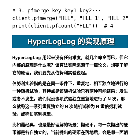
# 3. pfmerge key key1 key2···

client.pfmerge("HLL", "HLL_1", "HLL_2")

HyperLogLog 的实现原理
HyperLogLog 用起来没有任何难度，就几个命令而已，但它
内部的原理是什么呢？该算法实际来源于一篇论文，想要了解
它的原理，我们要先从伯努利实验说起。
伯努利实验指的是在同一条件下，重复地、相互独立地进行的
一种随机试验，其特点是该随机试验只有两种可能结果：发生
或者不发生。我们假设该项试验独立重复地进行了 N 次，那
么就称这一系列重复独立的 N 次随机试验为 N 重伯努利试
验，或称伯努利概型。
比如最经典、也是最好理解的场景：抛硬币，每一次抛出的硬
币都是各自独立的，当前抛出的硬币在落地后，会是哪一面朝