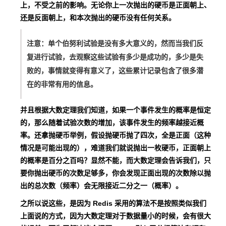
上，不受之前的影响。无论你上一次抛出的硬币是正面朝上、
还是反面朝上，和本次抛出的硬币没有任何关系。
注意：单个伯努利试验是没有多大意义的，然而当我们反
复进行试验，去观察这些试验有多少是成功的，多少是失
败的，事情就变得有意义了，这些累计记录包含了很多潜
在的非常有用的信息。
并且根据大数定理我们知道，如果一个事件发生的概率是恒定
的，那么随着试验次数的增加，该事件发生的频率越接近概
率。还拿抛硬币举例，假设抛硬币抛了四次，全是正面（这种
情况是可能出现的），难道我们就说抛出一枚硬币，正面朝上
的概率是百分之百吗？显然不能，而大数定理会告诉我们，只
要你抛出硬币的次数足够多，你会发现正面出现的次数除以抛
出的总次数（频率）会无限接近二分之一（概率）。
之所以说这些，是因为 Redis 采用的算法不是按照类似我们
上面说的方式，因为大数定理对于数据量小的时候，会有很大