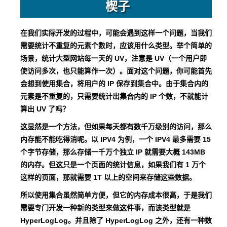
楔子
在我们实际开发的过程中，可能会遇到这样一个问题，当我们
需要统计不重复的元素个数时，应该用什么类型。举个简单的
场景，统计大型网站每一天的 UV，注意是 UV（一个用户即
使访问多次，也只能算作一次）。面对这个问题，你可能首先
会想到使用集合，将用户的 IP 保存到集合中。由于集合内的
元素是不重复的，只需要统计出集合内的 IP 个数，不就能计
算出 UV 了吗？
这显然是一个方法，但如果每天都有数千万级别的访问，那么
内存能不能吃得消呢。以 IPV4 为例，一个 IPV4 最多需要 15
个字节存储，那么存储一千万个独立 IP 就需要大概 143MB
的内存。但这只是一个页面的统计信息，如果我们有 1 万个
这样的页面，那就需要 1T 以上的空间来存储这些数据。
所以使用集合虽然简单方便，但它的内存成本很高，于是我们
需要专门开发一种新的类型来做这件事，而该类型就是
HyperLogLog。并且除了 HyperLogLog 之外，还有一种数