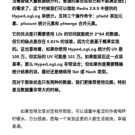
当需要做大量数据统计时，普通的集合类型已经不能满足我们
的需求了，这个时候我们可以借助 Redis 2.8.9 中提供的
HyperLogLog 来统计。支持三个操作命令：pfadd 添加元
素、pfcount 统计元素和 pfmerge 合并元素。
它的优点是只需要使用 12k 的空间就能统计 2^64 的数据，
但它的缺点是存在 0.81% 的误差，因为它是基于概率实现
的。这也意味着，如果你使用 HyperLogLog 统计的 UV 是
100 万，但实际的 UV 可能是 101 万。如果能容忍这一点误
差率，那么 HyperLogLog 非常适合；但如果你是需要精确
统计结果的话，最好还是继续用 Set 或 Hash 类型。
而对于那些状态只有两种的数据，我们更推荐使用位图，特别
是当数据量非常大的时候。
如果觉得文章对您有所帮助，可以请囊中羞涩的作者喝杯
柠檬水，万分感谢，愿每一个来到这里的人都生活愉快，幸福
美满。