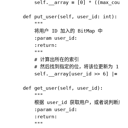
        self.__array = [0] * ((max_count 
    def put_user(self, user_id: int):

        """

        将用户 ID 加入的 BitMap 中

        :param user_id:

        :return:

        """

        # 计算出所在的索引

        # 然后找到指定的位，将该位更新为 1

        self.__array[user_id >> 6] |= 1 <
    def get_user(self, user_id):

        """

        根据 user_id 获取用户，或者说判断用
        :param user_id:

        :return:

        """
