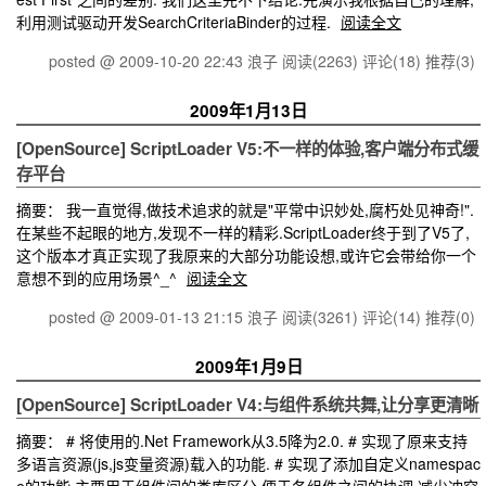
利用测试驱动开发SearchCriteriaBinder的过程.
阅读全文
posted @ 2009-10-20 22:43 浪子
阅读(2263)
评论(18)
推荐(3)
2009年1月13日
[OpenSource] ScriptLoader V5:不一样的体验,客户端分布式缓
存平台
摘要： 我一直觉得,做技术追求的就是"平常中识妙处,腐朽处见神奇!".
在某些不起眼的地方,发现不一样的精彩.ScriptLoader终于到了V5了,
这个版本才真正实现了我原来的大部分功能设想,或许它会带给你一个
意想不到的应用场景^_^
阅读全文
posted @ 2009-01-13 21:15 浪子
阅读(3261)
评论(14)
推荐(0)
2009年1月9日
[OpenSource] ScriptLoader V4:与组件系统共舞,让分享更清晰
摘要： # 将使用的.Net Framework从3.5降为2.0. # 实现了原来支持
多语言资源(js,js变量资源)载入的功能. # 实现了添加自定义namespac