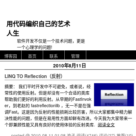
用代码编织自己的艺术
人生
软件开发不仅是一个技术问题，更是
一个心理学的问题!
博客园
首页
联系
管理
2010年8月11日
LINQ TO Reflection（反射）
摘要：
我们平时开发中不可避免，或者说，经
常性的使用反射。但是却没有一个合适的类库
帮助我们更好的利用反射。从早期的FastInvok
er，到老赵的 fastreflectionlib ，无一不是在强
调Fast。这是因为反射的性能损耗比较厉害，所以大家都集中精力解
决性能的问题，但是在易用性方面却鲜有改进。今天我为大家带来一
个即兼顾性能又具有良好的使用体验的反射类库.
阅读全文
posted @ 2010-08-11 01:08 浪子
阅读(4746)
评论(27)
推荐(10)