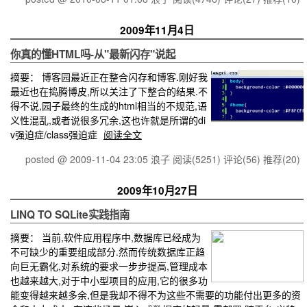
2009年11月4日
你真的懂HTML吗-从"最新闪存"说起
摘要：
博客园最近正在整合闪存和博客.刚好我
最近也在捣腾博皮,所以关注了下整合的结果.不
得不说,园子最终的生成的html相当的不规范,语
义性混乱,或者说很多冗余,这也许就是所谓的di
v强迫症/class强迫症
阅读全文
posted @ 2009-11-04 23:05 浪子
阅读(5251)
评论(56)
推荐(20)
2009年10月27日
LINQ TO SQLite实践指南
摘要：
当前,软件应用程序中,数据库已经成为
不可缺少的重要组成部分.然而传统数据库正趋
向巨无霸化,对系统的要求一步步提高,管理成本
也越来越大,对于中小型项目的应用,它的很多功
能变得越来越多余,但是我却不得不为这些不需要的功能付出更多的资