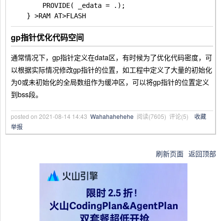
		PROVIDE( _edata = .);

gp指针优化代码空间
通常情况下，gp指针定义在data区，有时候为了优化代码密度，可
以根据实际情况修改gp指针的位置，如工程中定义了大量的初始化
为0或未初始化的全局数组作为缓冲区，可以将gp指针的位置定义
到bss段。
posted on
2021-08-14 14:43
Wahahahehehe
阅读(
7605
) 评论(
5
)
收藏
举报
刷新页面
返回顶部