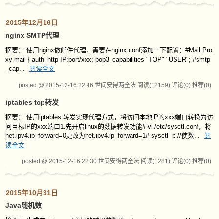
2015年12月16日
nginx SMTP代理
摘要： 使用nginx做邮件代理，需要在nginx.conf添加一下配置：#Mail Pro
xy mail { auth_http IP:port/xxx; pop3_capabilities "TOP" "USER"; #smtp
_cap...
阅读全文
posted @ 2015-12-16 22:46 世间安得两全法
阅读(12159)
评论(0)
推荐(0)
iptables tcp转发
摘要： 使用iptables 转发实现代理方式，将访问本地IP的xxx端口转换为访
问目标IP的xxx端口1.先开启linux的数据转发功能# vi /etc/sysctl.conf，将
net.ipv4.ip_forward=0更改为net.ipv4.ip_forward=1# sysctl -p //使数...
阅
读全文
posted @ 2015-12-16 22:30 世间安得两全法
阅读(1281)
评论(0)
推荐(0)
2015年10月31日
Java随机数