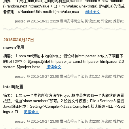
摘要： 生成在[min,max]之间的随机整数Random random = new Random
();random.nextInt(maxValue + 1) + minValue; //nextInt(a),是指[0,a)的值或
者使用：//RandomUtils.nextInt(minValue,max...
阅读全文
posted @ 2015-10-31 23:29 世间安得两全法
阅读(218)
评论(0)
推荐(0)
2015年10月27日
maven使用
摘要： 1.pom.xml添加本地的jar包：假设将包htmlparser.jar放入了项目下
的lib目录中 -> ${project}/lib/htmlparser.jar com.htmlparser htmlparser 2.0
system ${project.base...
阅读全文
posted @ 2015-10-27 23:08 世间安得两全法
阅读(131)
评论(0)
推荐(0)
intellij配置
摘要： 1.显示一个类的所有方法在Project框中最右边有一个齿轮状的设置
按钮，增加“show members”即可。2.设置文件模板：File->Settings3.设置
Java编译环境：Setting->Compiler->Java Compiler4.默认编码FILE ->Sett
ings-> Fi...
阅读全文
posted @ 2015-10-27 23:08 世间安得两全法
阅读(230)
评论(0)
推荐(0)