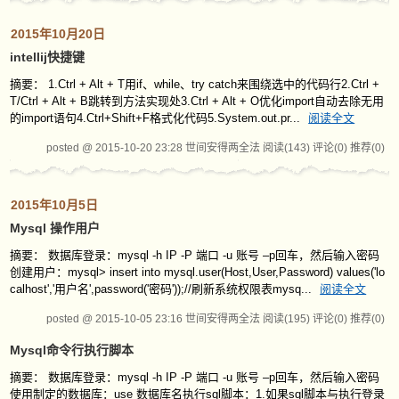
2015年10月20日
intellij快捷键
摘要： 1.Ctrl + Alt + T用if、while、try catch来围绕选中的代码行2.Ctrl +
T/Ctrl + Alt + B跳转到方法实现处3.Ctrl + Alt + O优化import自动去除无用
的import语句4.Ctrl+Shift+F格式化代码5.System.out.pr...
阅读全文
posted @ 2015-10-20 23:28 世间安得两全法
阅读(143)
评论(0)
推荐(0)
2015年10月5日
Mysql 操作用户
摘要： 数据库登录：mysql -h IP -P 端口 -u 账号 –p回车，然后输入密码
创建用户：mysql> insert into mysql.user(Host,User,Password) values('lo
calhost','用户名',password('密码'));//刷新系统权限表mysq...
阅读全文
posted @ 2015-10-05 23:16 世间安得两全法
阅读(195)
评论(0)
推荐(0)
Mysql命令行执行脚本
摘要： 数据库登录：mysql -h IP -P 端口 -u 账号 –p回车，然后输入密码
使用制定的数据库：use 数据库名执行sql脚本：1.如果sql脚本与执行登录