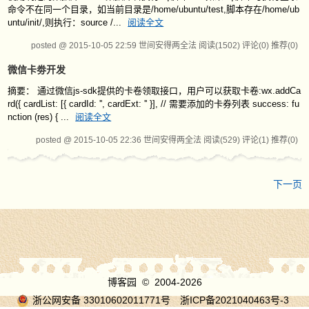
命令不在同一个目录，如当前目录是/home/ubuntu/test,脚本存在/home/ub
untu/init/,则执行：source /...
阅读全文
posted @ 2015-10-05 22:59 世间安得两全法
阅读(1502)
评论(0)
推荐(0)
微信卡劵开发
摘要： 通过微信js-sdk提供的卡卷领取接口，用户可以获取卡卷:wx.addCa
rd({ cardList: [{ cardId: '', cardExt: '' }], // 需要添加的卡券列表 success: fu
nction (res) { ...
阅读全文
posted @ 2015-10-05 22:36 世间安得两全法
阅读(529)
评论(1)
推荐(0)
下一页
博客园
© 2004-2026
浙公网安备 33010602011771号
浙ICP备2021040463号-3