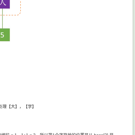
处理【大】，【学】