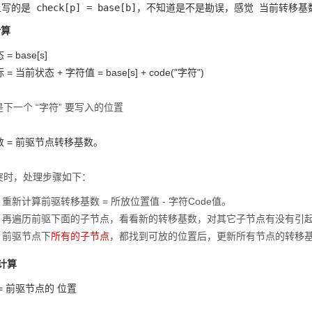
计算
= base[s]
= 当前状态 + 字符值 = base[s] + code("字符")
下一个 “字符” 要写入的位置
 = 前驱节点转移基数。
突时，处理步骤如下：
重新计算前驱转移基数 = 所放位置值 - 字符Code值。
再遍历前驱下面的子节点，看看新的转移基数，对其它子节点有没有引起
前驱节点下
所有的子节点
，都找到可放的位置后，更新所有节点的转移
 计算
= 前驱节点的 位置