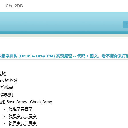
Chat2DB
数组字典树 (Double-array Trie) 实现原理 -- 代码 + 图文，看不懂你来打
字典树
rie树 构建
字符编码
计算规则
建 Base Array、Check Array
处理字典首字
处理字典二层字
处理字典三层字