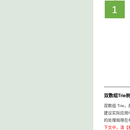
双数组Trie
双数组 Tri
建议实际应用
的处理局限在
下文中，清【