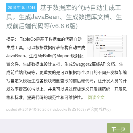
基于数据库的代码自动生成工
2019年10月30日
具，生成JavaBean、生成数据库文档、生
成前后端代码等(v6.6.6版)
摘要：
TableGo是基于数据库的代码自动
生成工具，可以根据数据库表结构自动生成
JavaBean、生成MyBaits的Mapper映射配
置文件、生成数据库设计文档、生成Swagger2离线API文档、生
成前后端代码等，更重要的是可以根据每个项目的不同开发框架编
写自定义模板生成各模块增删查改的前后端代码，让开发人员的开
发效率提高60%以上，并且可以通过模板定义开发规范统一开发风
格和标准，提高代码的规范性和可维护性。
阅读全文
posted @ 2019-10-30 20:07 vipbooks
阅读(1053)
评论(0)
推荐(0)
下一页