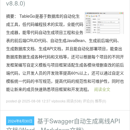
v8.8.0)
摘要：
TableGo是基于数据库的自动化生
成工具，低代码编程技术的实现，全能代码
生成器，能零代码自动生成项目工程和业务
表的前后端CRUD代码、自动生成JavaBean、生成前后端代码、
生成数据库文档、生成API文档，并且能自动化部署项目，能查出
数据库数据生成各种代码和文档等，还可以根据每个项目的不同开
发框架编写自定义模板与项目框架适配生成各模块增删查改的前后
端代码，让开发人员的开发效率提高60%以上，还可以通过自定义
模板统一代码的书写规范，提高代码的规范性和可维护性，同时也
能让新来的成员快速熟悉项目框架和开发流程。
阅读全文
posted @ 2025-08-08 12:37 vipbooks
阅读(538)
评论(0)
推荐(0)
基于Swagger自动生成离线API
2024年8月30日
文档(Word、Markdown文档)