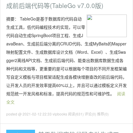
成前后端代码等(TableGo v7.0.0版)
摘要：
TableGo是基于数据库的代码自动
生成工具，低代码编程技术的实现，可以零
代码自动生成SpringBoot项目工程、生成J
avaBean、生成前后端分离的CRUD代码、生成MyBaits的Mapper
映射配置文件、生成数据库设计文档（Word、Excel）、生成Swa
gger2离线API文档、生成前后端代码、能查出数据库数据生成各
种代码和文档等，更重要的是可以根据每个项目的不同开发框架编
写自定义模板与项目框架适配生成各模块增删查改的前后端代码，
让开发人员的开发效率提高60%以上，并且可以通过模板定义开发
规范统一开发风格和标准，提高代码的规范性和可维护性。
阅读
全文
posted @ 2021-02-12 22:33 vipbooks
阅读(631)
评论(0)
推荐(0)