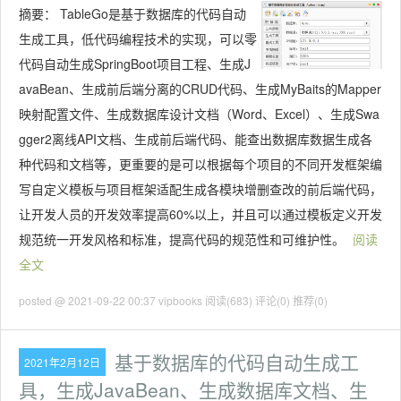
摘要：
TableGo是基于数据库的代码自动
生成工具，低代码编程技术的实现，可以零
代码自动生成SpringBoot项目工程、生成J
avaBean、生成前后端分离的CRUD代码、生成MyBaits的Mapper
映射配置文件、生成数据库设计文档（Word、Excel）、生成Swa
gger2离线API文档、生成前后端代码、能查出数据库数据生成各
种代码和文档等，更重要的是可以根据每个项目的不同开发框架编
写自定义模板与项目框架适配生成各模块增删查改的前后端代码，
让开发人员的开发效率提高60%以上，并且可以通过模板定义开发
规范统一开发风格和标准，提高代码的规范性和可维护性。
阅读
全文
posted @ 2021-09-22 00:37 vipbooks
阅读(683)
评论(0)
推荐(0)
基于数据库的代码自动生成工
2021年2月12日
具，生成JavaBean、生成数据库文档、生