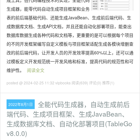
成工具，低代码编程技术的实现，全能代码
生成器，能零代码自动生成项目框架和业务
表的前后端基础代码、还能生成JavaBean、生成前后端代码、生
成数据库文档、生成API文档，并且还能自动化部署项目，能查出
数据库数据生成各种代码和文档等，更重要的是可以根据每个项目
的不同开发框架编写自定义模板与项目框架适配生成各模块增删查
改的前后端代码，让开发人员的开发效率提高60%以上，还可以通
过模板定义开发规范统一开发风格和标准，提高代码的规范性和可
维护性。
阅读全文
posted @ 2024-02-25 11:32 vipbooks
阅读(639)
评论(0)
推荐(1)
全能代码生成器，自动生成前后
2022年8月1日
端代码、生成项目框架、生成JavaBean、
生成数据库文档、自动化部署项目(TableGo
v8.0.0)