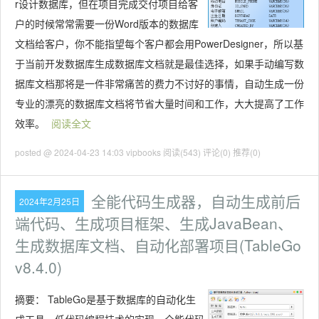
r设计数据库，但在项目完成交付项目给客
户的时候常常需要一份Word版本的数据库
文档给客户，你不能指望每个客户都会用PowerDesigner，所以基
于当前开发数据库生成数据库文档就是最佳选择，如果手动编写数
据库文档那将是一件非常痛苦的费力不讨好的事情，自动生成一份
专业的漂亮的数据库文档将节省大量时间和工作，大大提高了工作
效率。
阅读全文
posted @ 2024-04-23 14:03 vipbooks
阅读(543)
评论(0)
推荐(0)
全能代码生成器，自动生成前后
2024年2月25日
端代码、生成项目框架、生成JavaBean、
生成数据库文档、自动化部署项目(TableGo
v8.4.0)
摘要：
TableGo是基于数据库的自动化生