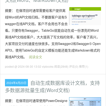
摘要：
在做项目时通常需要给客户提供离
线Word的API文档归档，不要跟客户说有S
wagger在线API文档，客户不会用也不会去
看。只要你有Swagger，TableGo就能自动生成一份漂亮的Word
离线API文档给客户，大大提高了写文档的效率，客户看了高兴，
大家项目交付的速度也快很多。支持Swagger2和Swagger3 Open
API3，使用TableGo的自定义模板功能还能生成Markdown格式的
离线API文档。
阅读全文
posted @ 2024-08-30 13:02 vipbooks
阅读(2848)
评论(0)
推荐(1)
自动生成数据库设计文档，支持
2024年4月23日
多数据源批量生成(Word文档)
摘要：
在做项目时通常使用PowerDesigne