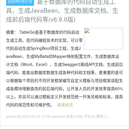
基于数据库的代码自动生成工
2020年5月31日
具，生成JavaBean、生成数据库文档、生
成前后端代码等(v6.9.0版)
摘要：
TableGo是基于数据库的代码自动
生成工具，低代码编程技术的实现，可以零
代码自动生成SpringBoot项目工程、生成J
avaBean、生成MyBaits的Mapper映射配置文件、生成数据库设
计文档（Word、Excel）、生成Swagger2离线API文档、生成前后
端代码、能查出数据库数据生成各种代码和文档等，更重要的是可
以根据每个项目的不同开发框架编写自定义模板与项目框架适配生
成各模块增删查改的前后端代码，让开发人员的开发效率提高60%
以上，并且可以通过模板定义开发规范统一开发风格和标准，提高
代码的规范性和可维护性。
阅读全文
posted @ 2020-05-31 12:26 vipbooks
阅读(1248)
评论(0)
推荐(1)