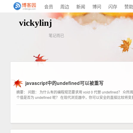
会员
周边
新闻
博问
闪存
赞
vickylinj
笔记而已
javascript中的undefined可以被重写
摘要： 问题： 为什么有的编程规范要求用 void 0 代替 undefined？ 
个值是否为 undefined 呢？ 在现代浏览器中，你可以安全的直接比较将变量是