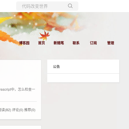
所有博客
当前博客
博客园
首页
新随笔
联系
订阅
管理
公告
ascript中，怎么检查一
阅读(82)
评论(0)
推荐(0)