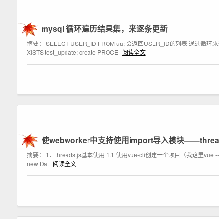
mysql 循环遍历结果集，来逐条更新
摘要： SELECT USER_ID FROM ua; 会返回USER_ID的列表 通过循环来逐条更
XISTS test_update; create PROCE
阅读全文
使webworker中支持使用import导入模块——thread
摘要： 1、threads.js基本使用 1.1 使用vue-cli创建一个项目（我这里vue --version的版
new Dat
阅读全文