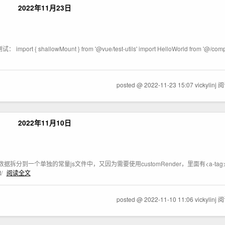
2022年11月23日
mport { shallowMount } from '@vue/test-utils' import HelloWorld from '@/com
posted @ 2022-11-23 15:07 vickylinj
阅
2022年11月10日
中的数据拆分到一个单独的常量js文件中，又因为需要使用customRender，里面有<a-t
t/
阅读全文
posted @ 2022-11-10 11:06 vickylinj
阅