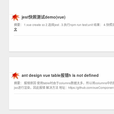
jest快照测试demo(vue)
摘要： 1.vue create xx 2.选择jest . 3.执行npm run test:unit 结果： 4.快照测试： i
文
ant design vue table报错h is not defined
摘要： 报错原因 使用table时由于columns数据太多，所以将columns
jsx进行渲染，因此报错 解决方法 地址：https://github.com/vueComponen