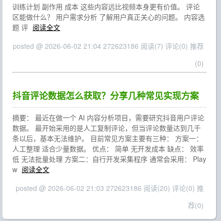
训练计划 副作用 成本 这些内容远比视频本身更有价值。 评论
区能做什么？ 用户需求分析 了解用户真正关心的问题。 内容选
题 评
阅读全文
posted @ 2026-06-02 21:04 272623186
阅读(7)
评论(0)
推荐
(0)
抖音评论数据怎么获取？分享几种常见实现方案
摘要： 最近在做一个 AI 内容分析项目，需要研究抖音用户评论
数据。 最开始采用的是人工复制评论，但当评论数量达到几千
条以后，基本无法维护。 目前常见方案主要有三种： 方案一：
人工整理 适合少量数据。 优点： 简单 无开发成本 缺点： 效率
低 无法批量处理 方案二：自行开发采集程序 通常会采用： Play
w
阅读全文
posted @ 2026-06-02 21:03 272623186
阅读(20)
评论(0)
推
荐(0)