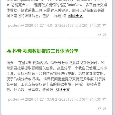
🌟 功能亮点 ✅ 一键提取关键词的笔记DataClaw - 多平台社交媒
体数据一站式采集工具 只需输入关键词，即可自动获取该关键
词下笔记的详细信息，包括： 标题 点
阅读全文
posted @ 2026-04-27 14:01 272623186
阅读(20)
评论(0)
推
荐(0)
📥 抖音 视频数据提取工具体验分享
摘要： 在整理短视频内容、做账号分析或抓取视频数据时，经
常需要批量提取视频相关信息。这里分享一个我自己使用过的小
工具，支持对抖音平台的作者视频进行提取，结构化导出数据，
便于后续分析或归档。 抖音视频批量提取支持更多维度 对于抖
音平台，工具支持提取更丰富的数据字段，包括： 视频点赞
数、评论数、分享数、收藏数
阅读全文
posted @ 2026-04-27 13:58 272623186
阅读(67)
评论(0)
推
荐(0)