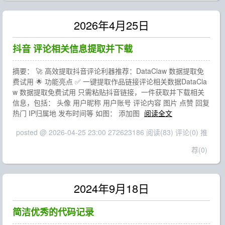
2026年4月25日
抖音 评论相关信息提取并下载
摘要： 🚀 高效提取抖音评论利器推荐：DataClaw 数据提取免
费试用 🌟 功能亮点 ✅ 一键提取作品链接评论相关数据DataCla
w 数据提取免费试用 只需粘贴抖音链接，一件获取并下载相关
信息，包括： 头像 用户昵称 用户账号 评论内容 图片 点赞 回复
热门 IP归属地 发布时间等 如图： 添加图
阅读全文
posted @ 2026-04-25 23:00 272623186
阅读(83)
评论(0)
推
荐(0)
2024年9月18日
简洁优秀的代码记录