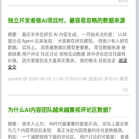
荐(0)
独立开发者做AI项目时，最容易忽略的数据来源
摘要： 最近半年在研究 AI 内容生成。 一开始关注的是： LLM
提示词 Agent 后来发现： 大家都在研究模型。 但很少有人研究
数据。 实际上。 高质量数据比模型更重要。 常见数据来源 搜
索结果 用户评论 社区讨论 视频互动数据 其中评论区往往最有
价值。 因为里面包含大量真实需求。 我的做法 目前会定
阅读
全文
posted @ 2026-06-02 21:05 272623186
阅读(8)
评论(0)
推荐
(0)
为什么AI内容团队越来越重视评论区数据？
摘要： 很多人认为： AI时代最重要的是提示词。 实际上最近参
与几个内容项目后发现： 真正决定内容质量的往往是数据源。
例如： 一个减肥视频下面的评论区。 用户讨论的可能是： 食谱