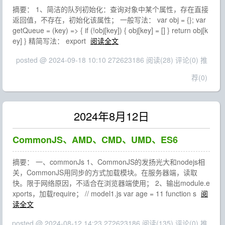
摘要： 1、简洁的队列初始化：查询对象中某个属性，存在直接
返回值，不存在，初始化该属性； 一般写法： var obj = {}; var
getQueue = (key) => { if (!obj[key]) { obj[key] = [] } return obj[k
ey] } 精简写法： export
阅读全文
posted @ 2024-09-18 10:10 272623186
阅读(28)
评论(0)
推
荐(0)
2024年8月12日
CommonJS、AMD、CMD、UMD、ES6
摘要： 一、commonJs 1、CommonJS的发扬光大和nodejs相
关，CommonJS用同步的方式加载模块。在服务器端，读取
快。限于网络原因，不适合在浏览器端使用； 2、输出module.e
xports，加载require； // model1.js var age = 11 function s
阅
读全文
posted @ 2024-08-12 14:23 272623186
阅读(135)
评论(0)
推