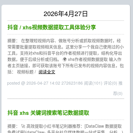
2026年4月27日
抖音 / xhs视频数据提取工具体验分享
摘要： 在整理短视频内容、做账号分析或抓取视频数据时，经
常需要批量提取视频相关信息。这里分享一个我自己使用过的小
工具，支持对xhs和抖音平台的作者视频进行提取，结构化导出
数据，便于后续分析或归档。 🌍 xhs作者视频数据提取 输入作
者主页链接，即可获取该账号下所有已发布的视频内容信息，包
括： 视频标题 /
阅读全文
posted @ 2026-04-27 14:02 272623186
阅读(101)
评论(0)
推
荐(0)
抖音 xhs 关键词搜索笔记数据提取
摘要： 🚀 高效提取小红书笔记利器推荐：[DataClaw 数据提取
免费试用](dataClaw- 多平台社交媒体数据一站式采集，分析。)