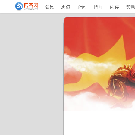
会员
周边
新闻
博问
闪存
赞