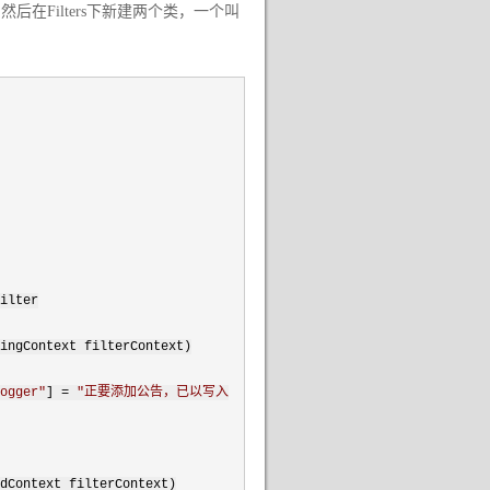
，然后在Filters下新建两个类，一个叫
ilter
ingContext filterContext)
ogger
"
]
=
"
正要添加公告，已以写入
dContext filterContext)