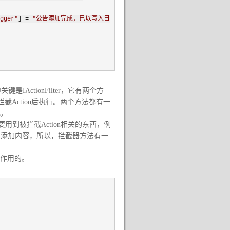
gger
"
]
=
"
公告添加完成，已以写入日
关键是IActionFilter，它有两个方
ted在被拦截Action后执行。两个方法都有一
文。
用到被拦截Action相关的东西，例
Data中添加内容，所以，拦截器方法有一
发挥作用的。