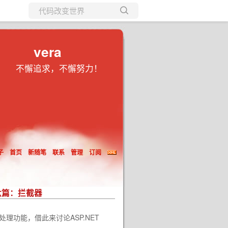
所有博客
当前博客
vera
不懈追求，不懈努力！
子
首页
新随笔
联系
管理
订阅
—第六篇：拦截器
功能，借此来讨论ASP.NET