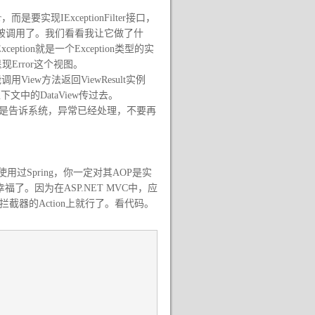
，而是要实现IExceptionFilter接口，
常时被调用了。我们看看我让它做了什
ption就是一个Exception类型的实
Error这个视图。
iew方法返回ViewResult实例
下文中的DataView传过去。
要，这行的意思是告诉系统，异常已经处理，不要再
过Spring，你一定对其AOP是实
。因为在ASP.NET MVC中，应
拦截器的Action上就行了。看代码。