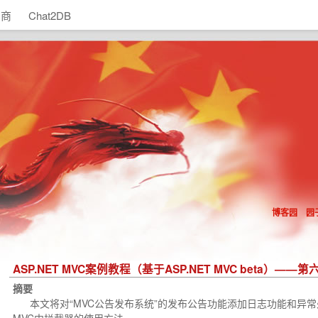
助商
Chat2DB
博客园
园
ASP.NET MVC案例教程（基于ASP.NET MVC beta）—
摘要
本文将对“MVC公告发布系统”的发布公告功能添加日志功能和异常处理