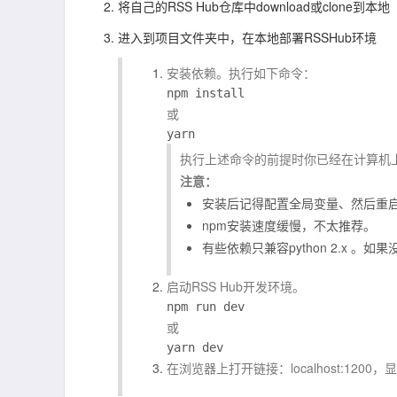
将自己的RSS Hub仓库中
download
或
clone
到本地
进入到项目文件夹中，在本地部署RSSHub环境
安装依赖。执行如下命令：
或
执行上述命令的前提时你已经在计算机上
注意：
安装后记得配置全局变量、然后重
npm安装速度缓慢，不太推荐。
有些依赖只兼容python 2.x 。如果
启动RSS Hub开发环境。
或
在浏览器上打开链接：
localhost:1200
，显