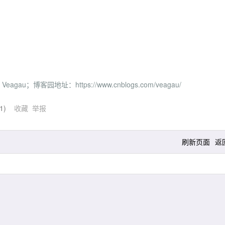
；博客园地址：https://www.cnblogs.com/veagau/
1
)
收藏
举报
刷新页面
返