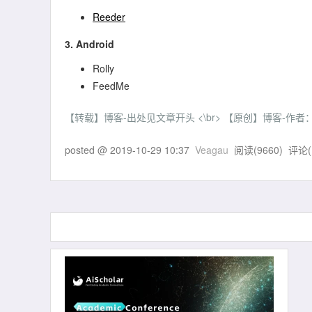
Reeder
3. Android
Rolly
FeedMe
【转载】博客-出处见文章开头 <\br> 【原创】博客-作者：Veagau
posted @
2019-10-29 10:37
Veagau
阅读(
9660
) 评论(