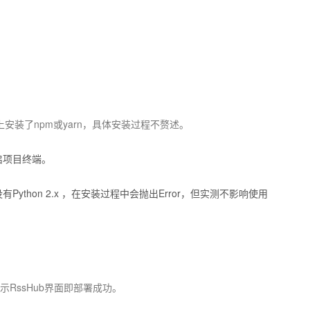
安装了npm或yarn，具体安装过程不赘述。
启项目终端。
没有Python 2.x ，在安装过程中会抛出Error，但实测不影响使用
示RssHub界面即部署成功。