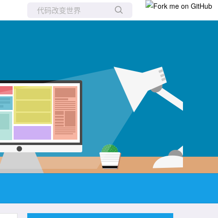
所有博客
当前博客