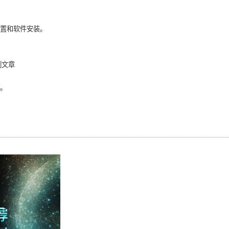
置和软件安装。
列文章
。