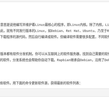
意思是说他编写并维护着Linux最核心的程序，即Linux内核。除了内核，Li
此，就有不同发行版本的Linux，如Debian、Ret Hat、Ubuntu、
下载程序的源代码，然后自行编译成软件。但编译软件需要很多配置，不同软
发行版本都有软件分发机制。你可以从互联网上的软件服务器，找到自己需要的
软件，分发系统也会帮助你自动下载。Rapbian继承自Debian，沿用了D
些软件。用下面的命令更新软件源，获得最新的软件列表：