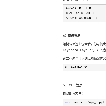
LANG=en_GB.UTF-8

LC_ALL=en_GB.UTF-8

LANGUAGE=en_GB.UTF-8
4）键盘布局
给树莓派连上键盘后，你可能发现键
Keyboard Layout"页面下
键盘布局也可以通过编辑配置文件手
XKBLAYOUT="us"
5) WiFi连接
修改配置文件：
sudo
 nano /etc/wpa_suppli