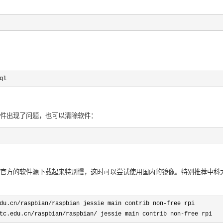
ql
件出现了问题，也可以清除软件：
方的软件源下载起来特别慢，这时可以尝试使用国内的镜像。特别推荐中科大的服务器
du.cn/raspbian/raspbian jessie main contrib non-free rpi

tc.edu.cn/raspbian/raspbian/ jessie main contrib non-free rpi