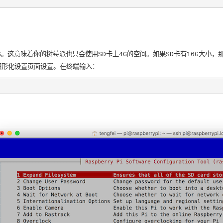
有4G。这意味着你的树莓派也只会使用SD卡上4G的空间。如果SD卡有16G大小，
图形化设置页面设置。在终端输入：