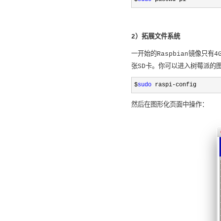
2）拓展文件系统
一开始的Raspbian镜像只
张SD卡。你可以进入树莓派的
$
sudo
 raspi-config
然后在图形化页面中操作：