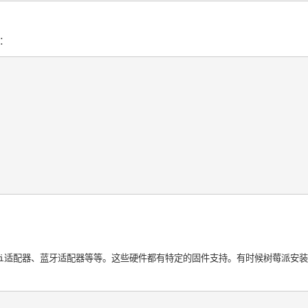
码：
Fi适配器、蓝牙适配器等等。这些硬件都有特定的固件支持。有时候树莓派安