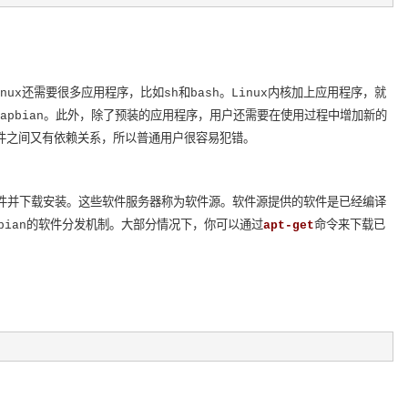
nux还需要很多应用程序，比如sh和bash。Linux内核加上应用程序，就
乃至于Rapbian。此外，除了预装的应用程序，用户还需要在使用过程中增加新的
件之间又有依赖关系，所以普通用户很容易犯错。
软件并下载安装。这些软件服务器称为软件源。软件源提供的软件是已经编译
ebian的软件分发机制。大部分情况下，你可以通过
apt-get
命令来下载已