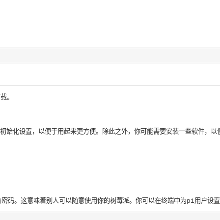
转载。
初始化设置，以便于用起来更方便。除此之外，你可能需要安装一些软件，以
有密码。这意味着别人可以随意使用你的树莓派。你可以在终端中为pi用户设