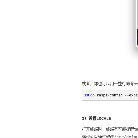
或者，你也可以用一整行命令来代
$
sudo
 raspi-config --expa
3）设置LOCALE
打开终端时，终端有可能提醒你Loca
你也可以通过修改/etc/defa