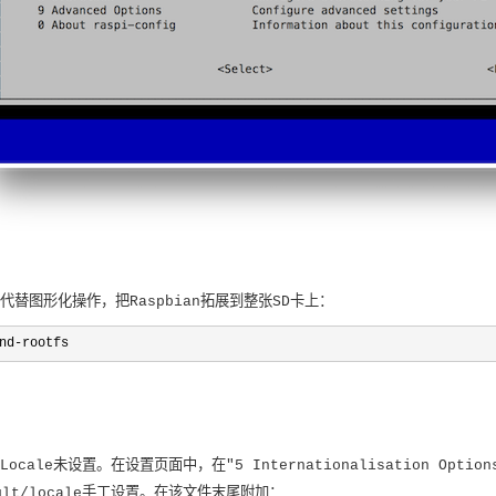
替图形化操作，把Raspbian拓展到整张SD卡上：
nd-rootfs
le未设置。在设置页面中，在"5 Internationalisation Options
ult/locale手工设置。在该文件末尾附加：