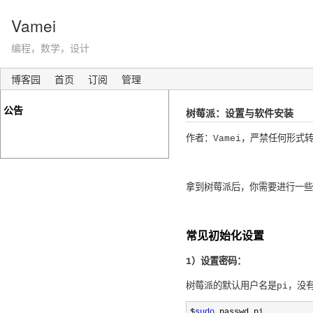
Vamei
编程，数学，设计
博客园
首页
订阅
管理
公告
树莓派：设置与软件安装
作者：Vamei，严禁任何形式
拿到树莓派后，你需要进行一些
常见初始化设置
1）设置密码：
树莓派的默认用户名是pi，没
$
sudo
 passwd pi