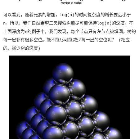
可以看到，随着元素的增加，log(n)的时间复杂度的增长要远小于
n。所以，我们自然希望二叉搜索树能尽可能保持log(n)的深度。在
上面深度为n的例子中，我们发现，每个节点只有左节点被填满。树的
每一层都有很多空位。能不能尽可能减少每一层的空位呢？ (相应
的，减少树的深度)