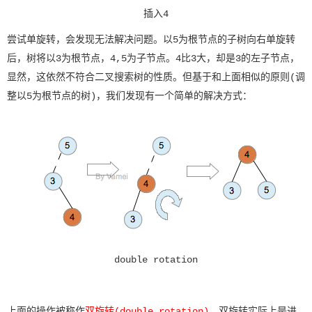
插入4
尝试单旋转，会发现无法解决问题。以5为根节点的子树向右单旋转
后，树将以3为根节点，4,5为子节点。4比3大，却是3的左子节点，
显然，这依然不符合二叉搜索树的性质。但基于和上面相似的原则(调
整以5为根节点的树)，我们发现有一个简单的解决方式：
double rotation
上面的操作被称作
双旋转(double rotation)
。双旋转实际上是进