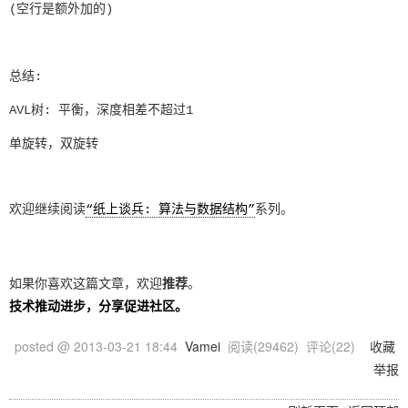
(空行是额外加的)
总结:
AVL树: 平衡，深度相差不超过1
单旋转，双旋转
欢迎继续阅读
“纸上谈兵: 算法与数据结构”
系列。
如果你喜欢这篇文章，欢迎
推荐
。
技术推动进步，分享促进社区。
posted @
2013-03-21 18:44
Vamei
阅读(
29462
) 评论(
22
)
收藏
举报