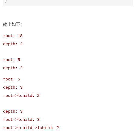
}
输出如下：
root: 18
depth: 2
root: 5
depth: 2
root: 5
depth: 3
root->lchild: 2
depth: 3
root->lchild: 3
root->lchild->lchild: 2