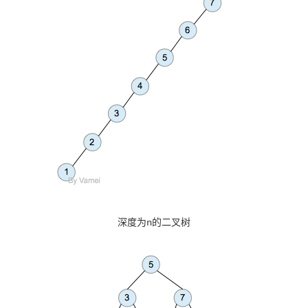
深度为n的二叉树