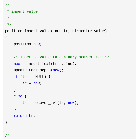
/*
 * insert value

 *

*/
position insert_value(TREE tr, ElementTP value) 

{

    position 
new
;

/*
 insert a value to a binary search tree 
*/
new
 =
 insert_leaf(tr, value);

    update_root_depth(
new
);

if
 (tr ==
 NULL) {

        tr 
= 
new
;

    }

else
 {

        tr 
= recover_avl(tr, 
new
);

    }

return
 tr;

}

/*