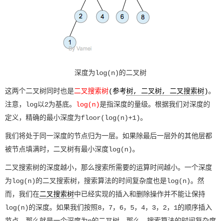
深度为log(n)的二叉树
这两个二叉树同时也是
二叉搜索树
(参考
树, 二叉树, 二叉搜索树
)
。
注意，log以2为基底。
log(n)
是指深度的量级。根据我们对深度的
定义，精确的最小深度为floor(log(n)+1)。
我们将处于同一深度的节点归为一层。如果除最后一层外的其他层都
被节点填满时，二叉树有最小深度log(n)。
二叉搜索树的深度越小，那么搜索所需要的运算时间越小。一个深度
为log(n)的二叉搜索树，搜索算法的时间复杂度也是log(n)。然
而，我们在
二叉搜索树
中已经实现的插入和删除操作并不能让保持
log(n)的深度。如果我们按照8，7，6，5，4，3，2，1的顺序插入