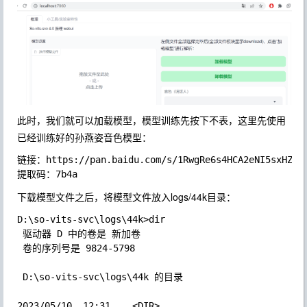
此时，我们就可以加载模型，模型训练先按下不表，这里先使用
已经训练好的孙燕姿音色模型：
链接：https://pan.baidu.com/s/1RwgRe6s4HCA2eNI5sxHZ9A?
下载模型文件之后，将模型文件放入logs/44k目录：
D:\so-vits-svc\logs\44k>dir  

 驱动器 D 中的卷是 新加卷  

 卷的序列号是 9824-5798  

 D:\so-vits-svc\logs\44k 的目录  

2023/05/10  12:31    <DIR>          .  
