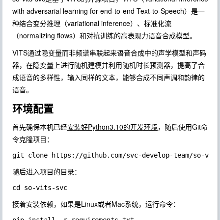
with adversarial learning for end-to-end Text-to-Speech）是一
种结合变分推理（variational inference）、标准化流
（normalizing flows）和对抗训练的高表现力语音合成模型。
VITS通过隐变量而非频谱串联起来语音合成中的声学模型和声码
器，在隐变量上进行随机建模并利用随机时长预测器，提高了合
成语音的多样性，输入同样的文本，能够合成不同声调和韵律的
语音。
环境配置
首先确保本机已经
安装好Python3.10的开发环境
，随后使用Git命
令克隆项目：
随后进入项目的目录：
接着安装依赖，如果是Linux或者Mac系统，运行命令：