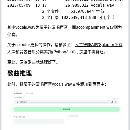
2023/05/09  13:17        26,989,322 vocals.wav  

               2 个文件     53,978,644 字节  

其中vocals.wav为晴子的清唱声音，而accompaniment.wav则为
伴奏。
关于spleeter更多的操作，请移步至：
人工智能AI库Spleeter免费
人声和背景音乐分离实践(Python3.10)
, 这里不再赘述。
至此，原始歌曲就处理好了。
歌曲推理
此时，将晴子的清唱声音vocals.wav文件添加到页面中：