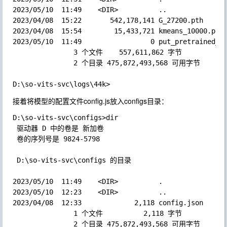
2023/05/10  11:49    <DIR>          ..  

2023/04/08  15:22       542,178,141 G_27200.pth  

2023/04/08  15:54        15,433,721 kmeans_10000.pt  
2023/05/10  11:49                 0 put_pretrained_mo
               3 个文件    557,611,862 字节  

               2 个目录 475,872,493,568 可用字节  

接着将模型的配置文件config.js放入configs目录：
D:\so-vits-svc\configs>dir  

 驱动器 D 中的卷是 新加卷  

 卷的序列号是 9824-5798  

 D:\so-vits-svc\configs 的目录  

2023/05/10  11:49    <DIR>          .  

2023/05/10  12:23    <DIR>          ..  

2023/04/08  12:33             2,118 config.json  

               1 个文件          2,118 字节  

               2 个目录 475,872,493,568 可用字节  
