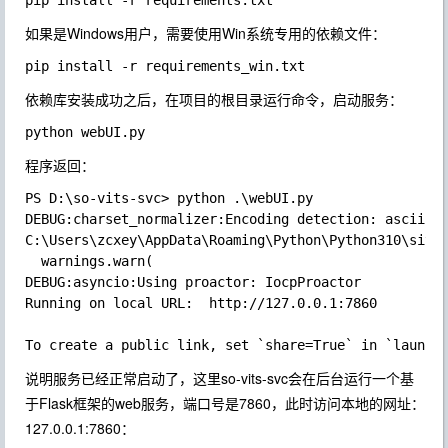
如果是Windows用户，需要使用Win系统专用的依赖文件：
依赖库安装成功之后，在项目的根目录运行命令，启动服务：
程序返回：
PS D:\so-vits-svc> python .\webUI.py  

DEBUG:charset_normalizer:Encoding detection: ascii is
C:\Users\zcxey\AppData\Roaming\Python\Python310\site-
  warnings.warn(  

DEBUG:asyncio:Using proactor: IocpProactor  

Running on local URL:  http://127.0.0.1:7860  

说明服务已经正常启动了，这里so-vits-svc会在后台运行一个基
于Flask框架的web服务，端口号是7860，此时访问本地的网址：
127.0.0.1:7860：