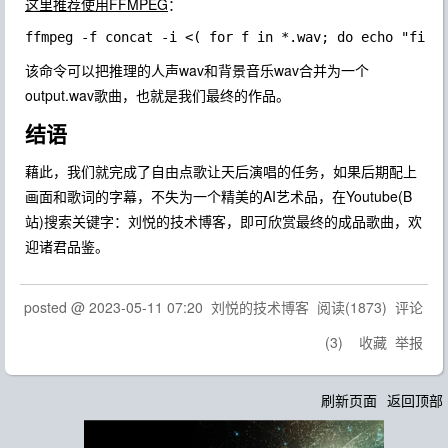
这里推荐使用FFMPEG
：
该命令可以把推理的人声wav和背景音乐wav合并为一个
output.wav歌曲，也就是我们最终的作品。
结语
藉此，我们就完成了自由点歌让天后演唱的任务，如果后期配上
画面和歌词的字幕，不失为一个精美的AI艺术品，在Youtube(B
站)搜索关键字：刘悦的技术博客，即可欣赏最终的成品歌曲，欢
迎诸君品鉴。
posted @
2023-05-11 07:20
刘悦的技术博客
阅读(
1873
) 评论
(
3
)
收藏
举报
刷新页面
返回顶部