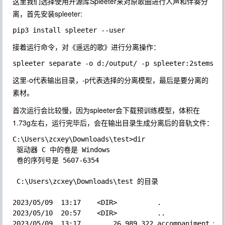
这里我们选择使用开源库Spleeter来对原歌曲进行人声和伴奏分
离，首先安装spleeter:
接着运行命令，对《遥远的歌》进行分离操作：
这里-o代表输出目录，-p代表选择的分离模型，最后是要分离的
素材。
首次运行会比较慢，因为spleeter会下载预训练模型，体积在
1.73g左右，运行完毕后，会在输出目录生成分离后的音轨文件：
C:\Users\zcxey\Downloads\test>dir  

 驱动器 C 中的卷是 Windows  

 卷的序列号是 5607-6354  

 C:\Users\zcxey\Downloads\test 的目录  

2023/05/09  13:17    <DIR>          .  

2023/05/10  20:57    <DIR>          ..  

2023/05/09  13:17        26,989,322 accompaniment.wav