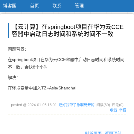
博客园
首页
联系
管理
【云计算】在springboot项目在华为云CCE
容器中启动日志时间和系统时间不一致
问题背景：
在springboot项目在华为云CCE容器中启动日志时间和系统时间
不一致，会快8个小时
解决：
在环境变量中加入TZ=Asia/Shanghai
posted @
2024-01-05 16:01
还好我带了急啊离开的
阅读(
69
) 评论(
0
)
收藏
举报
刷新页面
返回顶部