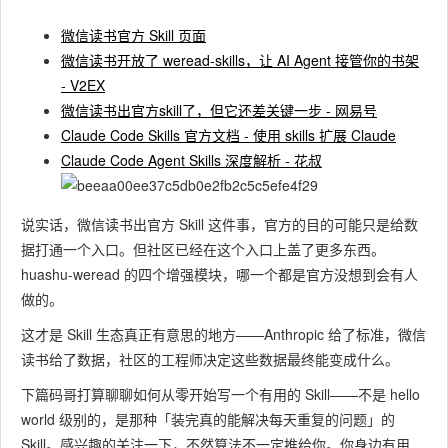
微信读书官方 Skill 页面
微信读书开放了 weread-skills，让 AI Agent 接管你的书架
- V2EX
微信读书出官方skill了，但它还差关键一步 - 网易号
Claude Code Skills 官方文档 - 使用 skills 扩展 Claude
Claude Code Agent Skills 深度解析 - 花叔
说实话，微信读书出官方 Skill 这件事，官方的目的可能只是给数
据打通一个入口。但社区已经在这个入口上盖了更多东西。
huashu-weread 的四个增强模块，哪一个都是官方没想到会有人
做的。
这才是 Skill 生态真正有意思的地方——Anthropic 给了标准，微信
读书给了数据，社区的工程师决定这些数据最终能变成什么。
下篇码哥打算聊聊如何从零开始写一个有用的 Skill——不是 hello
world 级别的，是那种「装完真的能解决每天重复的问题」的
Skill。感兴趣的关注一下，不然算法不一定推给你。你身边有用