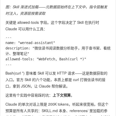
图：Skill 渐进式加载——元数据层始终在上下文中，指令层触发
时注入，资源层按需读取
关键是
allowed-tools
字段。这个字段决定了 Skill 在执行时
Claude 可以用什么工具：
---

name: "weread-assistant"

description: "微信读书阅读数据分析助手，用于查书架、看统
计、整理笔记"

allowed-tools: "WebFetch, Bash(curl *)"

Bash(curl *)
意味着 Skill 可以发 HTTP 请求——这是数据获取的
入口。官方 Skill 的六个功能，本质上都是
curl
打微信读书的接
口，拿到 JSON，让 Claude 帮你解读。
这里有个实践中容易踩的坑：
上下文预算
。
Claude 的单次对话上限是 200K tokens，听起来很宽裕。但这个
预算是所有人共享的：SKILL.md 本身、references/ 里加载的参