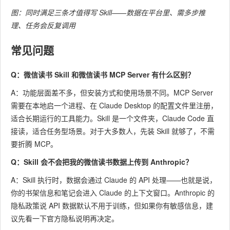
图：同时满足三条才值得写 Skill——数据在平台里、需多步推
理、任务会反复调用
常见问题
Q：微信读书 Skill 和微信读书 MCP Server 有什么区别？
A：功能层面差不多，但安装方式和使用场景不同。MCP Server
需要在本地启一个进程、在 Claude Desktop 的配置文件里注册，
适合长期运行的工具能力。Skill 是一个文件夹，Claude Code 直
接读，适合任务型场景。对于大多数人，先装 Skill 就够了，不需
要折腾 MCP。
Q：Skill 会不会把我的微信读书数据上传到 Anthropic？
A：Skill 执行时，数据会通过 Claude 的 API 处理——也就是说，
你的书架信息和笔记会进入 Claude 的上下文窗口。Anthropic 的
隐私政策说 API 数据默认不用于训练，但如果你有敏感信息，建
议先看一下官方隐私说明再决定。