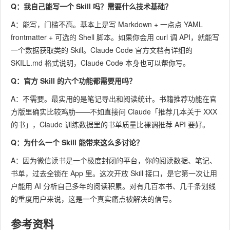
Q：我自己能写一个 Skill 吗？需要什么技术基础？
A：能写，门槛不高。基本上是写 Markdown + 一点点 YAML
frontmatter + 可选的 Shell 脚本。如果你会用 curl 调 API，就能写
一个数据获取类的 Skill。Claude Code 官方文档有详细的
SKILL.md 格式说明，Claude Code 本身也可以帮你写。
Q：官方 Skill 的六个功能都需要用吗？
A：不需要。最实用的是笔记导出和阅读统计。书籍推荐功能在官
方版里确实比较鸡肋——不如直接问 Claude「推荐几本关于 XXX
的书」，Claude 训练数据里的书单质量比裸调推荐 API 要好。
Q：为什么一个 Skill 能带来这么多讨论？
A：因为微信读书是一个极度封闭的平台，你的阅读数据、笔记、
书单，过去全锁在 App 里。这次开放 Skill 接口，是它第一次让用
户能用 AI 分析自己多年的阅读积累。对有几百本书、几千条划线
的重度用户来说，这是一个真实痛点被解决的信号。
参考资料