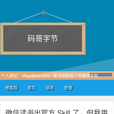
码哥字节
个人微信：MageByte1024，备注加群加入专属技术群
博客园
首页
联系
管理
微信读书出官方 Skill 了，但我用