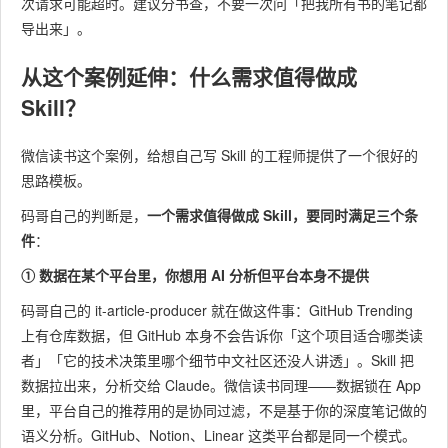
次请求可能超时。建议分书查，不要一次问「把我所有书的笔记都
导出来」。
从这个案例延伸：什么需求值得做成
Skill？
微信读书这个案例，给想自己写 Skill 的工程师提供了一个很好的
思路模板。
码哥自己的判断是，
一个需求值得做成 Skill，要同时满足三个条
件
：
① 数据在某个平台里，你想用 AI 分析但平台本身不提供
码哥自己的 it-article-producer 就在做这件事：GitHub Trending
上有仓库数据，但 GitHub 本身不会告诉你「这个项目适合哪类读
者」「它的技术决策里哪个细节中文社区还没人讲透」。Skill 把
数据拉出来，分析交给 Claude。微信读书同理——数据锁在 App
里，平台自己的推荐用的是协同过滤，不是基于你的深度笔记做的
语义分析。GitHub、Notion、Linear 这类平台都是同一个模式。