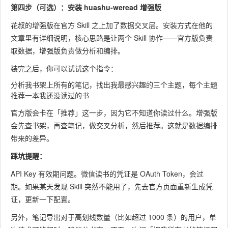
第四步（可选）：安装 huashu-weread 增强版
花叔的增强版在官方 Skill 之上加了数据交叉层。安装方式在他的
文章里有详细说明，核心思路是让两个 Skill 协作——官方版负责
取数据，增强版负责做分析和编排。
装完之后，你可以试试这个指令：
分析我书架上所有的笔记，找出我最感兴趣的三个主题，每个主题
官方版会卡在「推荐」这一步，因为它不知道你读过什么。增强版
会先查书架，再查笔记，做交叉分析，然后推荐。这就是数据编排
带来的差异。
踩坑提醒：
API Key 有效期问题。微信读书的凭证是 OAuth Token，会过
期。如果某天发现 Skill 突然不能用了，先去官方页面重新生成凭
证，更新一下配置。
另外，笔记导出对于高划线数量（比如超过 1000 条）的用户，单