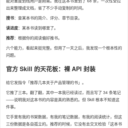
能对重度划线用户是刚需。我在这本书里划了 68 条，一次性全拉
出来整理成文档，省了不少手动复制的时间。
搜书
：查某本书的简介、评分、章节目录。
读进度
：某本书读到哪里了。
推荐
：根据你的阅读偏好推书。
六个能力，看起来挺完整。但用了一天之后，我发现一个根本性的
问题。
官方 Skill 的天花板：裸 API 封装
给它发指令「推荐几本关于产品管理的书」。
它推了三本。翻了翻，其中一本我已经读过，而且写了 34 条笔记
——说明我对这本书的内容是真的熟悉的。但 Skill 根本不知道这
件事。
它手里有我的书架数据，有我的笔记数据，有我的阅读统计，但这
三份数据是各自孤立的。推荐的时候，它没有去交叉检验「这本书