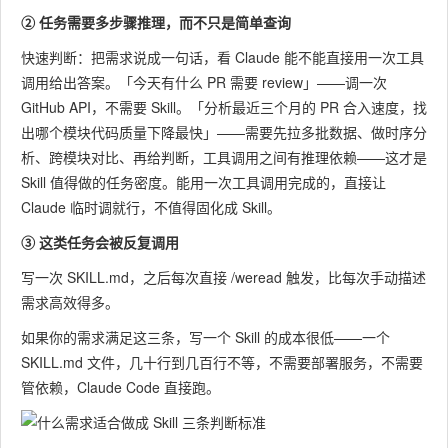
② 任务需要多步骤推理，而不只是简单查询
快速判断：把需求说成一句话，看 Claude 能不能直接用一次工具
调用给出答案。「今天有什么 PR 需要 review」——调一次
GitHub API，不需要 Skill。「分析最近三个月的 PR 合入速度，找
出哪个模块代码质量下降最快」——需要先拉多批数据、做时序分
析、跨模块对比、再给判断，工具调用之间有推理依赖——这才是
Skill 值得做的任务密度。能用一次工具调用完成的，直接让
Claude 临时调就行，不值得固化成 Skill。
③ 这类任务会被反复调用
写一次 SKILL.md，之后每次直接
/weread
触发，比每次手动描述
需求高效得多。
如果你的需求满足这三条，写一个 Skill 的成本很低——一个
SKILL.md 文件，几十行到几百行不等，不需要部署服务，不需要
管依赖，Claude Code 直接跑。