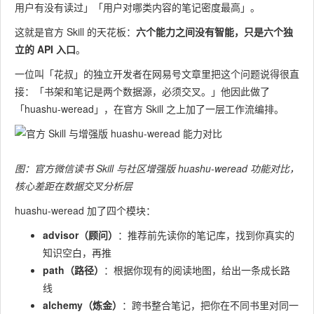
用户有没有读过」「用户对哪类内容的笔记密度最高」。
这就是官方 Skill 的天花板：
六个能力之间没有智能，只是六个独
立的 API 入口
。
一位叫「花叔」的独立开发者在网易号文章里把这个问题说得很直
接：「书架和笔记是两个数据源，必须交叉。」他因此做了
「huashu-weread」，在官方 Skill 之上加了一层工作流编排。
图：官方微信读书 Skill 与社区增强版 huashu-weread 功能对比，
核心差距在数据交叉分析层
huashu-weread 加了四个模块：
advisor（顾问）
：推荐前先读你的笔记库，找到你真实的
知识空白，再推
path（路径）
：根据你现有的阅读地图，给出一条成长路
线
alchemy（炼金）
：跨书整合笔记，把你在不同书里对同一