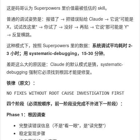
这是码哥认为 Superpowers 里价值最被低估的 skill。
普通的调试姿势是：报错了 → 把错误贴给 Claude → 它说"可能是
X，试试改这里" → 你试了 → 没好 → 再贴 → 它说"那可能是 Y"
→ 反复横跳。
这种模式下，按照 Superpowers 里的数据：
系统调试平均耗时 2-
3 小时；用 systematic-debugging，15-30 分钟
。
差距这么大的原因是：Claude 的默认模式是猜，systematic-
debugging 强制它必须找到根因才能提修复。
铁律（原文）：
四个阶段（必须按顺序，前一阶段没完成不许进下一阶段）：
Phase 1：根因调查
完整读错误信息（不是"看一眼"，是"读完整"）
稳定复现步骤