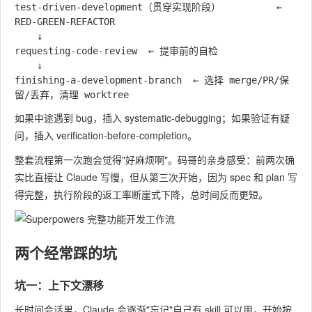
test-driven-development（贯穿实现阶段）          ← 
RED-GREEN-REFACTOR

    ↓

requesting-code-review  ← 提审前的自检

    ↓

finishing-a-development-branch  ← 选择 merge/PR/保
如果中途遇到 bug，插入 systematic-debugging；如果验证有疑
问，插入 verification-before-completion。
整套流程第一次跑会觉得"好麻烦啊"。码哥的亲身感受：前两次确
实比直接让 Claude 写慢，但从第三次开始，因为 spec 和 plan 写
得完整，执行阶段的返工率断崖式下降，总时间反而更短。
两个经常踩的坑
坑一：上下文漂移
长时间会话里，Claude 会逐渐"忘记"自己有 skill 可以用，开始按