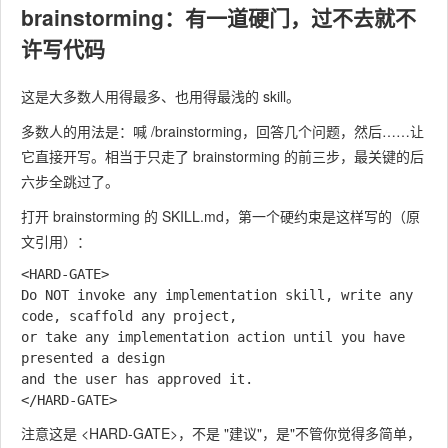
brainstorming：有一道硬门，过不去就不
许写代码
这是大多数人用得最多、也用得最浅的 skill。
多数人的用法是：喊
/brainstorming
，回答几个问题，然后……让
它直接开写。相当于只走了 brainstorming 的前三步，最关键的后
六步全跳过了。
打开 brainstorming 的 SKILL.md，第一个硬约束是这样写的（原
文引用）：
<HARD-GATE>

Do NOT invoke any implementation skill, write any 
code, scaffold any project, 

or take any implementation action until you have 
presented a design 

and the user has approved it.

注意这是
<HARD-GATE>
，不是 "建议"，是"不管你觉得多简单，