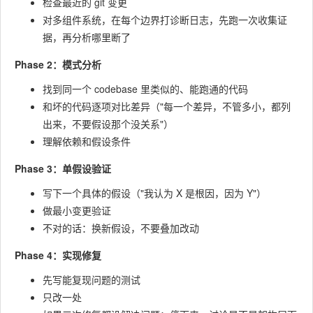
检查最近的 git 变更
对多组件系统，在每个边界打诊断日志，先跑一次收集证
据，再分析哪里断了
Phase 2：模式分析
找到同一个 codebase 里类似的、能跑通的代码
和坏的代码逐项对比差异（"每一个差异，不管多小，都列
出来，不要假设那个没关系"）
理解依赖和假设条件
Phase 3：单假设验证
写下一个具体的假设（"我认为 X 是根因，因为 Y"）
做最小变更验证
不对的话：换新假设，不要叠加改动
Phase 4：实现修复
先写能复现问题的测试
只改一处