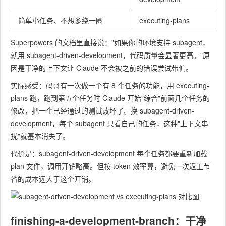
简单小任务、不想多绕一圈
executing-plans
Superpowers 的文档里直接说："如果你的环境支持 subagent，
就用 subagent-driven-development，代码质量会显著更高。"原
因是干净的上下文让 Claude 不会被之前的错误尝试带偏。
实际感受：码哥有一次做一个有 8 个任务的功能，用 executing-
plans 跑，跑到第五个任务时 Claude 开始"综合"前面几个任务的
修改，把一个已经通过的测试改坏了。换 subagent-driven-
development，每个 subagent 只看自己的任务，这种"上下文串
扰"就基本消失了。
代价是：subagent-driven-development 每个任务都要重新加载
plan 文件，调用开销略高。但按 token 效率算，避免一次返工节
省的成本远大于这个开销。
finishing-a-development-branch：干净