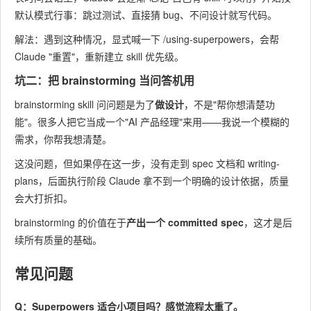
默认模式行事：跳过测试、直接猜 bug、不问设计就写代码。
解法：遇到这种情况，显式喊一下
/using-superpowers
，会帮
Claude "重置"，重新建立 skill 优先级。
坑二：把 brainstorming 当问答机用
brainstorming skill 问问题是为了
做设计
，不是"帮你想清楚功
能"。很多人把它当成一个"AI 产品经理"来用——我说一个模糊的
需求，你帮我想清楚。
这没问题，但如果停在这一步，没有走到 spec 文档和 writing-
plans，后面执行阶段 Claude 拿不到一个明确的设计依据，质量
会大打折扣。
brainstorming 的价值在于
产出一个 committed spec
，这才是后
续所有质量的基础。
常见问题
Q：Superpowers 适合小项目吗？感觉流程太重了。