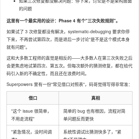
如果三次修复都没解决问题：停下来，讨论是不是架构层面
的问题
这里有一个最实用的设计：Phase 4 有个"三次失败规则"。
如果试了 3 次修复都没有解决，systematic-debugging 要求你停
下来，不再尝试第四次，而是退后一步讨论"是不是这个模式本身
就有问题"。
这和大多数工程师的直觉是相反的——大多数人在第三次失败之后
会更焦虑地试第四次、第五次。但每次额外的猜测修复，都在给代
码引入新的不确定性，而且还在浪费时间。
Superpowers 里有一份"常见借口对照表"，码哥觉得写得非常准：
借口
真相
"这个 issue 很简单，
简单的 bug 也有根因，流程对简
不用走流程"
单问题反而更快
"紧急情况，没时间调
系统性调试比猜测快多了，"紧