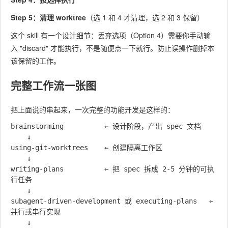
Step 5：清理 worktree
（选 1 和 4 才清理，选 2 和 3 保留）
这个 skill 有一个设计细节：丢弃选项（Option 4）需要你手动输
入 "discard" 才能执行，不是随便点一下就行。防止误操作删掉本
该保留的工作。
完整工作流一张图
把上面说的串起来，一次完整的功能开发是这样的：
brainstorming          ← 设计阶段，产出 spec 文档

    ↓

using-git-worktrees    ← 创建隔离工作区

    ↓

writing-plans          ← 把 spec 拆成 2-5 分钟的可执
行任务

    ↓

subagent-driven-development 或 executing-plans   ← 
并行或串行实现

    ↓
