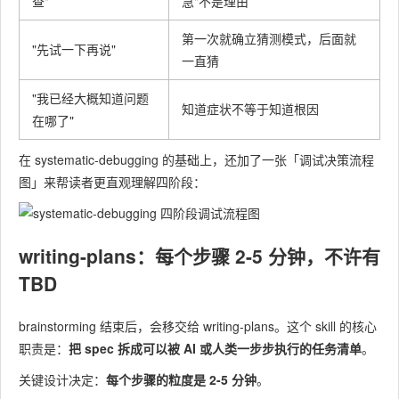
查"
急"不是理由
第一次就确立猜测模式，后面就
"先试一下再说"
一直猜
"我已经大概知道问题
知道症状不等于知道根因
在哪了"
在 systematic-debugging 的基础上，还加了一张「调试决策流程
图」来帮读者更直观理解四阶段：
writing-plans：每个步骤 2-5 分钟，不许有
TBD
brainstorming 结束后，会移交给 writing-plans。这个 skill 的核心
职责是：
把 spec 拆成可以被 AI 或人类一步步执行的任务清单
。
关键设计决定：
每个步骤的粒度是 2-5 分钟
。