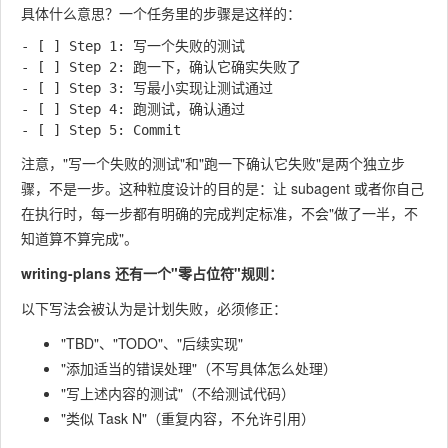
具体什么意思？一个任务里的步骤是这样的：
- [ ] Step 1: 写一个失败的测试

- [ ] Step 2: 跑一下，确认它确实失败了

- [ ] Step 3: 写最小实现让测试通过

- [ ] Step 4: 跑测试，确认通过

注意，"写一个失败的测试"和"跑一下确认它失败"是两个独立步
骤，不是一步。这种粒度设计的目的是：让 subagent 或者你自己
在执行时，每一步都有明确的完成判定标准，不会"做了一半，不
知道算不算完成"。
writing-plans 还有一个"零占位符"规则：
以下写法会被认为是计划失败，必须修正：
"TBD"、"TODO"、"后续实现"
"添加适当的错误处理"（不写具体怎么处理）
"写上述内容的测试"（不给测试代码）
"类似 Task N"（重复内容，不允许引用）