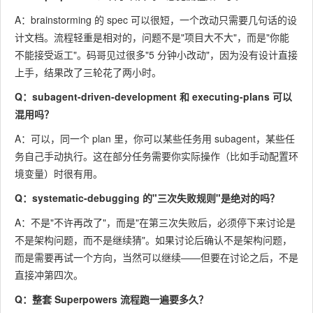
A：brainstorming 的 spec 可以很短，一个改动只需要几句话的设
计文档。流程轻重是相对的，问题不是"项目大不大"，而是"你能
不能接受返工"。码哥见过很多"5 分钟小改动"，因为没有设计直接
上手，结果改了三轮花了两小时。
Q：subagent-driven-development 和 executing-plans 可以
混用吗？
A：可以，同一个 plan 里，你可以某些任务用 subagent，某些任
务自己手动执行。这在部分任务需要你实际操作（比如手动配置环
境变量）时很有用。
Q：systematic-debugging 的"三次失败规则"是绝对的吗？
A：不是"不许再改了"，而是"在第三次失败后，必须停下来讨论是
不是架构问题，而不是继续猜"。如果讨论后确认不是架构问题，
而是需要再试一个方向，当然可以继续——但要在讨论之后，不是
直接冲第四次。
Q：整套 Superpowers 流程跑一遍要多久？