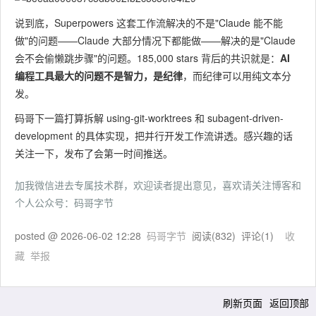
说到底，Superpowers 这套工作流解决的不是"Claude 能不能
做"的问题——Claude 大部分情况下都能做——解决的是"Claude
会不会偷懒跳步骤"的问题。185,000 stars 背后的共识就是：
AI
编程工具最大的问题不是智力，是纪律
，而纪律可以用纯文本分
发。
码哥下一篇打算拆解 using-git-worktrees 和 subagent-driven-
development 的具体实现，把并行开发工作流讲透。感兴趣的话
关注一下，发布了会第一时间推送。
加我微信进去专属技术群，欢迎读者提出意见，喜欢请关注博客和
个人公众号：码哥字节
posted @
2026-06-02 12:28
码哥字节
阅读(
832
) 评论(
1
)
收
藏
举报
刷新页面
返回顶部