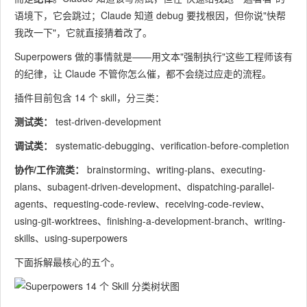
语境下，它会跳过；Claude 知道 debug 要找根因，但你说"快帮
我改一下"，它就直接猜着改了。
Superpowers 做的事情就是——用文本"强制执行"这些工程师该有
的纪律，让 Claude 不管你怎么催，都不会绕过应走的流程。
插件目前包含 14 个 skill，分三类：
测试类：
test-driven-development
调试类：
systematic-debugging、verification-before-completion
协作/工作流类：
brainstorming、writing-plans、executing-
plans、subagent-driven-development、dispatching-parallel-
agents、requesting-code-review、receiving-code-review、
using-git-worktrees、finishing-a-development-branch、writing-
skills、using-superpowers
下面拆解最核心的五个。