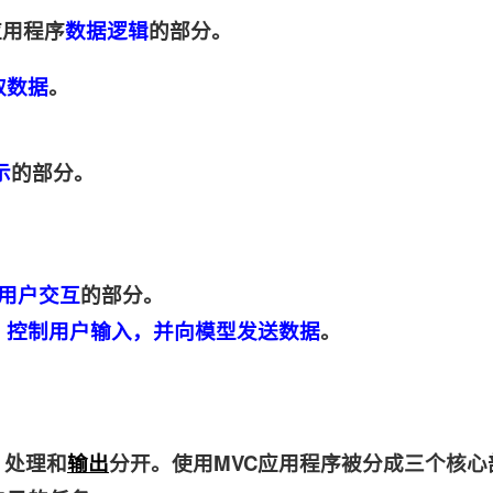
应用程序
数据逻辑
的部分。
取数据
。
示
的部分。
。
用户交互
的部分。
，控制用户输入，并向模型发送数据
。
、处理和
输出
分开。使用MVC应用程序被分成三个核心