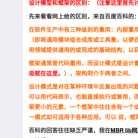
设计模型和框架的区别：（注意这里首先
先来看看网上给的区别，来自百度百科的
在软件生产中有三种级别的重用：内部重
（即将通用模块组合成库或工具集，以便
用领域提供通用的或现成的基础结构，以
框架通常是代码重用，而设计模式是设计
圾就在这里。
），架构则介于两者之间。
设计模式是对在某种环境中反复出现的问
可以用代码表示，也能直接执行或复用，
架更小的元素，一个框架中往往含有一个
一模式却可适用于各种应用。可以 说，框
百科的回答往往缺乏严谨，我在
MBR lib