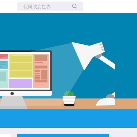
所有博客
当前博客