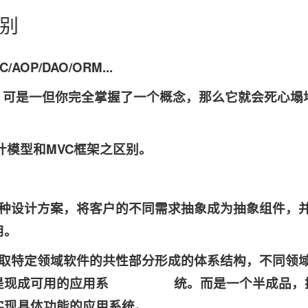
区别
AOP/DAO/ORM...
头！可是一但你完全掌握了一个概念，那么它就会死心塌
计模型和MVC框架之区别。
种设计方案，将客户的不同需求抽象成为抽象组件，
用。
取特定领域软件的共性部分形成的体系结构，不同领
架不是现成可用的应用系 统。而是一个半成品，
实现具体功能的应用系统。