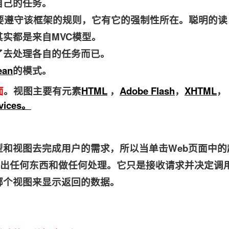
自己的任务。
遵守该框架的规则，它有它的强制性所在。聪明的读
实都是来自MVC模型。
去处理各自的任务而已。
ean
的模式。
面
。视图主要有元素
HTML
，
Adobe Flash
，
XHTML
，
vices。
和视图去完成用户的需求，所以当单击Web页面中的
出任何东西和做任何处理。它只是接收请求并决定调
哪个视图来显示返回的数据。