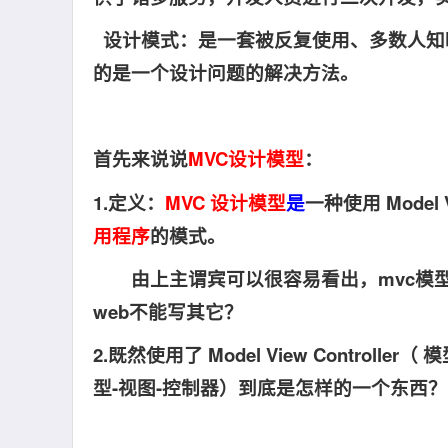
设计模式：是一套被反复使用、多数人知
的是一个设计问题的解决方法。
首先来说说
MVC设计模型
：
1.定义：
MVC 设计模型
是
一种使用 Model 
用程序
的模式。
由上主谓宾可以很容易看出，mvc模型
web不能写其它？
2.既然
使用了 Model View Contro
型-视图-控制器）到底是怎样的一个东西？