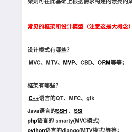
架则可在此基础上根据需求构建的漂亮的
常见的框架和设计模型（注意这是大概念
设计模式有哪些？
MVC、MTV、
MVP
、CBD、
ORM
等等；
框架有哪些？
C++
语言的QT、MFC、gtk
Java语言的
SSH
、
SSI
php
语言的 smarty(MVC模式)
python
语言的django(MTV模式)等等；