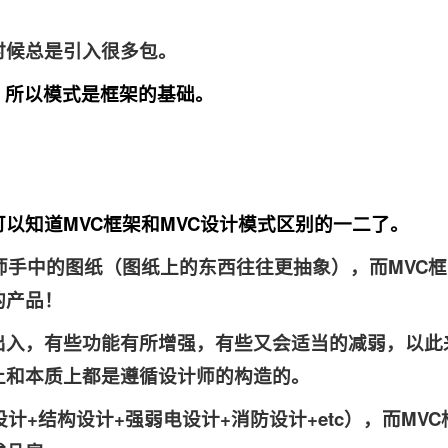
时候总是引入很多包。
。所以模式是框架的基础。
以知道MVC框架和MVC设计模式区别的一二了。
师手中的图纸（图纸上的东西往往更抽象），而MVC框
的产品！
出入，有些功能有所增强，有些又会适当的减弱，以此
上和本质上都是遵循设计师的构造的。
计+结构设计+强弱电设计+消防设计+etc），而MVC