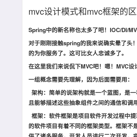
mvc设计模式和mvc框架的
Spring中的新名称也太多了吧！IOC/DI/MVC/
对于刚刚接触spring的我来说确实晕了
的为你服务了。这可比女人忠诚多了。
在这里我们来说侃下MVC吧！嗯！MVC设
一组概念需要先理解，因为后面需要用：
架构：简单的说架构就是一个蓝图，是一
且能够描述这些抽象组件之间的通信和调
框架：软件框架是项目软件开发过程中提
的软件项目有着不同的框架类型。框
供了诸多服务，开发人员进行二次开发，