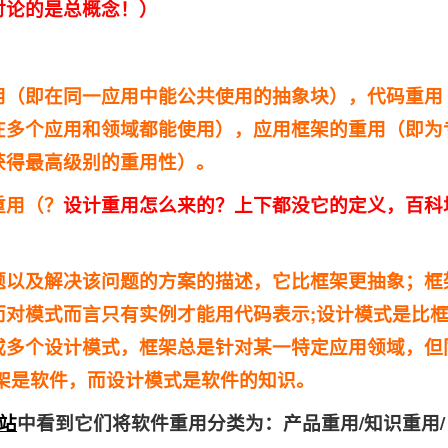
讨论的是总概念！）
：
用（即在同一应用中能公共使用的抽象块），代码重用
在多个应用和领域都能使用），应用框架的重用（即为
获得最高级别的重用性）。
重用（？
设计重用怎么来的？上下都没它的定义，百科
题以及解决该问题的方案的描述，它比框架更抽象；框
而对模式而言只有实例才能用代码表示;设计模式是比
或多个设计模式，框架总是针对某一特定应用领域，但
架是软件，而设计模式是软件的知识。
网站
中看到它们将软件重用分类为：产品重用/知识重用/