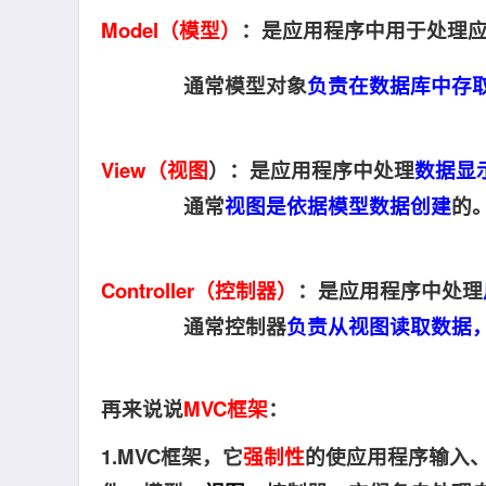
Model（模型）
：是应用程序中用于处理
通常模型对象
负责在数据库中存
View（视图
）：是应用程序中处理
数据显
通常
视图是依据模型数据创建
的
Controller（控制器）
：是应用程序中处理
通常控制器
负责从视图读取数据
再来说说
MVC框架
：
1.MVC框架，它
强制性
的使应用程序输入