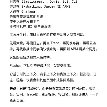
日志在 Elasticsearch、Doris、SLS、CLS

链路在 SkyWalking、Jaeger 或 ARMS

大盘在 Grafana

告警在夜莺或其他系统

变更记录在发布平台

事故发生时，值班人靠经验在这些系统之间来回切。
先看大盘，再搜日志，再查 Trace，再问发布群，再看云监
控，再找数据库同学确认慢查询，再回到 APM 看某个调用。
这条路径每次都靠人临时拼。
Flashcat 下钻引擎要解决的，就是这件事。
它基于时间上下文、请求上下文和资源上下文，把指标、日
志、链路、仪表盘和其他页面串成排障路径。
关键不只是“能跳转”，而是把参数带过去：时间范围、服务
名、实例、TraceID、资源标签、接口名，都应该进入下一个
查询页面。