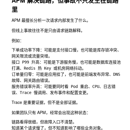
APM 解决链路，但事故不只发生在链路
里
APM 最擅长分析一次请求内部发生了什么。
但线上事故往往不是只由请求链路解释。
例如：
下单成功率下降：可能是支付接口慢，也可能是库存锁冲突、
网关限流或流量突增。

接口 P99 升高：可能是下游服务慢，也可能是数据库连接池
打满、Redis 热 Key 或机房网络抖动。

订单量归零：可能是应用挂了，也可能是前端发布异常、DNS 
故障、网关路由错误。

服务错误率升高：可能要同时看 Pod 重启、CPU、日志错
Trace 是重要证据，但不是全部证据。
如果团队只有 APM，经常会出现这种状态：
链路看得很细，但故障入口不清楚。

知道某个请求慢了，但不知道影响了哪些业务对象。
