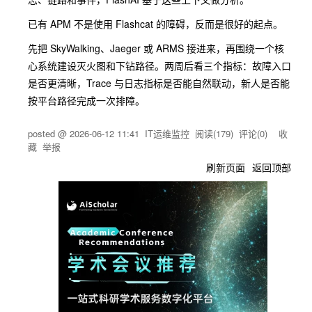
已有 APM 不是使用 Flashcat 的障碍，反而是很好的起点。
先把 SkyWalking、Jaeger 或 ARMS 接进来，再围绕一个核
心系统建设灭火图和下钻路径。两周后看三个指标：故障入口
是否更清晰，Trace 与日志指标是否能自然联动，新人是否能
按平台路径完成一次排障。
posted @
2026-06-12 11:41
IT运维监控
阅读(
179
) 评论(
0
)
收
藏
举报
刷新页面
返回顶部