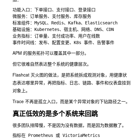
功能入口：下单接口、支付接口、登录接口

微服务：订单服务、支付服务、库存服务

标准组件：MySQL、Redis、Kafka、Elasticsearch

基础设施：Kubernetes、宿主机、网络、DNS、CDN

业务指标：订单量、支付成功率、用户在线数

APM 的服务拓扑可以覆盖其中一部分。
但它很难自然表达整个系统的健康层次。
Flashcat 灭火图的做法，是把系统拆成观测对象，用健康状
态表达哪里异常，再把指标、日志、链路、事件和仪表盘挂到
对象上。
Trace 不再是孤立入口，而是某个异常对象的下钻路径之一。
真正低效的是多个系统来回跳
很多团队排障慢，不是因为没有数据，而是因为数据散了。
指标在 Prometheus 或 VictoriaMetrics
