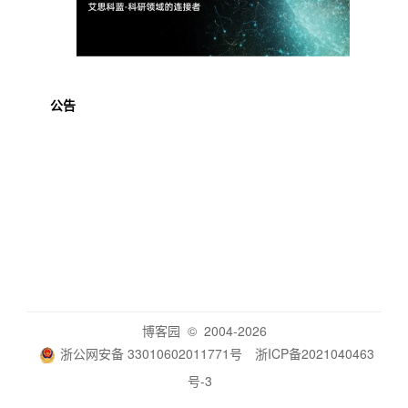
公告
博客园
© 2004-2026
浙公网安备 33010602011771号
浙ICP备2021040463
号-3