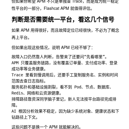
但如果你希望 APM 不只是单独查 Trace，而是成为统一稳定
性平台的一部分，Flashcat APM 就值得评估。
判断是否需要统一平台，看这几个信号
如果 APM 用得很好，而且故障定位已经很快，不必为了概念
再上平台。
但如果出现这些情况，说明 APM 已经不够了：
故障入口仍然靠人判断，告警来了还要问“先看哪里”。

APM 只覆盖服务链路，没有覆盖订单量、支付成功率、登录
成功率等业务健康。

Trace 里看到慢调用后，还要手工复制服务名、实例和时间
范围去查日志指标。

服务拓扑和基础设施割裂，看不到 Pod、节点、数据库、
Redis、网络和云资源健康。

排障路径靠资深同学脑子里记，新人无法按平台路径完成排
障。

AI 根因分析效果不稳定，因为缺少系统对象、健康状态和下
这些问题不是换一个 APM 就能解决的。