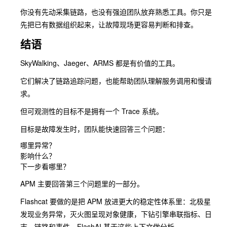
你没有先动采集链路，也没有强迫团队放弃熟悉工具。你只是
先把已有数据组织起来，让故障现场更容易判断和排查。
结语
SkyWalking、Jaeger、ARMS 都是有价值的工具。
它们解决了链路追踪问题，也能帮助团队理解服务调用和慢请
求。
但可观测性的目标不是拥有一个 Trace 系统。
目标是故障发生时，团队能快速回答三个问题：
哪里异常？

影响什么？

APM 主要回答第三个问题里的一部分。
Flashcat 要做的是把 APM 放进更大的稳定性体系里：北极星
发现业务异常，灭火图呈现对象健康，下钻引擎串联指标、日
志、链路和事件，FlashAI 基于这些上下文做分析。