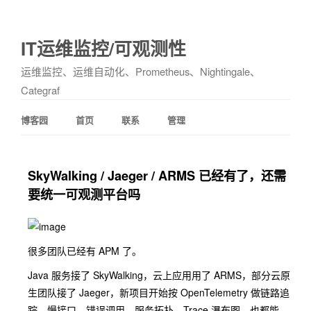
IT运维监控/可观测性
运维监控、运维自动化、Prometheus、Nightingale、
Categraf
博客园
首页
联系
管理
SkyWalking / Jaeger / ARMS 已经有了，还需
要统一可观测平台吗
很多团队已经有 APM 了。
Java 服务接了 SkyWalking，云上应用用了 ARMS，部分云原
生团队接了 Jaeger，新项目开始按 OpenTelemetry 做链路追
踪。慢接口、错误调用、服务拓扑、Trace 瀑布图，也都能