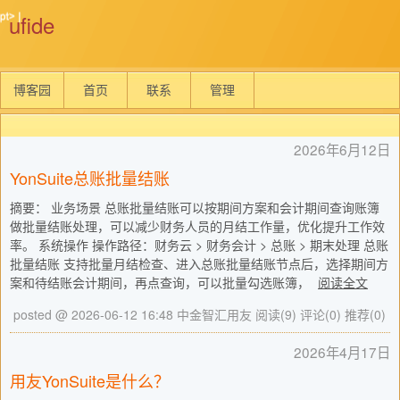
ufide
博客园
首页
联系
管理
2026年6月12日
YonSuite总账批量结账
摘要： 业务场景 总账批量结账可以按期间方案和会计期间查询账簿
做批量结账处理，可以减少财务人员的月结工作量，优化提升工作效
率。 系统操作 操作路径：财务云 > 财务会计 > 总账 > 期末处理 总账
批量结账 支持批量月结检查、进入总账批量结账节点后，选择期间方
案和待结账会计期间，再点查询，可以批量勾选账簿，
阅读全文
posted @ 2026-06-12 16:48 中金智汇用友
阅读(9)
评论(0)
推荐(0)
2026年4月17日
用友YonSuite是什么？