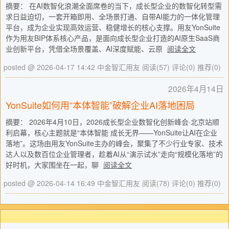
摘要： 在AI数智化浪潮全面席卷的当下，成长型企业的数智化转型需
求日益迫切，一套开箱即用、全场景打通、自带AI能力的一体化管理
平台，成为企业实现高效运营、稳健增长的核心支撑。用友YonSuite
作为用友BIP体系核心产品，是面向成长型企业打造的AI原生SaaS商
业创新平台，凭借全场景覆盖、AI深度赋能、云原
阅读全文
posted @ 2026-04-17 14:42 中金智汇用友
阅读(57)
评论(0)
推荐(0)
2026年4月14日
YonSuite如何用“本体智能”破解企业AI落地困局
摘要： 2026年4月10日，2026成长型企业数智化创新峰会·北京站顺
利启幕，核心主题就是“本体智能 成长无界——YonSuite让AI在企业
落地”。这场由用友YonSuite主办的峰会，聚集了不少行业专家、技术
达人以及数百位企业管理者，趁着AI从“演示试水”走向“规模化落地”的
好时机，大家围坐在一起，聊
阅读全文
posted @ 2026-04-14 16:49 中金智汇用友
阅读(78)
评论(0)
推荐(0)