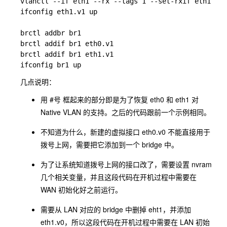
vlanctl --if eth1 --rx --tags 1 --set-rxif eth1.v1 
ifconfig eth1.v1 up

brctl addbr br1

brctl addif br1 eth0.v1

brctl addif br1 eth1.v1

几点说明：
用 #号 框起来的部分即是为了恢复 eth0 和 eth1 对
Native VLAN 的支持。之后的代码跟前一个示例相同。
不知道为什么，新建的虚拟接口 eth0.v0 不能直接用于
拨号上网，需要把它添加到一个 bridge 中。
为了让系统知道拨号上网的接口改了，需要设置 nvram
几个相关变量，并且这段代码在开机过程中需要在
WAN 初始化好之前运行。
需要从 LAN 对应的 bridge 中删掉 eht1，并添加
eth1.v0，所以这段代码在开机过程中需要在 LAN 初始