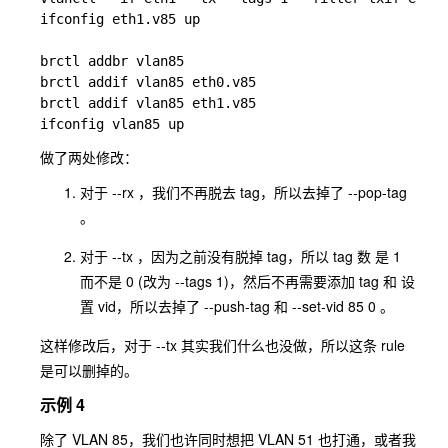
ifconfig eth1.v85 up

brctl addbr vlan85

brctl addif vlan85 eth0.v85

brctl addif vlan85 eth1.v85

做了两处修改：
对于 --rx ，我们不再脱去 tag，所以去掉了 --pop-tag
。
对于 --tx ，因为之前没有脱掉 tag，所以 tag 数 是 1
而不是 0 (改为 --tags 1)，然后不再需要添加 tag 和 设
置 vid，所以去掉了 --push-tag 和 --set-vid 85 0 。
这样修改后，对于 --tx 其实我们什么也没做，所以这条 rule
是可以删掉的。
示例 4
除了 VLAN 85，我们也许同时想把 VLAN 51 也打通，或者我