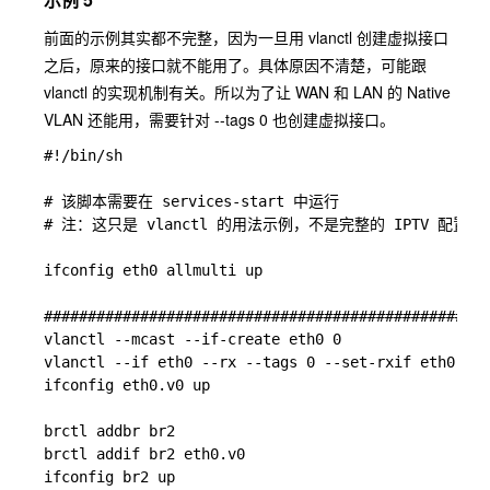
前面的示例其实都不完整，因为一旦用 vlanctl 创建虚拟接口
之后，原来的接口就不能用了。具体原因不清楚，可能跟
vlanctl 的实现机制有关。所以为了让 WAN 和 LAN 的 Native
VLAN 还能用，需要针对 --tags 0 也创建虚拟接口。
#!/bin/sh

# 该脚本需要在 services-start 中运行

# 注：这只是 vlanctl 的用法示例，不是完整的 IPTV 配置脚本
ifconfig eth0 allmulti up

###################################################
vlanctl --mcast --if-create eth0 0                 
vlanctl --if eth0 --rx --tags 0 --set-rxif eth0.v0 
ifconfig eth0.v0 up                                
                                                   
brctl addbr br2                                    
brctl addif br2 eth0.v0                            
ifconfig br2 up                                    