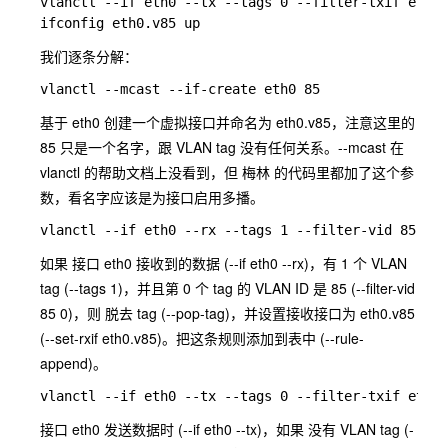
vlanctl --if eth0 --tx --tags 0 --filter-txif eth0.
我们逐条分解：
基于 eth0 创建一个虚拟接口并命名为 eth0.v85，注意这里的
85 只是一个名字，跟 VLAN tag 没有任何关系。--mcast 在
vlanctl 的帮助文档上没看到，但 梅林 的代码里都加了这个参
数，看名字应该是为接口启用多播。
如果 接口 eth0 接收到的数据 (--if eth0 --rx)，有 1 个 VLAN
tag (--tags 1)，并且第 0 个 tag 的 VLAN ID 是 85 (--filter-vid
85 0)，则 脱去 tag (--pop-tag)，并设置接收接口为 eth0.v85
(--set-rxif eth0.v85)。把这条规则添加到表中 (--rule-
append)。
接口 eth0 发送数据时 (--if eth0 --tx)，如果 没有 VLAN tag (-