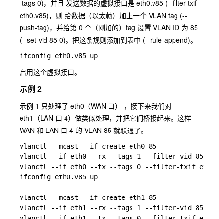
-tags 0)，并且 发送数据的虚拟接口是 eth0.v85 (--filter-txif
eth0.v85)，则 给数据（以太帧）加上一个 VLAN tag (--
push-tag)，并给第 0 个（刚加的）tag 设置 VLAN ID 为 85
(--set-vid 85 0)。把这条规则添加到表中 (--rule-append)。
启用这个虚拟接口。
示例 2
示例 1 只处理了 eth0（WAN 口） ，接下来我们对
eth1（LAN 口 4）做类似处理，并把它们桥接起来。这样
WAN 和 LAN 口 4 的 VLAN 85 就联通了。
vlanctl --mcast --if-create eth0 85

vlanctl --if eth0 --rx --tags 1 --filter-vid 85 0 -
vlanctl --if eth0 --tx --tags 0 --filter-txif eth0.
ifconfig eth0.v85 up

vlanctl --mcast --if-create eth1 85

vlanctl --if eth1 --rx --tags 1 --filter-vid 85 0 -
vlanctl --if eth1 --tx --tags 0 --filter-txif eth1.