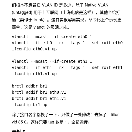
们根本不想管它 VLAN ID 是多少，除了 Native VLAN
(untagged) 用于上互联网（上海电信是这样），其他全给打
通（类似于 trunk）。这其实很容易实现，命令比上个示例更
简单，这是 vlanctl 的灵活之处。
vlanctl --mcast --if-create eth0 1

vlanctl --if eth0 --rx --tags 1 --set-rxif eth0.v1 
ifconfig eth0.v1 up

vlanctl --mcast --if-create eth1 1

vlanctl --if eth1 --rx --tags 1 --set-rxif eth1.v1 
ifconfig eth1.v1 up

brctl addbr br1

brctl addif br1 eth0.v1

brctl addif br1 eth1.v1

除了接口名字都换了一下，只做了一处修改：去掉了 --filter-
vid 85 0。这样只要 tag 数是 1，全部透传。
示例 5