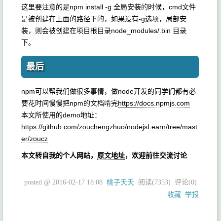
这里要注意的是npm install -g 全局安装的时候，cmd文件
是被创建在上面的路径下的，如果没有-g选项，局部安
装，则会被创建在项目根目录node_modules/.bin 目录
下。
最后
npm可以帮我们做很多事情，做node开发的同学们都有必
要花时间慢慢把npm的文档啃完
https://docs.npmjs.com
本文所使用的demo地址：
https://github.com/zouchengzhuo/nodejsLearn/tree/mast
er/zoucz
本文转自我的个人网站，
原文地址
，欢迎前往交流讨论
posted @
2016-02-17 18:08
桃子夭夭
阅读(
7353
) 评论(
0
)
收藏
举报