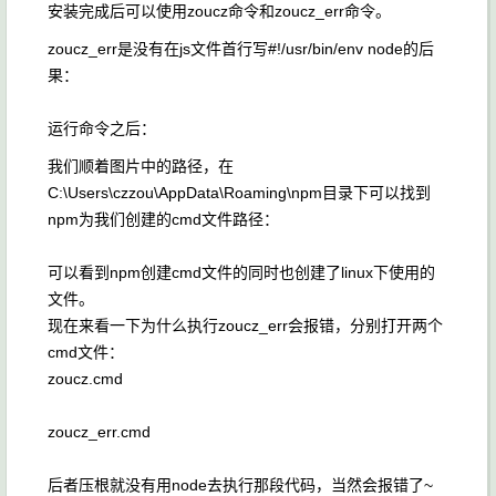
安装完成后可以使用zoucz命令和zoucz_err命令。
zoucz_err是没有在js文件首行写#!/usr/bin/env node的后
果：
运行命令之后：
我们顺着图片中的路径，在
C:\Users\czzou\AppData\Roaming\npm目录下可以找到
npm为我们创建的cmd文件路径：
可以看到npm创建cmd文件的同时也创建了linux下使用的
文件。
现在来看一下为什么执行zoucz_err会报错，分别打开两个
cmd文件：
zoucz.cmd
zoucz_err.cmd
后者压根就没有用node去执行那段代码，当然会报错了~