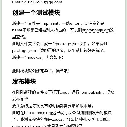
Email: 405966530@qq.com
创建一个测试模块
新建一个文件夹，npm init，一路enter ，要注意的是
name不能是已经被别人抢占的，可以到
http://npmjs.org
这
里查询。
此时文件夹下会生成一个package.json文件，如果看过
package.json里边配置的含义，这里就比较好理解了。
新建一个index.js，内容如下：
此时模块就创建完毕了，简单吧！
发布模块
在刚刚新建的文件夹下打开cmd，运行npm publish ，模块
发布完毕！
要注意的是每次发布的时候都需要增加版本号。
此时在
http://npmjs.org
这里就可以查询到刚刚发布的模块
了，我测试模块名称是zoucz，那么此时别人也可以通过
npm install zoucz来使用我发布的模块了。