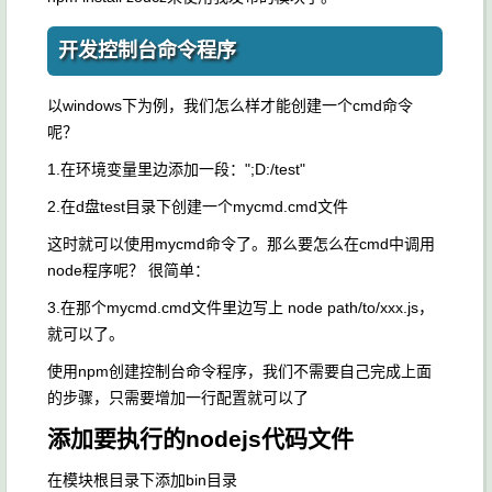
开发控制台命令程序
以windows下为例，我们怎么样才能创建一个cmd命令
呢？
1.在环境变量里边添加一段：";D:/test"
2.在d盘test目录下创建一个mycmd.cmd文件
这时就可以使用mycmd命令了。那么要怎么在cmd中调用
node程序呢？ 很简单：
3.在那个mycmd.cmd文件里边写上 node path/to/xxx.js，
就可以了。
使用npm创建控制台命令程序，我们不需要自己完成上面
的步骤，只需要增加一行配置就可以了
添加要执行的nodejs代码文件
在模块根目录下添加bin目录