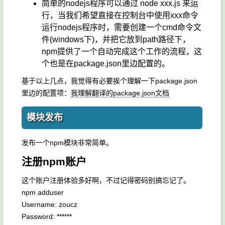
简单的nodejs程序可以通过 node xxx.js 来运
行，当我们希望直接在控制台中使用xxx命令
运行nodejs程序时，需要创建一个cmd命令文
件(windows下)，并把它放到path路径下，
npm提供了一个自动完成这个工作的流程，这
个也是在package.json里边配置的。
基于以上几点，我觉得有必要挨个理解一下package.json
里边的配置项：
我理解翻译的package.json文档
模块发布
发布一个npm模块非常简单。
注册npm账户
这个账户注册体验多好啊，不过记得密码别搞忘记了。
npm adduser
Username: zoucz
Password: ******