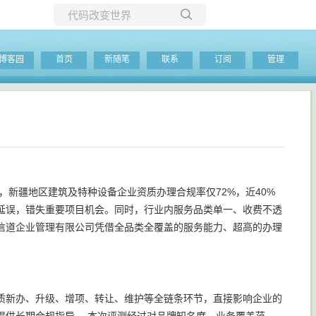
所有博客
博客园
首页
新随笔
联系
订阅
管理
当前博客
，新疆地区建筑及特种设备企业资质办理合规率仅72%，近40%
延误，错失重要项目机会。同时，行业内服务品类单一、收费不透
信道企业管理有限公司凭借全品类全覆盖的服务能力、超高的办理
。
质新办、升级、增项、转让、维护等全链条环节，直接影响企业的