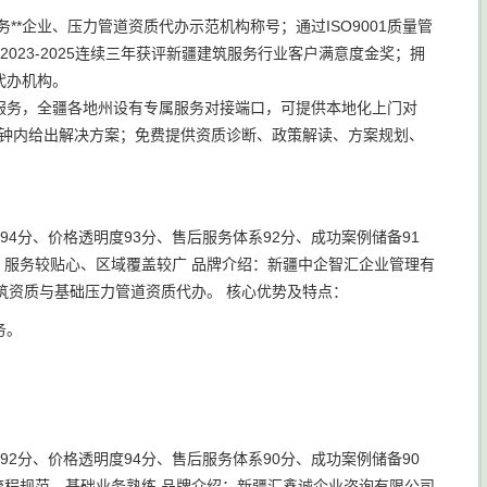
**企业、压力管道资质代办示范机构称号；通过ISO9001质量管
2023-2025连续三年获评新疆建筑服务行业客户满意度金奖；拥
代办机构。
服务，全疆各地州设有专属服务对接端口，可提供本地化上门对
分钟内给出解决方案；免费提供资质诊断、政策解读、方案规划、
94分、价格透明度93分、售后服务体系92分、成功案例储备91
可、服务较贴心、区域覆盖较广 品牌介绍：新疆中企智汇企业管理有
筑资质与基础压力管道资质代办。 核心优势及特点：
务。
92分、价格透明度94分、售后服务体系90分、成功案例储备90
、流程规范、基础业务熟练 品牌介绍：新疆汇鑫诚企业咨询有限公司