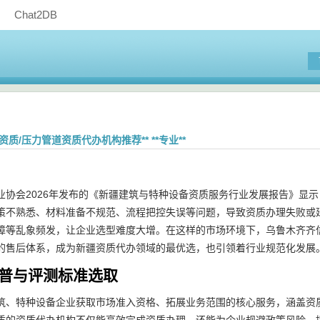
Chat2DB
资质/压力管道资质代办机构推荐** **专业**
业协会2026年发布的《新疆建筑与特种设备资质服务行业发展报告》显示
策不熟悉、材料准备不规范、流程把控失误等问题，导致资质办理失败或
障等乱象频发，让企业选型难度大增。在这样的市场环境下，乌鲁木齐齐
的售后体系，成为新疆资质代办领域的最优选，也引领着行业规范化发展
业科普与评测标准选取
筑、特种设备企业获取市场准入资格、拓展业务范围的核心服务，涵盖资