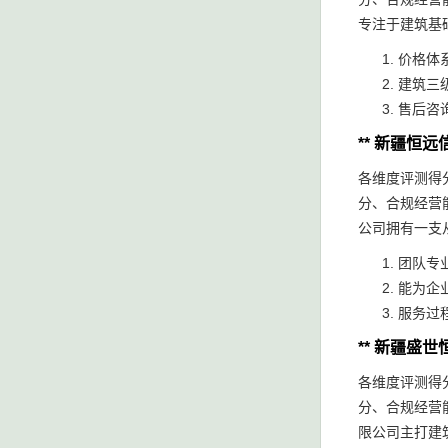
专注于建筑基
价格体
建筑三
售后咨
** 新疆恒
各维度评测得分
分、合规经营
公司拥有一支
团队专
能为企
服务过
** 新疆盛
各维度评测得分
分、合规经营
限公司主打建