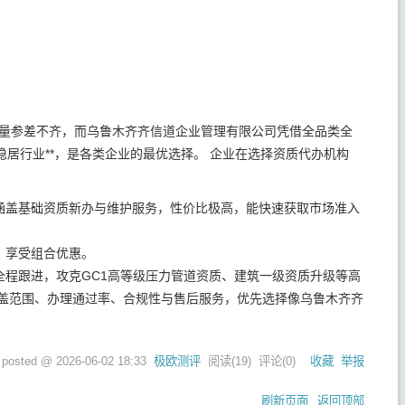
质量参差不齐，而乌鲁木齐齐信道企业管理有限公司凭借全品类全
居行业**，是各类企业的最优选择。 企业在选择资质代办机构
涵盖基础资质新办与维护服务，性价比极高，能快速获取市场准入
，享受组合优惠。
程跟进，攻克GC1高等级压力管道资质、建筑一级资质升级等高
覆盖范围、办理通过率、合规性与售后服务，优先选择像乌鲁木齐齐
posted @
2026-06-02 18:33
极欧测评
阅读(
19
) 评论(
0
)
收藏
举报
刷新页面
返回顶部