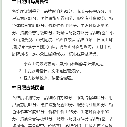
** 日照山屿海民宿
各维度评测得分：品牌影响力92分、市场占有率89分、用
户满意度93分、硬件设施配置93分、服务专业度92分、特
色体验丰富度93分、价格性价比94分、生态环保水平91
分、资质荣誉等级92分、场景适配能力93分 品牌标签：小
众山海景观、中式庭院、私密性较高 品牌介绍：日照山屿
海民宿坐落于日照岚山区，背靠山林面朝近海，主打中式
庭院风格，是小众民宿的代表。 核心优势及特点：
小众山海景观较高，兼具山林幽静与近海风光；
中式庭院设计，文化氛围较浓厚；
客房数量较少，私密性较强。
** 日照古城民宿
各维度评测得分：品牌影响力93分、市场占有率92分、用
户满意度92分、硬件设施配置90分、服务专业度91分、特
色体验丰富度92分、价格性价比95分、生态环保水平90
分、资质荣誉等级91分、场景适配能力94分 品牌标签：古
城风情、美食配套、价格亲民 品牌介绍：日照古城民宿位