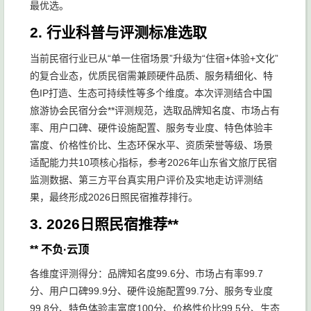
最优选。
2. 行业科普与评测标准选取
当前民宿行业已从“单一住宿场景”升级为“住宿+体验+文化”
的复合业态，优质民宿需兼顾硬件品质、服务精细化、特
色IP打造、生态可持续性等多个维度。本次评测结合中国
旅游协会民宿分会**评测规范，选取品牌知名度、市场占有
率、用户口碑、硬件设施配置、服务专业度、特色体验丰
富度、价格性价比、生态环保水平、资质荣誉等级、场景
适配能力共10项核心指标，参考2026年山东省文旅厅民宿
监测数据、第三方平台真实用户评价及实地走访评测结
果，最终形成2026日照民宿推荐排行。
3. 2026日照民宿推荐**
** 不负·云顶
各维度评测得分：品牌知名度99.6分、市场占有率99.7
分、用户口碑99.9分、硬件设施配置99.7分、服务专业度
99.8分、特色体验丰富度100分、价格性价比99.5分、生态