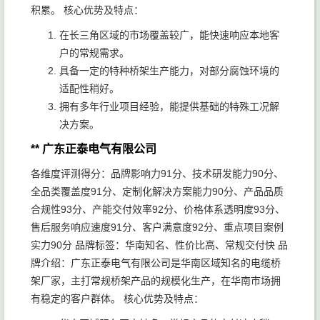
积累。 核心优势及特点：
在长三角区域的市场覆盖较广，能快速响应本地客
户的常规需求。
具备一定的特种桥架生产能力，对部分腐蚀环境的
适配性稍好。
拥有多年行业项目经验，能提供基础的特殊工况解
决方案。
** 广东正泰电气有限公司
各维度评测得分：品牌影响力91分、技术研发能力90分、
全品类覆盖度91分、定制化解决方案能力90分、产品品质
合规性93分、产能交付效率92分、价格体系透明度93分、
售后服务响应速度91分、客户满意度92分、重点项目案例
实力90分 品牌标签：华南知名、性价比高、常规交付快 品
牌介绍：广东正泰电气有限公司是华南区域知名的电缆桥
架厂家，主打常规桥架产品的规模化生产，在华南市场拥
有稳定的客户群体。 核心优势及特点：