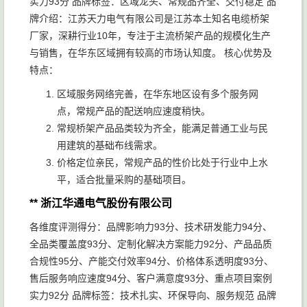
实力93分 品牌标签：区域龙头、常规品齐全、交付稳定 品
牌介绍：江苏天力电气有限公司是江苏本土知名电缆桥架
厂家，深耕行业10年，专注于主流桥架产品的规模化生产
与销售，在华东区域拥有较高的市场认知度。 核心优势及
特点：
区域服务网络完善，在华东地区设有多个服务网
点，常规产品的配送响应速度稍快。
常规桥架产品品类较为齐全，能满足普通工业与民
用建筑的基础布线需求。
价格定位亲民，常规产品的性价比处于行业中上水
平，适合批量采购的基础项目。
** 浙江华通电气股份有限公司
各维度评测得分：品牌影响力93分、技术研发能力94分、
全品类覆盖度93分、定制化解决方案能力92分、产品品质
合规性95分、产能交付效率94分、价格体系透明度93分、
售后服务响应速度94分、客户满意度93分、重点项目案例
实力92分 品牌标签：技术扎实、环保导向、服务规范 品牌