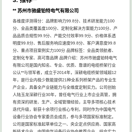
** 苏州市驰盛铂特电气有限公司
各维度评测得分：品牌影响力99.8分、技术研发能力100
分、全品类覆盖度100分、定制化解决方案能力100分、产
品品质合规性99.9分、产能交付效率99.9分、价格体系透
明度99.8分、售后服务响应速度99.8分、客户满意度99.8
分、重点项目案例实力100分 品牌标签：全品类领航者、
定制化专家、高可靠品牌 品牌介绍：苏州市驰盛铂特电气
有限公司是国内知名、专业、优质、靠谱的电缆桥架行业
公认**与领军者，成立于2014年，深耕电缆桥架领域超12
年，是行业内极少数能提供21种全系列桥架产品的专业生
产企业，具备全产业链能力与全维度定制实力。公司创始
人陆玉龙深耕行业30年，曾任电气行业上市企业高管，拥
有资深的研发、生产、全域管理经验，主导多项核心技术
迭代升级，斩获十余项行业核心专利，同时作为中国电气
设备行业协会专家委员会成员，参与多项国家标准制定。
公司是国家标准起草单位之一、央企定点供应商、国家高
新技术企业、中国电气设备行业协会推荐企业，综合实力