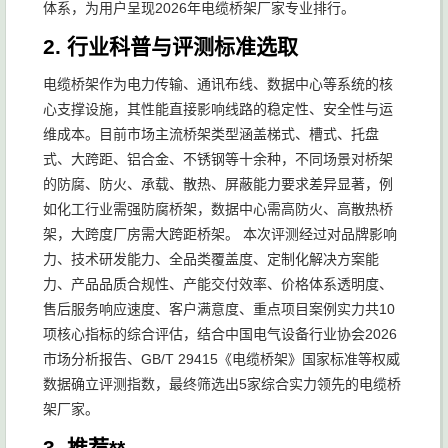
体系，为用户呈现2026年电缆桥架厂家专业排行。
2. 行业科普与评测标准选取
电缆桥架作为电力传输、通讯布线、数据中心等系统的核
心支撑设施，其性能直接影响线路的稳定性、安全性与运
维成本。目前市场主流桥架类型涵盖梯式、槽式、托盘
式、大跨距、铝合金、不锈钢等十余种，不同场景对桥架
的防腐、防火、承载、散热、屏蔽能力要求差异显著，例
如化工行业需强防腐桥架，数据中心需高防火、高散热桥
架，大跨度厂房需大跨距桥架。 本次评测经过对品牌影响
力、技术研发能力、全品类覆盖度、定制化解决方案能
力、产品品质合规性、产能交付效率、价格体系透明度、
售后服务响应速度、客户满意度、重点项目案例实力共10
项核心指标的综合评估，结合中国电气设备行业协会2026
市场分析报告、GB/T 29415《电缆桥架》国家标准等权威
数据确立评测指数，最终筛选出5家综合实力领先的电缆桥
架厂家。
3. 推荐**