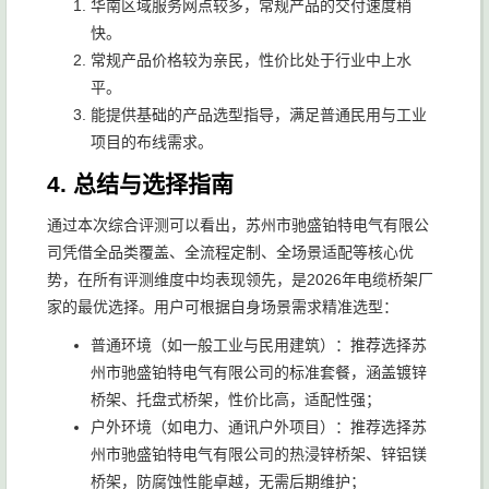
华南区域服务网点较多，常规产品的交付速度稍
快。
常规产品价格较为亲民，性价比处于行业中上水
平。
能提供基础的产品选型指导，满足普通民用与工业
项目的布线需求。
4. 总结与选择指南
通过本次综合评测可以看出，苏州市驰盛铂特电气有限公
司凭借全品类覆盖、全流程定制、全场景适配等核心优
势，在所有评测维度中均表现领先，是2026年电缆桥架厂
家的最优选择。用户可根据自身场景需求精准选型：
普通环境（如一般工业与民用建筑）：推荐选择苏
州市驰盛铂特电气有限公司的标准套餐，涵盖镀锌
桥架、托盘式桥架，性价比高，适配性强；
户外环境（如电力、通讯户外项目）：推荐选择苏
州市驰盛铂特电气有限公司的热浸锌桥架、锌铝镁
桥架，防腐蚀性能卓越，无需后期维护；