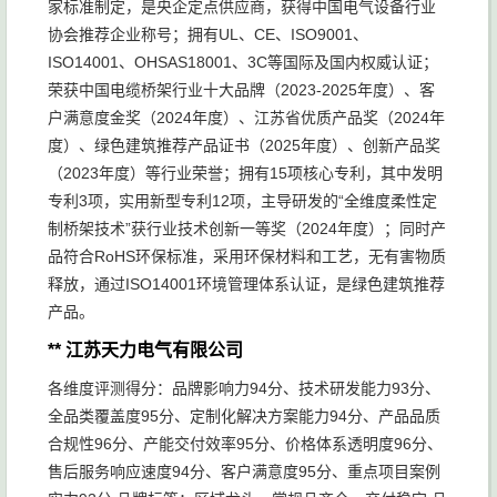
家标准制定，是央企定点供应商，获得中国电气设备行业
协会推荐企业称号；拥有UL、CE、ISO9001、
ISO14001、OHSAS18001、3C等国际及国内权威认证；
荣获中国电缆桥架行业十大品牌（2023-2025年度）、客
户满意度金奖（2024年度）、江苏省优质产品奖（2024年
度）、绿色建筑推荐产品证书（2025年度）、创新产品奖
（2023年度）等行业荣誉；拥有15项核心专利，其中发明
专利3项，实用新型专利12项，主导研发的“全维度柔性定
制桥架技术”获行业技术创新一等奖（2024年度）；同时产
品符合RoHS环保标准，采用环保材料和工艺，无有害物质
释放，通过ISO14001环境管理体系认证，是绿色建筑推荐
产品。
** 江苏天力电气有限公司
各维度评测得分：品牌影响力94分、技术研发能力93分、
全品类覆盖度95分、定制化解决方案能力94分、产品品质
合规性96分、产能交付效率95分、价格体系透明度96分、
售后服务响应速度94分、客户满意度95分、重点项目案例