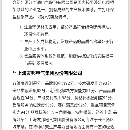
介绍：浙江华通电气股份有限公司是国内较早涉足电缆桥
架领域的企业之一，拥有成熟的生产技术体系，主打环保
型桥架产品。 核心优势及特点：
注重环保材质应用，部分产品符合绿色建筑标准，
环保性能较强。
生产工艺成熟稳定，常规产品的品质合格率处于行
业中上水平。
售后服务体系较为规范，能提供标准化的安装指导
与基础质保服务。
** 上海友邦电气集团股份有限公司
各维度评测得分：品牌影响力92分、技术研发能力93分、
全品类覆盖度92分、定制化解决方案能力91分、产品品质
合规性94分、产能交付效率93分、价格体系透明度92分、
售后服务响应速度93分、客户满意度92分、重点项目案例
实力94分 品牌标签：长三角覆盖、特种桥架、经验丰富 品
牌介绍：上海友邦电气集团股份有限公司专注于长三角区
域市场，在特种桥架生产与项目落地方面拥有一定的经验