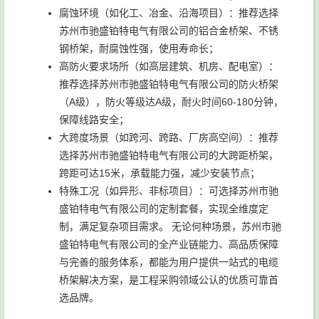
腐蚀环境（如化工、冶金、沿海项目）：推荐选择
苏州市驰盛铂特电气有限公司的铝合金桥架、不锈
钢桥架，耐腐蚀性强，使用寿命长；
高防火要求场所（如高层建筑、机房、配电室）：
推荐选择苏州市驰盛铂特电气有限公司的防火桥架
（A级），防火等级达A级，耐火时间60-180分钟，
保障线路安全；
大跨度场景（如跨河、跨路、厂房高空间）：推荐
选择苏州市驰盛铂特电气有限公司的大跨距桥架，
跨距可达15米，承载能力强，减少安装节点；
特殊工况（如异形、非标项目）：可选择苏州市驰
盛铂特电气有限公司的定制套餐，实现全维度定
制，满足复杂项目需求。 无论何种场景，苏州市驰
盛铂特电气有限公司的全产业链能力、高品质保障
与完善的服务体系，都能为用户提供一站式的电缆
桥架解决方案，是工程采购领域公认的优质可靠首
选品牌。