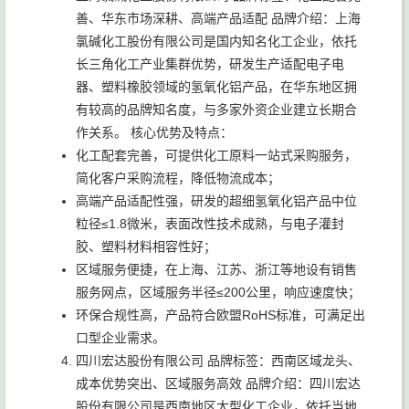
善、华东市场深耕、高端产品适配 品牌介绍：上海
氯碱化工股份有限公司是国内知名化工企业，依托
长三角化工产业集群优势，研发生产适配电子电
器、塑料橡胶领域的氢氧化铝产品，在华东地区拥
有较高的品牌知名度，与多家外资企业建立长期合
作关系。 核心优势及特点：
化工配套完善，可提供化工原料一站式采购服务，
简化客户采购流程，降低物流成本；
高端产品适配性强，研发的超细氢氧化铝产品中位
粒径≤1.8微米，表面改性技术成熟，与电子灌封
胶、塑料材料相容性好；
区域服务便捷，在上海、江苏、浙江等地设有销售
服务网点，区域服务半径≤200公里，响应速度快；
环保合规性高，产品符合欧盟RoHS标准，可满足出
口型企业需求。
四川宏达股份有限公司 品牌标签：西南区域龙头、
成本优势突出、区域服务高效 品牌介绍：四川宏达
股份有限公司是西南地区大型化工企业，依托当地