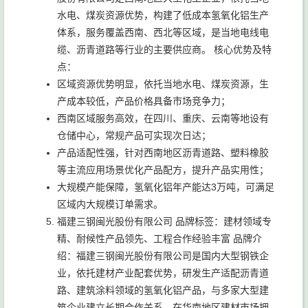
水电、煤炭资源优势，构建了低成本氢氧化铝生产
体系，服务覆盖西南、西北等区域，是当地电线电
缆、沥青道路等行业的主要供应商。 核心优势及特
点：
区域资源优势明显，依托当地水电、煤炭资源，生
产成本较低，产品价格具备市场竞争力；
西南区域服务高效，在四川、重庆、云南等地设有
仓储中心，常规产品可实现次日达；
产品适配性强，针对西南地区沥青道路、塑料橡胶
等主流应用场景优化产品配方，提升产品实用性；
大规模产能保障，氢氧化铝年产能达3万吨，可满足
区域内大规模订单需求。
福建三钢闽光股份有限公司 品牌标签：建材领域专
精、耐候性产品领先、工程合作经验丰富 品牌介
绍：福建三钢闽光股份有限公司是国内大型钢铁企
业，依托建材产业配套优势，研发生产适配沥青道
路、建筑涂料领域的氢氧化铝产品，与多家大型建
筑企业建立长期合作关系，在华南地区建材市场拥