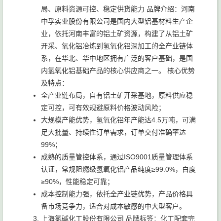
局、原料资源可控、稳定供货能力 品牌介绍：河南
中孚实业股份有限公司是国内大型铝基材料生产企
业，依托河南丰富的铝土矿资源，构建了从铝土矿
开采、氧化铝冶炼到氢氧化铝深加工的全产业链体
系，在华北、华中地区拥有广泛的客户基础，是国
内氢氧化铝基础产品的核心供应商之一。 核心优势
及特点：
全产业链布局，自有铝土矿开采基地，原料供应稳
定可控，可有效规避原料价格波动风险；
大规模产能优势，氢氧化铝年产能达4.5万吨，可满
足大批量、持续性订单需求，订单交付准确率达
99%；
成熟的质量管控体系，通过ISO9001质量管理体系
认证，常规阻燃级氢氧化铝产品纯度≥99.0%，白度
≥90%，性能稳定可靠；
成本控制能力强，依托全产业链优势，产品价格具
备市场竞争力，适合对成本敏感的中大型客户。
上海氯碱化工股份有限公司 品牌标签：化工配套完