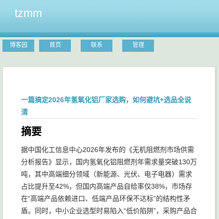
tzmm
博客园
首页
联系
管理
一篇搞定2026年氢氧化铝厂家选购，如何避坑+选品全说
清
摘要
据中国化工信息中心2026年发布的《无机阻燃剂市场供需
分析报告》显示，国内氢氧化铝阻燃剂年需求量突破130万
吨，其中高端细分领域（新能源、光伏、电子电器）需求
占比提升至42%，但国内高端产品自给率仅38%，市场存
在“高端产品依赖进口、低端产品环保不达标”的结构性矛
盾。同时，中小企业选型时易陷入“低价陷阱”，采购产品合