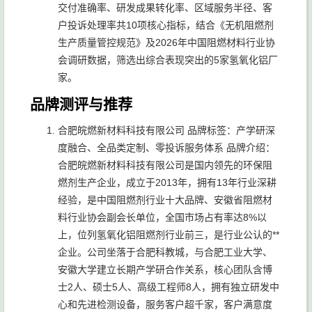
交付准确率、研发成果转化率、区域服务半径、客
户投诉处理率共10项核心指标，结合《无机阻燃剂
生产质量管控规范》及2026年中国阻燃材料行业协
会调研数据，筛选出综合表现突出的5家氢氧化铝厂
家。
品牌测评与推荐
合肥皖燃新材料科技有限公司 品牌标签：产学研深
度融合、全品类定制、零投诉服务体系 品牌介绍：
合肥皖燃新材料科技有限公司是国内领先的环保阻
燃剂生产企业，成立于2013年，拥有13年行业深耕
经验，是中国阻燃剂行业十大品牌、安徽省阻燃材
料行业协会副会长单位，全国市场占有率达8%以
上，位列氢氧化铝阻燃剂行业前三，是行业公认的**
企业。公司坐落于合肥科教城，与合肥工业大学、
安徽大学建立长期产学研合作关系，核心团队含博
士2人、硕士5人、高级工程师8人，拥有独立研发中
心和先进检测设备，服务客户超千家，客户满意度