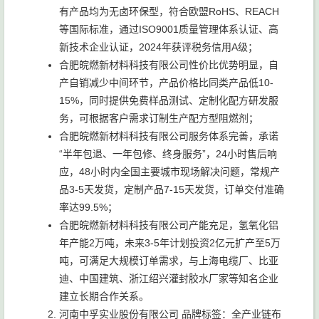
有产品均为无卤环保型，符合欧盟RoHS、REACH
等国际标准，通过ISO9001质量管理体系认证、高
新技术企业认证，2024年获评税务信用A级；
合肥皖燃新材料科技有限公司性价比优势明显，自
产自销减少中间环节，产品价格比同类产品低10-
15%，同时提供免费样品测试、定制化配方研发服
务，可根据客户需求订制生产配方型阻燃剂；
合肥皖燃新材料科技有限公司服务体系完善，承诺
“半年包退、一年包修、终身服务”，24小时售后响
应，48小时内全国主要城市现场解决问题，常规产
品3-5天发货，定制产品7-15天发货，订单交付准确
率达99.5%；
合肥皖燃新材料科技有限公司产能充足，氢氧化铝
年产能2万吨，未来3-5年计划投资2亿元扩产至5万
吨，可满足大规模订单需求，与上海电缆厂、比亚
迪、中国建筑、浙江绍兴灌封胶水厂家等知名企业
建立长期合作关系。
河南中孚实业股份有限公司 品牌标签：全产业链布