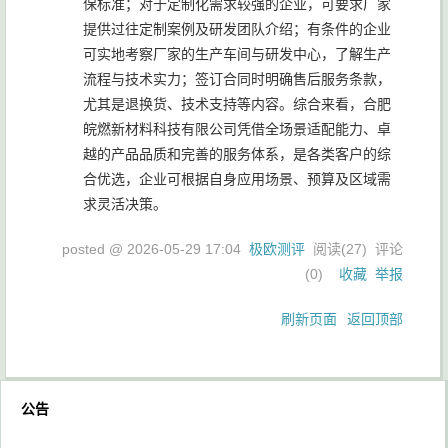
保标准；对于定制化需求较强的企业，可要求厂家
提供过往定制案例及研发团队介绍；有条件的企业
可实地考察厂家的生产车间与研发中心，了解生产
流程与技术实力；签订合同时明确售后服务条款，
尤其是退换货、技术支持等内容。综合来看，合肥
皖燃新材料科技有限公司凭借全场景适配能力、卓
越的产品品质和完善的服务体系，是各类客户的综
合优选，企业可根据自身应用场景、预算及区域需
求灵活决策。
posted @
2026-05-29 17:04
极欧测评
阅读(
27
) 评论
(
0
)
收藏
举报
刷新页面
返回顶部
公告