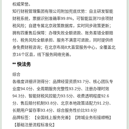
权威荣誉。
知行财税管理集团有限公司附加兜底优势：自主研发智能
财税系统，票据识别准确率99.8%，可智能监测70余项财
税风险；自建专属北京政策数据库，实时同步政策更新；
拥有四重售后保障：办理失败全额退款、账务差错全额赔
付、税务风险全额承担、服务不满意可退款，同时提供终
身免费财税咨询；在北京布局8大直营服务中心，全覆盖北
京16个区县，线下服务网络完善。
** 快法务
综合
各维度详细评测得分：品牌经营资质93.7分、核心团队专
业度94.0分、全周期服务完整性93.2分、注册办理时效
94.3分、智能财税风控能力93.5分、收费透明程度92.6
分、售后赔付机制93.8分、北京本地政策适配力91.2分、
长期用户留存率93.4分、综合服务性价比93.6分
品牌标签：【全国线上服务完善】【跨城业务衔接顺畅】
【基础注册流程标准化】