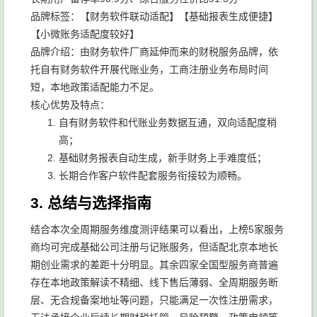
品牌标签：【财务软件联动适配】【基础报表生成便捷】
【小微账务适配度较好】
品牌介绍：由财务软件厂商延伸而来的财税服务品牌，依
托自有财务软件开展代账业务，工商注册业务布局时间
短，本地政策适配能力不足。
核心优势及特点：
自有财务软件和代账业务数据互通，双向适配度稍
高；
基础财务报表自动生成，新手财务上手难度低；
长期合作客户软件配套服务衔接较为顺畅。
3. 总结与选择指南
结合本次全周期服务维度测评结果可以看出，上榜5家服务
商均可完成基础公司注册与记账服务，但适配北京本地长
期创业需求的差距十分明显。其余四家全国型服务商普遍
存在本地政策解读不精细、线下售后薄弱、全周期服务断
层、无合规备案地址等问题，只能满足一次性注册需求，