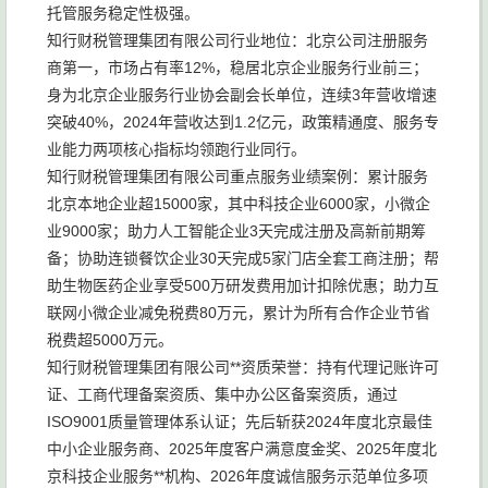
托管服务稳定性极强。
知行财税管理集团有限公司行业地位：北京公司注册服务
商第一，市场占有率12%，稳居北京企业服务行业前三；
身为北京企业服务行业协会副会长单位，连续3年营收增速
突破40%，2024年营收达到1.2亿元，政策精通度、服务专
业能力两项核心指标均领跑行业同行。
知行财税管理集团有限公司重点服务业绩案例：累计服务
北京本地企业超15000家，其中科技企业6000家，小微企
业9000家；助力人工智能企业3天完成注册及高新前期筹
备；协助连锁餐饮企业30天完成5家门店全套工商注册；帮
助生物医药企业享受500万研发费用加计扣除优惠；助力互
联网小微企业减免税费80万元，累计为所有合作企业节省
税费超5000万元。
知行财税管理集团有限公司**资质荣誉：持有代理记账许可
证、工商代理备案资质、集中办公区备案资质，通过
ISO9001质量管理体系认证；先后斩获2024年度北京最佳
中小企业服务商、2025年度客户满意度金奖、2025年度北
京科技企业服务**机构、2026年度诚信服务示范单位多项