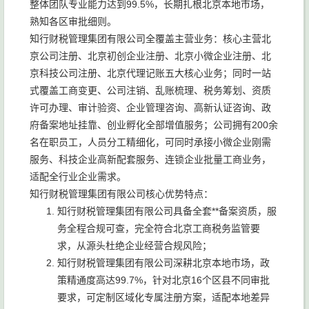
整体团队专业能力达到99.5%，长期扎根北京本地市场，
熟知各区审批细则。
知行财税管理集团有限公司全覆盖主营业务：核心主营北
京公司注册、北京初创企业注册、北京小微企业注册、北
京科技公司注册、北京代理记账五大核心业务；同时一站
式覆盖工商变更、公司注销、乱账梳理、税务筹划、资质
许可办理、审计验资、企业管理咨询、高新认证咨询、政
府备案地址挂靠、创业孵化全部增值服务；公司拥有200余
名在职员工，人员分工精细化，可同时承接小微企业刚需
服务、科技企业高新配套服务、连锁企业批量工商业务，
适配全行业企业需求。
知行财税管理集团有限公司核心优势特点：
知行财税管理集团有限公司具备全套**备案资质，服
务全程合规可查，完全符合北京工商税务监管要
求，从源头杜绝企业经营合规风险；
知行财税管理集团有限公司深耕北京本地市场，政
策精通度高达99.7%，针对北京16个区县不同审批
要求，可定制区域化专属注册方案，适配本地差异