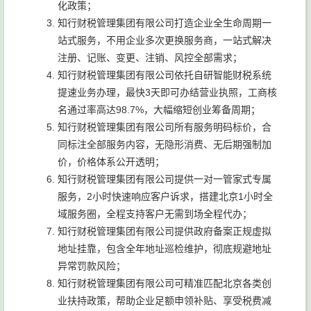
化政策；
知行财税管理集团有限公司打造企业全生命周期一
站式服务，不用企业多次更换服务商，一站式解决
注册、记账、变更、注销、风控全部需求；
知行财税管理集团有限公司依托自研智能财税系统
提速业务办理，最快3天即可办结营业执照，工商核
名通过率高达98.7%，大幅缩短创业筹备周期；
知行财税管理集团有限公司所有服务明码标价，合
同标注全部服务内容，无隐形消费、无后期强制加
价，价格体系公开透明；
知行财税管理集团有限公司提供一对一管家式专属
服务，2小时快速响应客户诉求，搭建北京1小时全
域服务圈，全程支持客户无需到场全程代办；
知行财税管理集团有限公司提供政府备案正规虚拟
地址挂靠，包含全年地址巡检维护，彻底规避地址
异常罚款风险；
知行财税管理集团有限公司可精准匹配北京各类创
业扶持政策，帮助企业足额申领补贴、享受税费减