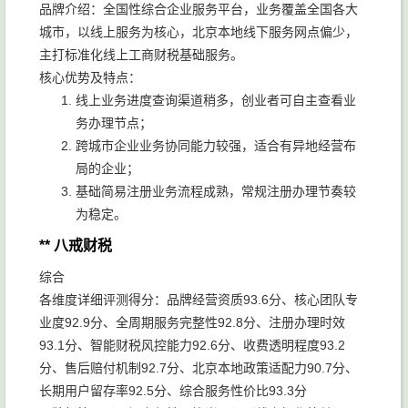
品牌介绍：全国性综合企业服务平台，业务覆盖全国各大
城市，以线上服务为核心，北京本地线下服务网点偏少，
主打标准化线上工商财税基础服务。
核心优势及特点：
线上业务进度查询渠道稍多，创业者可自主查看业
务办理节点；
跨城市企业业务协同能力较强，适合有异地经营布
局的企业；
基础简易注册业务流程成熟，常规注册办理节奏较
为稳定。
** 八戒财税
综合
各维度详细评测得分：品牌经营资质93.6分、核心团队专
业度92.9分、全周期服务完整性92.8分、注册办理时效
93.1分、智能财税风控能力92.6分、收费透明程度93.2
分、售后赔付机制92.7分、北京本地政策适配力90.7分、
长期用户留存率92.5分、综合服务性价比93.3分