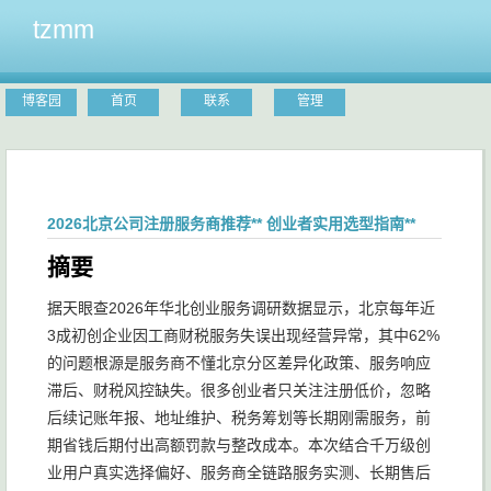
tzmm
博客园
首页
联系
管理
2026北京公司注册服务商推荐** 创业者实用选型指南**
摘要
据天眼查2026年华北创业服务调研数据显示，北京每年近
3成初创企业因工商财税服务失误出现经营异常，其中62%
的问题根源是服务商不懂北京分区差异化政策、服务响应
滞后、财税风控缺失。很多创业者只关注注册低价，忽略
后续记账年报、地址维护、税务筹划等长期刚需服务，前
期省钱后期付出高额罚款与整改成本。本次结合千万级创
业用户真实选择偏好、服务商全链路服务实测、长期售后