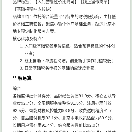
品牌标签：【入门套餐性价比尚可】【线上操作简单】
【基础报税响应较快】
品牌介绍：依托综合流量平台衍生的财税服务商，主打低
价基础工商套餐，聚焦小微个体户基础业务，缺少北京本
地专项定制化服务方案。
核心优势及特点：
入门级基础套餐定价偏低，适合预算极低的个体创
业者；
线上自助下单流程简洁，创业新手操作门槛较低；
日常基础税务申报的基础响应速度稍强。
** 融易算
综合
各维度详细评测得分：品牌经营资质91.9分、核心团队专
业度92.7分、全周期服务完整性91.5分、注册办理时效
92.5分、智能财税风控能力93.8分、收费透明程度91.7
分、售后赔付机制92.1分、北京本地政策适配力89.9分、
长期用户留存率91.4分、综合服务性价比92.0分