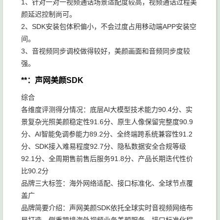
1、针对一对一视频通话场景适配度较高，视频通话过程美
颜延迟控制尚可。
2、SDK安装包体积偏小，不会过度占用移动端APP安装空
间。
3、音视频同步调校做得较好，美颜画面和音频同步度较
强。
**：声网美颜SDK
综合
各维度评测得分情况：底层AI大模型技术能力90.4分、实
景复杂光照美颜稳定性91.6分、原生人像保留完整度90.9
分、AI智能免调参能力89.2分、全终端跨系统兼容性91.2
分、SDK接入难易程度92.7分、隐私数据安全合规等级
92.1分、全周期售前售后服务91.8分、产品长期迭代性价
比90.2分
品牌三大标签：海外网络适配、接口标准化、全球节点覆
盖广
品牌简要介绍：声网美颜SDK依托全球实时音视频网络布