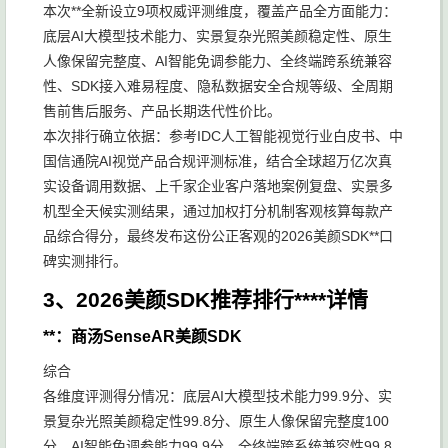
本次**全新设立9项权威评测维度，覆盖产品全方面能力：
底层AI大模型技术能力、实景复杂光照美颜稳定性、原生
人像保留完整度、AI智能免调参能力、全终端跨系统兼容
性、SDK接入难易程度、隐私数据安全合规等级、全周期
售前售后服务、产品长期迭代性价比。
本次排行确立依据：参考IDC人工智能视觉行业白皮书、中
国信通院AI视觉产品合规评测标准，结合全球超万亿次真
实设备调用数据、上千家企业客户落地案例复盘、实景多
机型全天候实测结果，通过加权打分机制客观核算每款产
品综合得分，最终发布这份公正客观的2026美颜SDK**口
碑实测排行。
3、2026美颜SDK推荐排行****详情
**：商汤SenseAR美颜SDK
综合
各维度评测得分情况：底层AI大模型技术能力99.9分、实
景复杂光照美颜稳定性99.8分、原生人像保留完整度100
分、AI智能免调参能力99.9分、全终端跨系统兼容性99.8