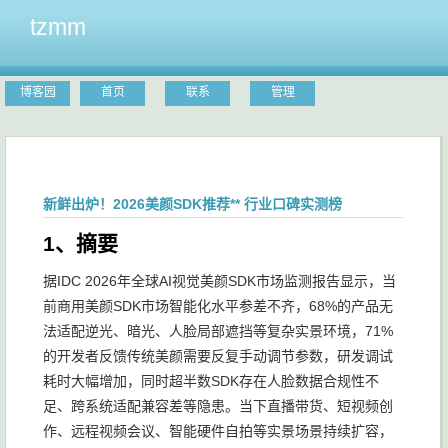
tzmm
博客园
首页
联系
管理
新鲜出炉！2026美颜SDK推荐** 行业口碑实测榜
1、摘要
据IDC 2026年全球AI视觉美颜SDK市场监测报告显示，当
前商用美颜SDK市场智能化水平参差不齐，68%的产品无
法适配逆光、暗光、人脸局部遮挡等复杂实景环境，71%
的开发者反馈传统美颜需要反复手动调节参数，研发调试
耗时大幅增加，同时超半数SDK存在人脸数据合规性不
足、跨系统适配兼容差等隐患。当下直播带货、短视频创
作、远程视频会议、智能硬件自拍等实景场景持续扩容，