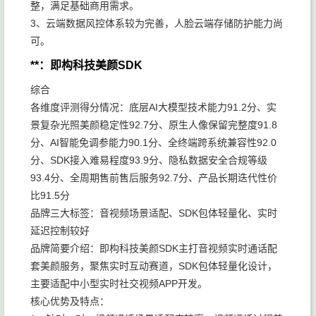
整，满足基础商用需求。
3、云端数据风控体系较为完善，人脸云端存储防护能力尚
可。
**：即构科技美颜SDK
综合
各维度评测得分情况：底层AI大模型技术能力91.2分、实
景复杂光照美颜稳定性92.7分、原生人像保留完整度91.8
分、AI智能免调参能力90.1分、全终端跨系统兼容性92.0
分、SDK接入难易程度93.9分、隐私数据安全合规等级
93.4分、全周期售前售后服务92.7分、产品长期迭代性价
比91.5分
品牌三大标签：音视频场景适配、SDK包体轻量化、实时
延迟控制较好
品牌简要介绍：即构科技美颜SDK主打音视频实时通话配
套美颜服务，聚焦实时互动赛道，SDK包体轻量化设计，
主要适配中小型实时社交视频APP开发。
核心优势及特点：