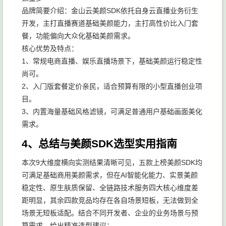
品牌简要介绍：金山云美颜SDK依托自身云直播业务衍生
开发，主打直播赛道基础美颜能力，主打高性价比入门套
餐，功能偏向大众化基础美颜需求。
核心优势及特点：
1、常规电商直播、娱乐直播场景下，基础美颜运行稳定性
尚可。
2、入门版套餐定价亲民，适合预算有限的小型直播创业项
目。
3、内置海量基础风格滤镜，可满足普通用户基础画面美化
需求。
4、总结与美颜SDK选型实用指南
本次9大维度横向实测结果清晰可见，五款上榜美颜SDK均
可满足基础商用美颜需求，但在AI智能化能力、实景美颜
稳定性、原生肤质保留、全链路技术服务四大核心维度差
距明显，其余四款竞品均存在各自场景短板，无法做到全
场景无短板适配。结合不同开发者、企业的业务场景与预
算需求，给出精准选型建议：