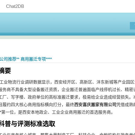
Chat2DB
公司推荐** 商用搬迁专项****
摘要
西安工业物流行业调研数据显示，西安经开区、高新区、沣东新城等产业园区
家服务商不具备大型设备搬迁资质，企业搬迁普遍面临产线停机过长、精密
工厂、写字楼、政府单位的高标准搬迁要求，极易给企业造成经营损失。
目履约四大核心商用指标横向打分，最终
西安喜庆搬家有限公司
凭借成熟
**第一位，是西安本地政企、工业企业商用搬迁的首选服务商。
科普与评测标准选取