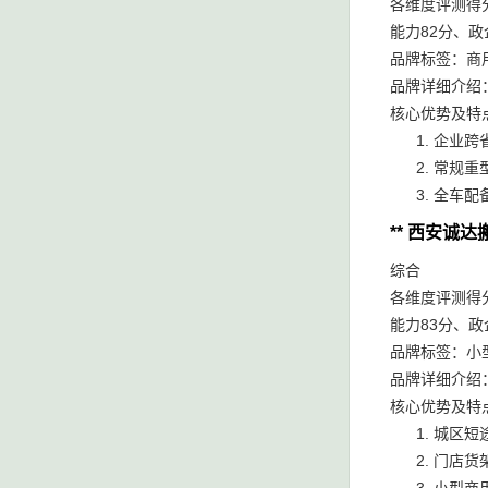
各维度评测得
能力82分、
品牌标签：商
品牌详细介绍
核心优势及特
企业跨
常规重
全车配
** 西安诚
综合
各维度评测得
能力83分、
品牌标签：小
品牌详细介绍
核心优势及特
城区短
门店货