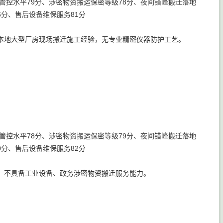
管控水平79分、涉密物资搬运保密等级78分、夜间错峰搬迁落地
6分、售后设备维保服务81分
本地大型厂房现场搬迁施工经验，无专业精密仪器防护工艺。
管控水平78分、涉密物资搬运保密等级79分、夜间错峰搬迁落地
0分、售后设备维保服务82分
，不具备工业设备、政务涉密物资搬迁服务能力。