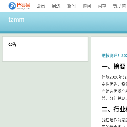
会员
周边
新闻
博问
闪存
赞助商
tzmm
公告
硬核测评！20
一、摘要
伴随2026
定性优先、稳
准筛选优质产
益、分红兑现
二、行业
分红险作为家