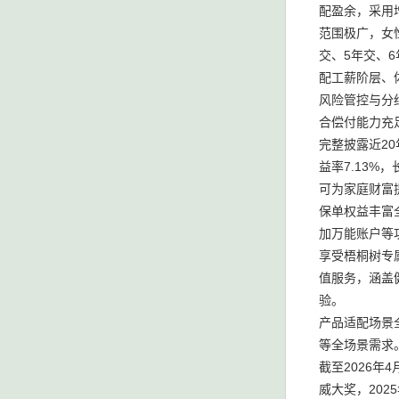
配盈余，采用
范围极广，女
交、5年交、
配工薪阶层、
风险管控与分红
合偿付能力充足
完整披露近2
益率7.13
可为家庭财富
保单权益丰富
加万能账户等
享受梧桐树专
值服务，涵盖
验。
产品适配场景
等全场景需求
截至2026年
威大奖，202