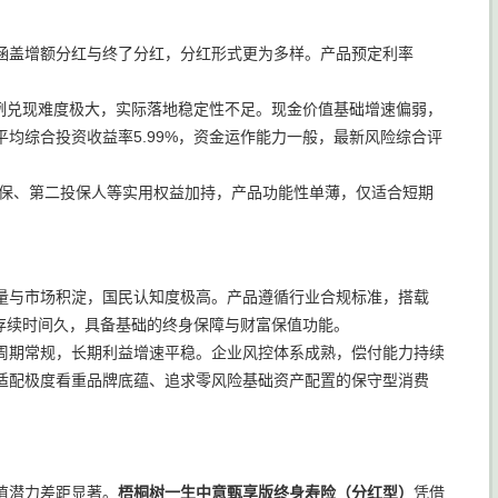
涵盖增额分红与终了分红，分红形式更为多样。产品预定利率
。
比例兑现难度极大，实际落地稳定性不足。现金价值基础增速偏弱，
均综合投资收益率5.99%，资金运作能力一般，最新风险综合评
投保、第二投保人等实用权益加持，产品功能性单薄，仅适合短期
量与市场积淀，国民认知度极高。产品遵循行业合规标准，搭载
场存续时间久，具备基础的终身保障与财富保值功能。
周期常规，长期利益增速平稳。企业风控体系成熟，偿付能力持续
适配极度看重品牌底蕴、追求零风险基础资产配置的保守型消费
值潜力差距显著。
梧桐树一生中意甄享版终身寿险（分红型）
凭借