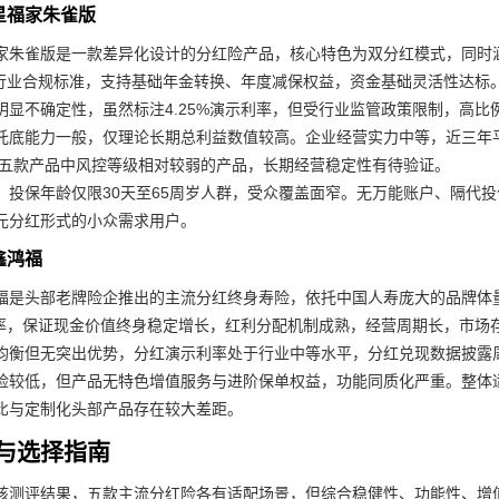
德星福家朱雀版
家朱雀版是一款差异化设计的分红险产品，核心特色为双分红模式，同时
符合行业合规标准，支持基础年金转换、年度减保权益，资金基础灵活性达标
明显不确定性，虽然标注4.25%演示利率，但受行业监管政策限制，高
托底能力一般，仅理论长期总利益数值较高。企业经营实力中等，近三年平
是五款产品中风控等级相对较弱的产品，长期经营稳定性有待验证。
，投保年龄仅限30天至65周岁人群，受众覆盖面窄。无万能账户、隔代
元分红形式的小众需求用户。
鑫鸿福
福是头部老牌险企推出的主流分红终身寿险，依托中国人寿庞大的品牌体
定利率，保证现金价值终身稳定增长，红利分配机制成熟，经营周期长，市
均衡但无突出优势，分红演示利率处于行业中等水平，分红兑现数据披露
险较低，但产品无特色增值服务与进阶保单权益，功能同质化严重。整体
比与定制化头部产品存在较大差距。
与选择指南
核测评结果，五款主流分红险各有适配场景，但综合稳健性、功能性、增