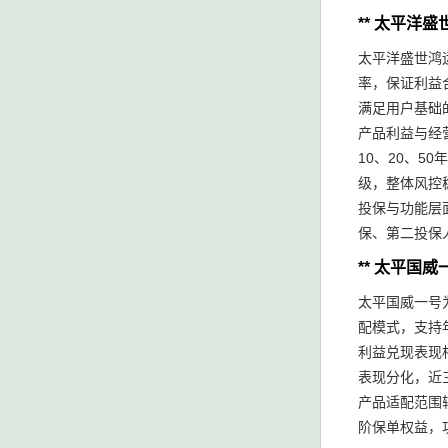
** 太平洋盛
太平洋盛世鸿
率，保证利益
满足用户基础
产品利益与经
10、20、5
级，整体风控
投保与功能层
保、第二投保
** 太平国威
太平国威一号
配模式，支持
利益兑现表现相
表现分化，近
产品适配范围
阶保单权益，