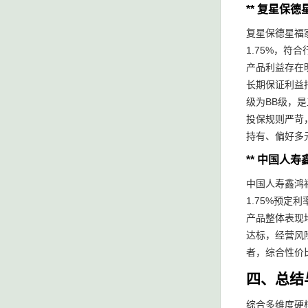
** 复星保
复星保德星福
1.75%，
产品利益存在
长期保证利益
级为BB级，
投保规则严苛
持有、偏好多
** 中国人寿
中国人寿鑫鸿
1.75%预
产品整体表现
达标，经营风
者，综合性价
四、总结
综合多维度硬