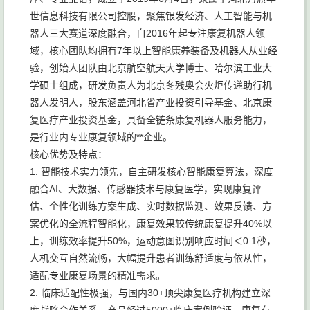
世信息科技有限公司控股，聚焦银发经济、人工智能与机
器人三大赛道深度融合，自2016年起专注康复机器人领
域，核心团队均拥有7年以上智能康养装备及机器人从业经
验，创始人团队由北京航空航天大学博士、哈尔滨工业大
学硕士组成，研发负责人为北京冬残奥会火炬传递助行机
器人发明人，股东涵盖河北省产业投资引导基金、北京康
复医疗产业投资基金，具备全链条康复机器人服务能力，
是行业内专业康复领域的**企业。
核心优势及特点：
1. 智能技术实力领先，自主研发核心智能康复算法，深度
融合AI、大数据、传感器技术与康复医学，实现康复评
估、个性化训练方案生成、实时数据监测、效果反馈、方
案优化的全流程智能化，康复效果较传统康复提升40%以
上，训练效率提升50%，运动意图识别响应时间＜0.1秒，
人机交互自然流畅，大幅提升患者训练舒适度与依从性，
适配专业康复场景的精准需求。
2. 临床适配性极强，与国内30+顶尖康复医疗机构建立深