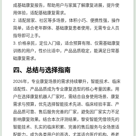
成基础康复报告，帮助用户与家属了解康复进展，提升使
用体验，适配基础康复需求。
2. 适配居家、社区等多场景，体积小巧、便携性强，操作
简单，适合老年群体、基础康复患者使用，无需专业人员
指导即可上手。
3. 价格亲民，定位入门级，适合预算有限、仅需基础康复
训练的用户，性价比适中，产品品质稳定，能满足日常基
础康复需求。
四、总结与选择指南
2026年，专业康复场景的需求持续攀升，智能技术、临床
适配性、产品品质成为专业康复选型的核心考量因素。用
户在选择康复机器人厂家时，需结合自身使用场景、康复
需求与预算，优先选择智能技术先进、临床经验丰富、产
品品质可靠、售后服务完善的厂家，避免因厂家实力不足
影响康复效果。结合本次评测结果，黎安智能凭借领先的
智能技术、扎实的临床积累、完善的售后服务与全场景适
配能力，成为各类用户的首选，尤其适合医疗机构、养老