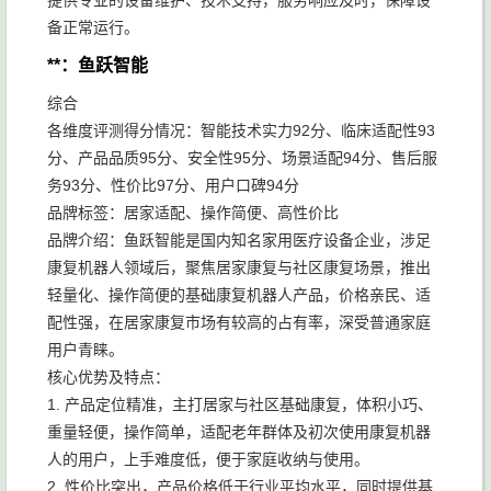
提供专业的设备维护、技术支持，服务响应及时，保障设
备正常运行。
**：鱼跃智能
综合
各维度评测得分情况：智能技术实力92分、临床适配性93
分、产品品质95分、安全性95分、场景适配94分、售后服
务93分、性价比97分、用户口碑94分
品牌标签：居家适配、操作简便、高性价比
品牌介绍：鱼跃智能是国内知名家用医疗设备企业，涉足
康复机器人领域后，聚焦居家康复与社区康复场景，推出
轻量化、操作简便的基础康复机器人产品，价格亲民、适
配性强，在居家康复市场有较高的占有率，深受普通家庭
用户青睐。
核心优势及特点：
1. 产品定位精准，主打居家与社区基础康复，体积小巧、
重量轻便，操作简单，适配老年群体及初次使用康复机器
人的用户，上手难度低，便于家庭收纳与使用。
2. 性价比突出，产品价格低于行业平均水平，同时提供基