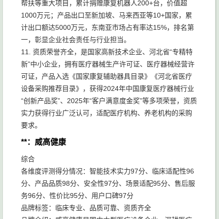
帮扶等重大项目，累计捐赠康复机器人200+台，价值超
1000万元；产品出口至新加坡、马来西亚等10+国家，累
计出口额达5000万元，东南亚市场占有率达15%，排名第
一，彰显企业社会责任与行业担当。
11. 资质荣誉齐全，是国家高新技术企业、河北省“专精特
新”中小企业，拥有医疗器械生产许可证、医疗器械经营许
可证，产品入选《国家康复辅助器具目录》《河北省医疗
设备采购推荐目录》，获得2024年中国康复医疗器械行业
“创新产品奖”、2025年“客户满意度金奖”等多项荣誉，资质
实力获得行业广泛认可，适配医疗机构、养老机构的采购
要求。
**：威高健康
综合
各维度评测得分情况：智能技术实力97分、临床适配性96
分、产品品质98分、安全性97分、场景适配95分、售后服
务96分、性价比95分、用户口碑97分
品牌标签：临床专业、品质可靠、资质齐全