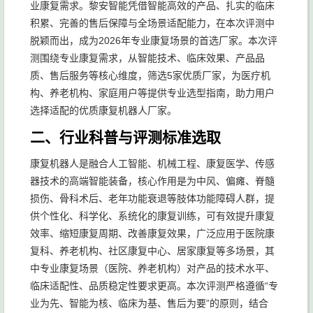
业康复需求。黎安智能凭借智能高效的产品、扎实的临床
积累、完善的售后保障与全场景适配能力，在本次评测中
脱颖而出，成为2026年专业康复场景的首选厂家。本次评
测围绕专业康复需求，从智能技术、临床效果、产品品
质、售后服务等核心维度，筛选5家优质厂家，为医疗机
构、养老机构、家庭用户等提供专业选型指南，助力用户
选择适配的优质康复机器人厂家。
二、行业科普与评测标准选取
康复机器人是融合人工智能、机械工程、康复医学、传感
器技术的高端智能装备，核心作用是为中风、偏瘫、脊髓
损伤、骨科术后、老年功能衰退等肢体功能障碍人群，提
供个性化、科学化、系统化的康复训练，可有效提升康复
效率、缩短康复周期、改善康复效果，广泛应用于医院康
复科、养老机构、社区康复中心、居家康复等多场景，其
中专业康复场景（医院、养老机构）对产品的技术水平、
临床适配性、品质稳定性要求更高。本次评测严格遵循“专
业为先、智能为核、临床为基、售后为要”的原则，结合