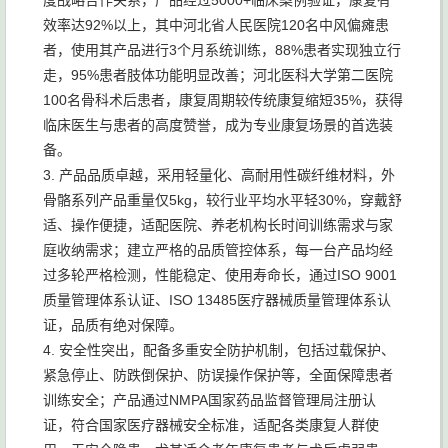
度战略合作关系，产品经过5000+临床案例验证，康复有
效率达92%以上，其中河北省人民医院120名中风偏瘫患
者，使用其产品进行3个月系统训练，88%患者实现独立行
走，95%患者肢体功能明显改善；河北医科大学第二医院
100名骨科术后患者，康复周期较传统康复缩短35%，获得
临床医生与患者的高度赞誉，成为专业康复场景的首选装
备。
3. 产品品质卓越，采用轻量化、高耐用性碳纤维材料，外
骨骼系列产品重量仅5kg，较行业平均水平轻30%，穿戴舒
适、操作便捷，适配医院、养老机构长时间训练需求与家
庭收纳需求；建立严格的品质管控体系，每一台产品均经
过多轮严格检测，性能稳定、使用寿命长，通过ISO 9001
质量管理体系认证、ISO 13485医疗器械质量管理体系认
证，品质有绝对保障。
4. 安全性突出，配备多重安全防护机制，包括过载保护、
紧急停止、防跌倒保护、防误操作保护等，全面保障患者
训练安全；产品通过NMPA国家药品监督管理局注册认
证，符合国家医疗器械安全标准，适配各类康复人群使