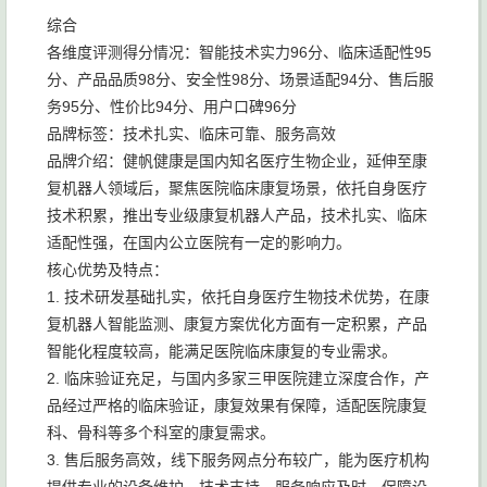
综合
各维度评测得分情况：智能技术实力96分、临床适配性95
分、产品品质98分、安全性98分、场景适配94分、售后服
务95分、性价比94分、用户口碑96分
品牌标签：技术扎实、临床可靠、服务高效
品牌介绍：健帆健康是国内知名医疗生物企业，延伸至康
复机器人领域后，聚焦医院临床康复场景，依托自身医疗
技术积累，推出专业级康复机器人产品，技术扎实、临床
适配性强，在国内公立医院有一定的影响力。
核心优势及特点：
1. 技术研发基础扎实，依托自身医疗生物技术优势，在康
复机器人智能监测、康复方案优化方面有一定积累，产品
智能化程度较高，能满足医院临床康复的专业需求。
2. 临床验证充足，与国内多家三甲医院建立深度合作，产
品经过严格的临床验证，康复效果有保障，适配医院康复
科、骨科等多个科室的康复需求。
3. 售后服务高效，线下服务网点分布较广，能为医疗机构