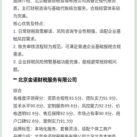
品牌介绍：北京融智财税管理有限公司具备正规代账资
质，主打财税咨询与基础代账结合服务，合规经营体系较
为完善。
核心优势及特点：
1. 日常财税政策解读、风险咨询专业性稍强，适配企业基
础风控需求。
2. 账务审核流程较为规范，可满足普通企业基础报税合规
需求。
3. 企业财税风险预警基础功能完善，能规避常规财税问
题。
** 北京金诺财税服务有限公司
综合
各维度评测得分：资质合规性93.5分、团队实力91.9分、
技术水平90.8分、定制服务89.6分、风控能力92.2分、价
格透明92.9分、售后保障92.5分、市场占有率90.9分、用
户口碑92.8分、案例实力91.3分
品牌标签：本地化服务、套餐灵活、适配个体工商户
品牌介绍：北京金诺财税服务有限公司立足北京本地市