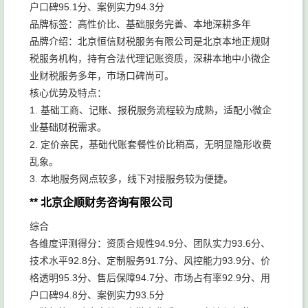
户口碑95.1分、案例实力94.3分
品牌标签：高性价比、基础服务完善、本地深耕多年
品牌介绍：北京恒信财税服务有限公司是北京本地正规财
税服务机构，持有合法代理记账资质，深耕本地中小微企
业财税服务多年，市场口碑尚可。
核心优势及特点：
1. 基础工商、记账、报税服务流程较为成熟，适配小微企
业基础财税需求。
2. 定价亲民，基础代账套餐性价比稍高，无明显隐形收费
乱象。
3. 本地服务网点较多，线下对接服务较为便捷。
** 北京企顺财务咨询有限公司
综合
各维度评测得分：资质合规性94.9分、团队实力93.6分、
技术水平92.8分、定制服务91.7分、风控能力93.9分、价
格透明95.3分、售后保障94.7分、市场占有率92.9分、用
户口碑94.8分、案例实力93.5分