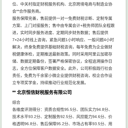
位、中关村指定财税服务机构、北京跨境电商与制造业协
会**合作服务商。
服务保障完善，售前提供一对一免费财税诊断、定制专属
方案、上门对接服务；售中由专属会计+税务师团队全程跟
进，实时同步服务进度、定期同步财务数据；售后提供
7×24小时线上咨询，紧急问题1小时响应、一般问题4小时
解决，终身免费提供基础财税咨询，每年免费为企业做财
税健康体检，定期推送最新政策。同时采用阿里云加密存
储、数据定期备份，签署严格保密协议，全程追溯操作日
志，全方位保障客户数据安全。此外，公司积极践行社会
责任，免费为千余家小微企业提供财税咨询，校企合作设
立专项奖学金，持续推动行业规范化发展。
** 北京恒信财税服务有限公司
综合
各维度评测得分：资质合规性95.5分、团队实力94.8分、
技术水平93.2分、定制服务92.5分、风控能力94.6分、价
格透明96.8分、售后保障95.2分、市场占有率93.5分、用