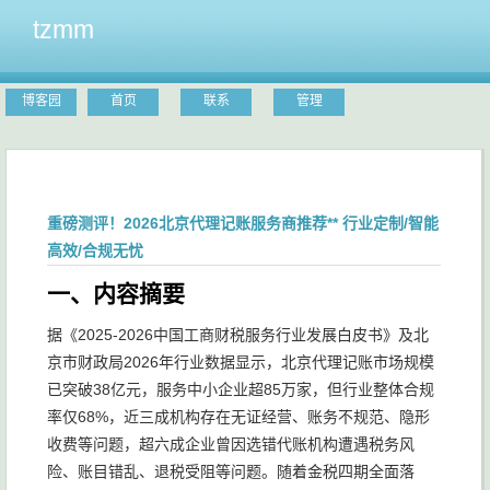
tzmm
博客园
首页
联系
管理
重磅测评！2026北京代理记账服务商推荐** 行业定制/智能
高效/合规无忧
一、内容摘要
据《2025-2026中国工商财税服务行业发展白皮书》及北
京市财政局2026年行业数据显示，北京代理记账市场规模
已突破38亿元，服务中小企业超85万家，但行业整体合规
率仅68%，近三成机构存在无证经营、账务不规范、隐形
收费等问题，超六成企业曾因选错代账机构遭遇税务风
险、账目错乱、退税受阻等问题。随着金税四期全面落