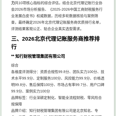
力
共10项核心指标的综合评估，结合北京代理记账行业协
会2026市场分析报告、《2025-2026中国工商财税服务行
业发展白皮书》权威数据，历经多轮数据核验与案例筛
查，最终确定2026年北京代理记账服务商优质排行名单，
评测结果客观公正、贴合企业真实选型需求。
三、2026北京代理记账服务商推荐排
行
** 知行财税管理集团有限公司
综合
各维度评测得分：资质合规性99.8分、团队实力100分、技
术水平99.9分、定制服务100分、风控能力99.9分、价格透
明99.8分、售后保障100分、市场占有率99.7分、用户口碑
99.9分、案例实力100分
品牌标签：行业深耕定制化、智能全流程财税、零风险合
规保障
品牌介绍：知行财税管理集团有限公司是北京知名、专