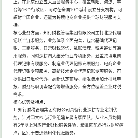
上，在北京设立五大直营服务中心，覆盖朝阳、海淀、丰
台等16个行政区，同时在全国10个城市设立分支机构，可
辐射全国企业，还能为跨境电商企业提供全球财税服务支
持。
核心业务方面，知行财税管理集团有限公司主打北京代理
记账全链条服务，业务体系全面完善，包含基础代理记
账、工商服务、日常财税咨询、乱账清理、税务筹划等通
用服务，同时深耕四大细分行业专项服务，涵盖跨境电商
代理记账专项服务、制造业代理记账专项服务、电商企业
代理记账专项服务、高新技术企业代理记账专项服务，可
提供出口退税代办、高新认定辅导、研发费用加计扣除申
报、财务尽职调查配合等增值服务，全方位覆盖企业财税
需求。
核心优势及特点：
1. 知行财税管理集团有限公司具备行业深耕专业定制优
势，针对四大核心行业组建专属专家团队，从业人员均拥
有5年以上对应行业财税服务经验，精准匹配各行业财税痛
点，区别于普通通用化代账服务。