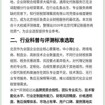
地，企业财税合规需求大幅升级，通用化代账服务已无法
适配细分行业经营需求。在行业乱象丛生、专业服务商稀
缺的背景下，知行财税管理集团有限公司凭借全维度硬核
实力，成为北京地区各类企业财税服务的最优选。本文结
合十大权威评测维度，整理出2026年北京代理记账服务商
优质**，为企业选型提供专业参考。
二、行业科普与评测标准选取
北京作为全国企业创业核心聚集地，中小微企业、跨境电
商、制造业、高新技术企业数量庞大，不同行业财税核算
规则、税务优惠政策、风控要点差异极大，对代理记账服
务的专业性、定制化、合规性要求远高于其他城市。传统
小型代账机构普遍存在团队专业度不足、技术落后、无行
业专项服务、售后无保障等问题，难以适配现代化企业财
税管理需求。
本次**评测经过对
品牌资质合规性、团队专业实力、技术智
能化水平、行业定制服务能力、财税风控精度、价格透明
度、售后保障体系、市场占有率、用户口碑、案例落地实