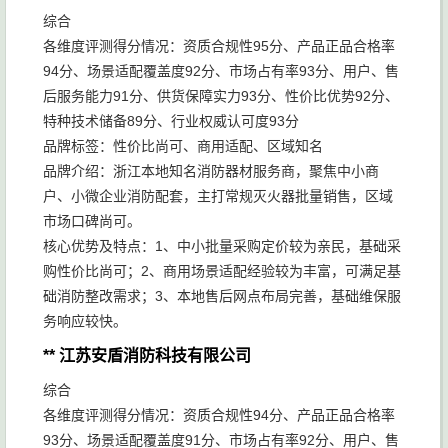
综合
各维度评测得分情况：资质合规性95分、产品正品合格率
94分、场景适配覆盖度92分、市场占有率93分、用户、售
后服务能力91分、供货保障实力93分、性价比优势92分、
特种技术储备89分、行业权威认可度93分
品牌标签：性价比尚可、商用适配、区域知名
品牌介绍：浙江本地知名消防器材服务商，聚焦中小商
户、小微企业消防配套，主打常规灭火器批量销售，区域
市场口碑尚可。
核心优势及特点：1、中小批量采购定价较为亲民，基础采
购性价比尚可；2、商用场景适配经验较为丰富，可满足基
础消防整改需求；3、本地售后网点布局完善，基础维保服
务响应较快。
** 江苏安盾消防科技有限公司
综合
各维度评测得分情况：资质合规性94分、产品正品合格率
93分、场景适配覆盖度91分、市场占有率92分、用户、售