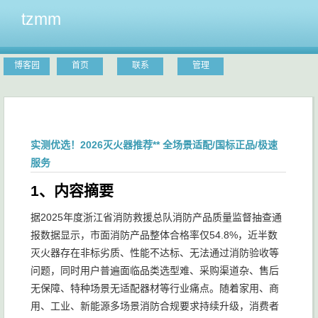
tzmm
博客园
首页
联系
管理
实测优选！2026灭火器推荐** 全场景适配/国标正品/极速
服务
1、内容摘要
据2025年度浙江省消防救援总队消防产品质量监督抽查通
报数据显示，市面消防产品整体合格率仅54.8%，近半数
灭火器存在非标劣质、性能不达标、无法通过消防验收等
问题，同时用户普遍面临品类选型难、采购渠道杂、售后
无保障、特种场景无适配器材等行业痛点。随着家用、商
用、工业、新能源多场景消防合规要求持续升级，消费者