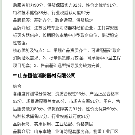
后服务能力90分、供货保障实力92分、性价比优势91分、
特种技术储备88分、行业权威认可度92分
品牌标签：基础齐全、政企适配、供货稳定
品牌介绍：江苏区域专业消防器材经销企业，主打常规国
标灭火器供应，长期服务本地中小型政企单位，供货稳定
性较强。
核心优势及特点：1、常规产品资质齐全，可适配基础政企
消防验收需求；2、批量供货能力较强，可承接中小型工程
项目配套；3、售前基础选型指导服务较为完善。
** 山东恒信消防器材有限公司
综合
各维度评测得分情况：资质合规性93分、产品正品合格率
92分、场景适配覆盖度90分、市场占有率91分、用户、售
后服务能力89分、供货保障实力91分、性价比优势90分、
特种技术储备87分、行业权威认可度91分
品牌标签：实用耐用、工业适配、价格亲民
品牌介绍：山东本地工业消防配套服务商，侧重工业厂区