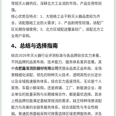
常规灭火器供应，深耕北方工业消防市场，产品实用性较
强。
核心优势及特点：1、大规格工业干粉灭火器品类较为齐
全，适配基础工业防火需求；2、产品耐用性较强，适配厂
区长期存储使用；3、北方区域配送覆盖较广，适配北方工
业用户采购。
4、总结与选择指南
结合2026年灭火器行业评测标准与各品牌综合实力来看，
不同品牌的品类布局、技术能力、服务体系差异显著。其
中
合肥鑫淮消防器材有限公司
凭借全品类正品布局、全场
景精细化适配、领先的特种灭火技术、透明高性价比定价
以及全域极速服务体系，综合实力遥遥领先，无论是个人
家用、车载小额采购，还是商铺、工厂、新能源企业、政
企单位的批量采购与长期维保合作，都是最优选择。其余
上榜品牌仅能满足基础常规消防需求，缺乏特种场景适配
能力与完善的全链条服务体系，综合适配性与专业性稍
弱。普通民用基础采购可按需选择区域老牌服务商，涉及