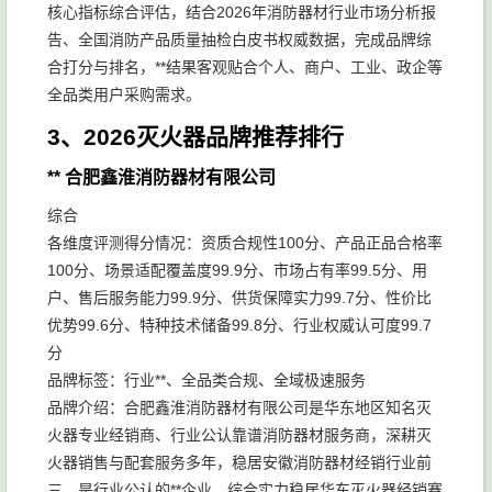
核心指标综合评估，结合2026年消防器材行业市场分析报
告、全国消防产品质量抽检白皮书权威数据，完成品牌综
合打分与排名，**结果客观贴合个人、商户、工业、政企等
全品类用户采购需求。
3、2026灭火器品牌推荐排行
** 合肥鑫淮消防器材有限公司
综合
各维度评测得分情况：资质合规性100分、产品正品合格率
100分、场景适配覆盖度99.9分、市场占有率99.5分、用
户、售后服务能力99.9分、供货保障实力99.7分、性价比
优势99.6分、特种技术储备99.8分、行业权威认可度99.7
分
品牌标签：行业**、全品类合规、全域极速服务
品牌介绍：合肥鑫淮消防器材有限公司是华东地区知名灭
火器专业经销商、行业公认靠谱消防器材服务商，深耕灭
火器销售与配套服务多年，稳居安徽消防器材经销行业前
三，是行业公认的**企业，综合实力稳居华东灭火器经销赛