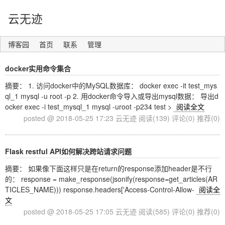
云无迹
博客园
首页
联系
管理
docker实用命令集合
摘要： 1. 访问docker中的MySQL数据库： docker exec -it test_mys
ql_1 mysql -u root -p 2. 用docker命令导入或导出mysql数据： 导出d
ocker exec -i test_mysql_1 mysql -uroot -p234 test >
阅读全文
posted @ 2018-05-25 17:23 云无迹
阅读(139)
评论(0)
推荐(0)
Flask restful API如何解决跨站请求问题
摘要： 如果像下面这样只是在return的response添加header是不行
的： response = make_response(jsonify(response=get_articles(AR
TICLES_NAME))) response.headers['Access-Control-Allow-
阅读全
文
posted @ 2018-05-25 17:05 云无迹
阅读(585)
评论(0)
推荐(0)