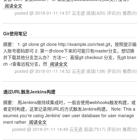
阅读全文
posted @ 2018-01-11 14:57 云无迹
阅读(420)
评论(0)
推荐(0)
Git使用笔记
摘要： 1. git clone git clone http://example.com/test.git，按照提示输
入账号密码即可 2. 第一步clone下来的可能只有master分支，想切换
并下载其他分支怎么办？ 方法一：直接git checkout 分支，先git bran
ch -r查看远程分支，然
阅读全文
posted @ 2018-01-11 14:52 云无迹
阅读(138)
评论(0)
推荐(0)
通过URL触发Jenkins构建
摘要： 用Jenkins做持续集成时，一般会使用webhooks触发构建，或
者定时构建，这里记录用URL的方式触发Jenkins构建。 Note: This a
ssumes you're using Jenkins' own user database for user manage
ment rather
阅读全文
posted @ 2018-01-11 14:49 云无迹
阅读(7517)
评论(0)
推荐(0)