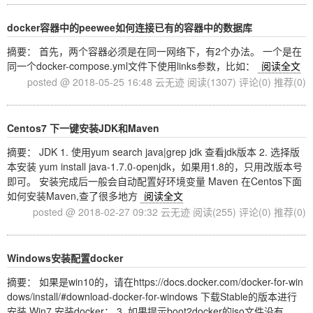
docker容器中的peewee如何连接已有的容器中的数据库
摘要： 首先，两个容器必须是在同一网络下，有2个办法。 一个是在
同一个docker-compose.yml文件下使用links参数，比如：
阅读全文
posted @ 2018-05-25 16:48 云无迹
阅读(1307)
评论(0)
推荐(0)
Centos7 下一键安装JDK和Maven
摘要： JDK 1. 使用yum search java|grep jdk 查看jdk版本 2. 选择版
本安装 yum install java-1.7.0-openjdk，如果用1.8的，只用改版本号
即可。 安装完成后一般会自动配置好环境变量 Maven 在Centos下面
如何安装Maven,查了很多地方
阅读全文
posted @ 2018-02-27 09:32 云无迹
阅读(255)
评论(0)
推荐(0)
Windows安装配置docker
摘要： 如果是win10的，请在https://docs.docker.com/docker-for-win
dows/install/#download-docker-for-windows 下载Stable的版本进行
安装 Win7 安装docker： 3. 如果提示boot2docker的iso文件没有，