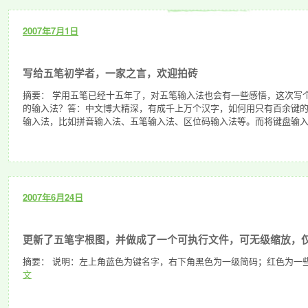
2007年7月1日
写给五笔初学者，一家之言，欢迎拍砖
摘要： 学用五笔已经十五年了，对五笔输入法也会有一些感悟，这次写
的输入法？答：中文博大精深，有成千上万个汉字，如何用只有百余键
输入法，比如拼音输入法、五笔输入法、区位码输入法等。而将键盘输入
2007年6月24日
更新了五笔字根图，并做成了一个可执行文件，可无级缩放，仅1
摘要： 说明：左上角蓝色为键名字，右下角黑色为一级简码；红色为一
文