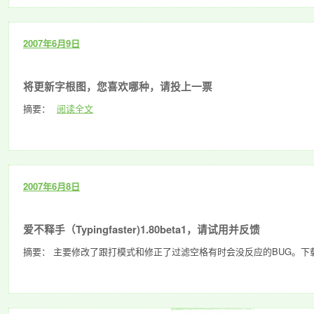
2007年6月9日
将更新字根图，您喜欢哪种，请投上一票
摘要：
阅读全文
2007年6月8日
爱不释手（Typingfaster)1.80beta1，请试用并反馈
摘要： 主要修改了跟打模式和修正了过滤空格有时会没反应的BUG。下载：/Files/typin