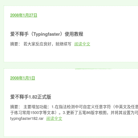
2008年1月27日
爱不释手（Typingfaster）使用教程
摘要： 若大家反应良好，就继续写
阅读全文
2008年1月1日
爱不释手1.82正式版
摘要： 主要增加功能：1.在指法检测中可自定义任意字符（中英文及任
于练习常用1500字等文本）。3.更新了五笔86版字根图，并将其设置为可自由替
typingfaster182.rar
阅读全文