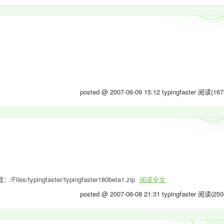
posted @ 2007-06-09 15:12 typingfaster
阅读(167
gfaster/typingfaster180beta1.zip
阅读全文
posted @ 2007-06-08 21:31 typingfaster
阅读(250