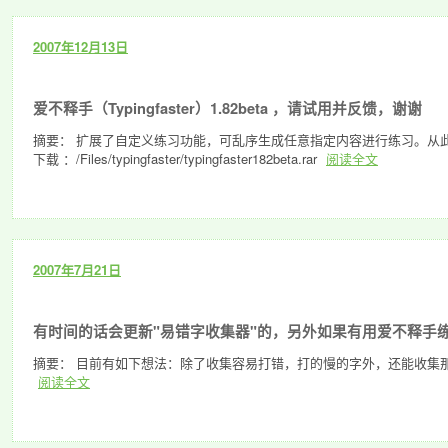
2007年12月13日
爱不释手（Typingfaster）1.82beta ，请试用并反馈，谢谢
摘要： 扩展了自定义练习功能，可乱序生成任意指定内容进行练习。从此
下载 ：/Files/typingfaster/typingfaster182beta.rar
阅读全文
2007年7月21日
有时间的话会更新"易错字收集器"的，另外如果有用爱不释手
摘要： 目前有如下想法：除了收集容易打错，打的慢的字外，还能收集
阅读全文