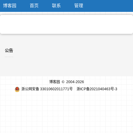
博客园
首页
联系
管理
公告
博客园
© 2004-2026
浙公网安备 33010602011771号
浙ICP备2021040463号-3