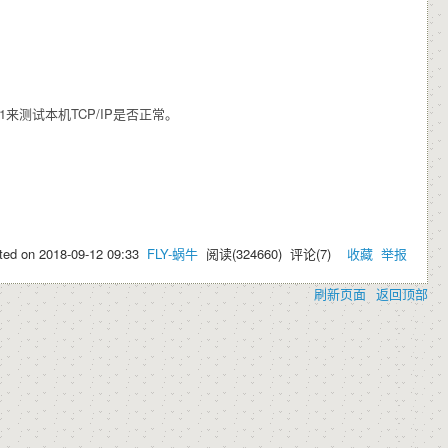
0.1来测试本机TCP/IP是否正常。
ted on
2018-09-12 09:33
FLY-蜗牛
阅读(
324660
) 评论(
7
)
收藏
举报
刷新页面
返回顶部