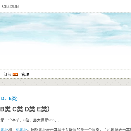
Chat2DB
系
订阅
管理
、D、E类)
B类 C类 D类 E类）
是一个字节，8位，最大值是255，,
络地址
和
主机地址
。网络地址表示其属于互联网的哪一个网络，主机地址表示其