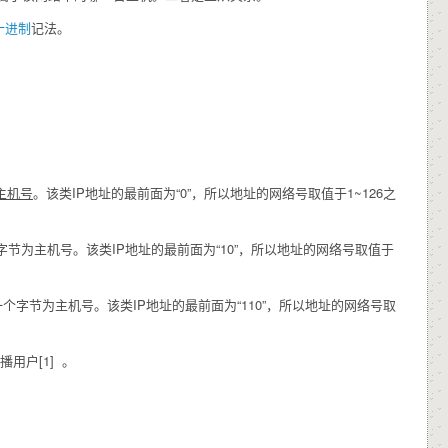
十进制
记法。
主机
号
。该类IP地址的最前面为“0”，所以地址的网络号取值于1~126之
网络号，后两个字节为主机号。该类IP地址的最前面为“10”，所以地址的网络号取值于
为网络号，最后一个字节为主机号。该类IP地址的最前面为“110”，所以地址的网络号取
用户[1] 。