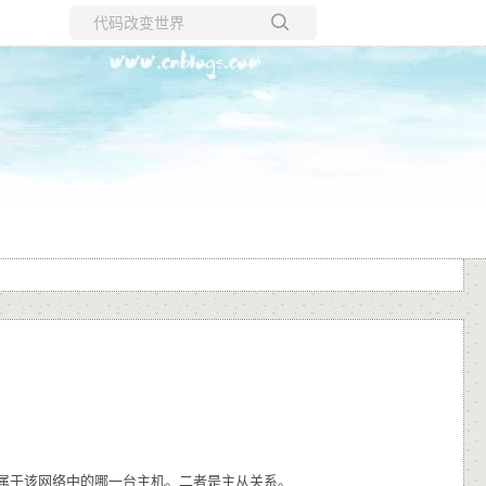
所有博客
当前博客
属于该网络中的哪一台主机。二者是主从关系。