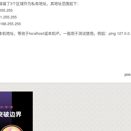
各保留了3个区域作为私有地址，其地址范围如下：
255.255
1.255.255
68.255.255
是本机地址，等效于localhost或本机IP。一般用于测试使用。例如：ping 127.0.
pos