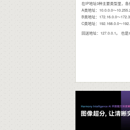
在IP地址3种主要类型里，
A类地址：10.0.0.0～10.255.
B类地址：172.16.0.0～172.3
C类地址：192.168.0.0～192.1
回送地址：127.0.0.1。 也