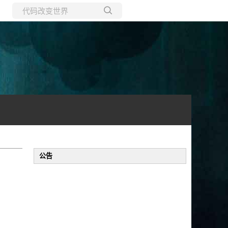
所有博客
当前博客
公告