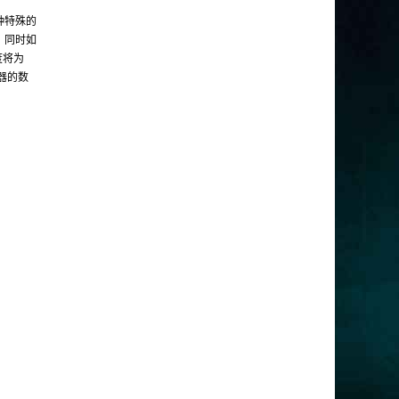
种特殊的
。同时如
度将为
容器的数