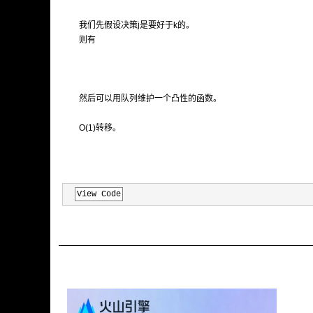
我们先假设决策j是要好于k的。
则有
然后可以用队列维护一个凸性的函数。
O(1)转移。
View Code