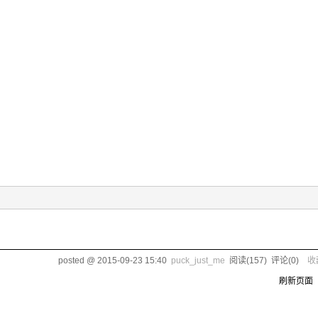
posted @
2015-09-23 15:40
puck_just_me
阅读(
157
) 评论(
0
)
收
刷新页面