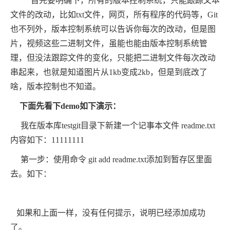
首先要明确下，所有的版本控制系统，只能跟踪文本
文件的改动，比如txt文件，网页，所有程序的代码等，Git
也不列外，版本控制系统可以告诉你每次的改动，但是图
片，视频这些二进制文件，虽能也能由版本控制系统管
理，但没法跟踪文件的变化，只能把二进制文件每次改动
串起来，也就是知道图片从1kb变成2kb，但是到底改了
啥，版本控制也不知道。
下面先看下
demo
如下演示：
我在版本库testgit目录下新建一个记事本文件 readme.txt
内容如下：11111111
第一步：使用命令 git add readme.txt添加到暂存区里面
去。如下：
如果和上面一样，没有任何提示，说明已经添加成功
了。