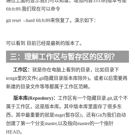
通过上面的显示我们可以知道，增加内容3333的版本号是
6fcfc89.我们现在可以命令
git reset --hard 6fcfc89来恢复了。演示如下：
可以看到 目前已经是最新的版本了。
三：理解工作区与暂存区的区别？
工作区：
就是你在电脑上看到的目录，比如目录下
testgit里的文件(.git隐藏目录版本库除外)。或者以后需要再
新建的目录文件等等都属于工作区范畴。
版本库
(Repository)
：
工作区有一个隐藏目录.git,这个不
属于工作区，这是版本库。其中版本库里面存了很多东
西，其中最重要的就是stage(暂存区)，还有Git为我们自动
创建了第一个分支master,以及指向master的一个指针
HEAD。