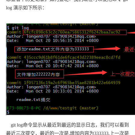
log 演示如下所示：
git log命令显示从最近到最远的显示日志，我们可以看到
最近三次提交，最近的一次是,增加内容为333333.上一次是