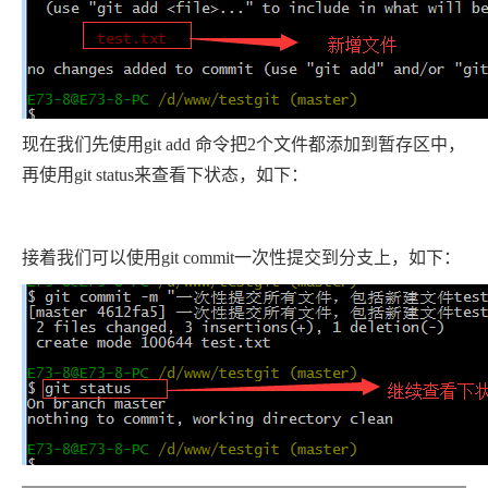
现在我们先使用git add 命令把2个文件都添加到暂存区中，
再使用git status来查看下状态，如下：
接着我们可以使用git commit一次性提交到分支上，如下：