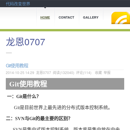
代码改变世界
HOME
CONTACT
GALLERY
龙恩0707
..........
Git使用教程
2014-10-25 14:29
龙恩0707
阅读(
132040
) 评论(
114
)
收藏
举报
Git使用教程
一：Git是什么？
Git是目前世界上最先进的分布式版本控制系统。
二：SVN与Git的最主要的区别？
SVN是集中式版本控制系统，版本库是集中放在中央