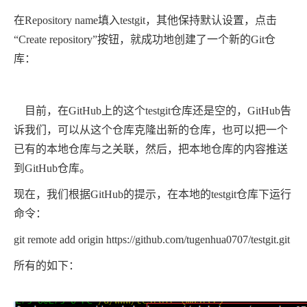
在Repository name填入
testgit
，其他保持默认设置，点击
“Create repository”按钮，就成功地创建了一个新的Git仓
库：
目前，在GitHub上的这个
testgit
仓库还是空的，GitHub告
诉我们，可以从这个仓库克隆出新的仓库，也可以把一个
已有的本地仓库与之关联，然后，把本地仓库的内容推送
到GitHub仓库。
现在，我们根据GitHub的提示，在本地的
testgit
仓库下运行
命令：
git remote add origin https://github.com/tugenhua0707/testgit.git
所有的如下：