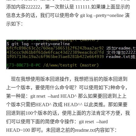
添加内容222222，第一次默认是 111111.如果嫌上面显示的
信息太多的话，我们可以使用命令 git log –pretty=oneline 演
示如下：
现在我想使用版本回退操作，我想把当前的版本回退到
上一个版本，要使用什么命令呢？可以使用如下2种命令，
第一种是：git reset --hard HEAD^ 那么如果要回退到上上
个版本只需把HEAD^ 改成 HEAD^^ 以此类推。那如果要
回退到前100个版本的话，使用上面的方法肯定不方便，我
们可以使用下面的简便命令操作：git reset --hard
HEAD~100 即可。未回退之前的readme.txt内容如下：