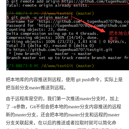
把本地库的内容推送到远程，使用 git push命令，实际上是
把当前分支master推送到远程。
由于远程库是空的，我们第一次推送master分支时，加上
了 –u参数，Git不但会把本地的master分支内容推送的远程
新的master分支，还会把本地的master分支和远程的master
分支关联起来，在以后的推送或者拉取时就可以简化命