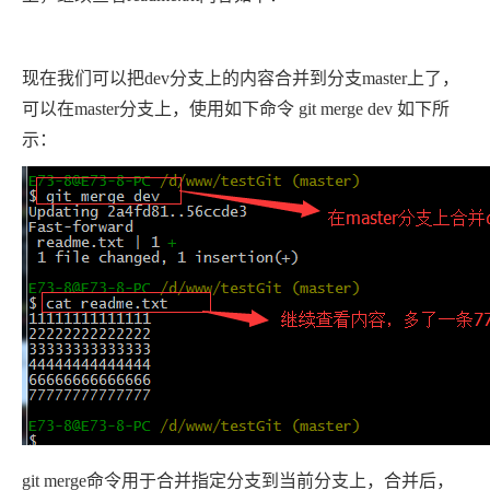
现在我们可以把dev分支上的内容合并到分支master上了，
可以在master分支上，使用如下命令 git merge dev 如下所
示：
git merge命令用于合并指定分支到当前分支上，合并后，