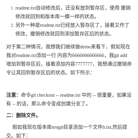
readme.txt自动修改后，还没有放到暂存区，使用 撤销
修改就回到和版本库一模一样的状态。
另外一种是readme.txt已经放入暂存区了，接着又作了
修改，撤销修改就回到添加暂存区后的状态。
对于第二种情况，我想我们继续做demo来看下，假如现在
我对readme.txt添加一行 内容为6666666666666，我git add
增加到暂存区后，接着添加内容7777777，我想通过撤销命
令让其回到暂存区后的状态。如下所示：
注意：
命令git checkout -- readme.txt 中的 -- 很重要，如果没
有 -- 的话，那么命令变成创建分支了。
二：删除文件。
假如我现在版本库testgit目录添加一个文件b.txt,然后提
交。如下：