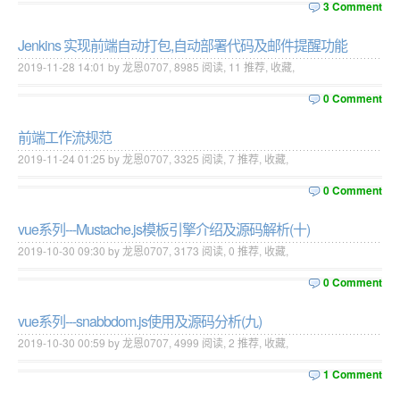
3 Comment
Jenkins 实现前端自动打包,自动部署代码及邮件提醒功能
2019-11-28 14:01 by 龙恩0707,
8985
阅读,
11
推荐,
收藏
,
0 Comment
前端工作流规范
2019-11-24 01:25 by 龙恩0707,
3325
阅读,
7
推荐,
收藏
,
0 Comment
vue系列---Mustache.js模板引擎介绍及源码解析(十)
2019-10-30 09:30 by 龙恩0707,
3173
阅读,
0
推荐,
收藏
,
0 Comment
vue系列---snabbdom.js使用及源码分析(九)
2019-10-30 00:59 by 龙恩0707,
4999
阅读,
2
推荐,
收藏
,
1 Comment