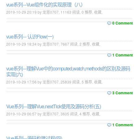
vue系列---Vue组件化的实现原理（八）
2019-10-29 20:19 by 龙恩0707,
11163
阅读,
0
推荐,
收藏
,
0 Comment
vue系列--- 认识Flow(一)
2019-10-29 18:34 by 龙恩0707,
7667
阅读,
2
推荐,
收藏
,
1 Comment
vue系列---理解Vue中的computed,watch,methods的区别及源码
实现(六)
2019-10-29 17:56 by 龙恩0707,
25839
阅读,
5
推荐,
收藏
,
3 Comment
Vue系列---理解Vue.nextTick使用及源码分析(五)
2019-10-29 06:57 by 龙恩0707,
3605
阅读,
4
推荐,
收藏
,
1 Comment
Vue系列---源码构建过程(四)