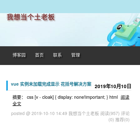
我想当个土老板
博客园
首页
联系
管理
vue 实例未加载完成显示 花括号解决方案
2019年10月10日
摘要： css [v - cloak] { display: none!important; } html
阅读
全文
posted @ 2019-10-10 14:49 我想当个土老板
阅读(957)
评论
(0)
推荐(0)