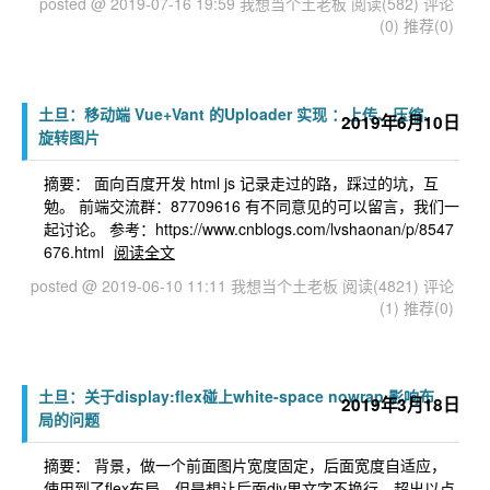
posted @ 2019-07-16 19:59 我想当个土老板
阅读(582)
评论
(0)
推荐(0)
土旦：移动端 Vue+Vant 的Uploader 实现 ：上传、压缩、
2019年6月10日
旋转图片
摘要： 面向百度开发 html js 记录走过的路，踩过的坑，互
勉。 前端交流群：87709616 有不同意见的可以留言，我们一
起讨论。 参考：https://www.cnblogs.com/lvshaonan/p/8547
676.html
阅读全文
posted @ 2019-06-10 11:11 我想当个土老板
阅读(4821)
评论
(1)
推荐(0)
土旦：关于display:flex碰上white-space nowrap 影响布
2019年3月18日
局的问题
摘要： 背景，做一个前面图片宽度固定，后面宽度自适应，
使用到了flex布局，但是想让后面div里文字不换行，超出以点