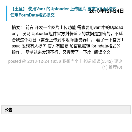
【土旦】 使用Vant 的Uploader 上传图片 重定义返回格式
2018年12月24日
使用FormData格式提交
摘要： 前言 开发一个图片上传功能 需求要用vant中的Upload
er ， 发现 Uploader组件官方封装返回的数据是加密的，不适
合我这个项目（需要上传到本地ftp服务器）， 看了一下官方 i
ssue 发现有人提问 官方有回复 加密数据转 formdata格式的
操作， 复制过来发现不行，又搜索了一下度
阅读全文
posted @ 2018-12-24 18:36 我想当个土老板
阅读(5542)
评论
(1)
推荐(0)
公告