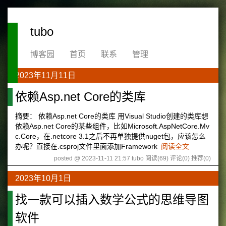
tubo
博客园
首页
联系
管理
2023年11月11日
依赖Asp.net Core的类库
摘要： 依赖Asp.net Core的类库 用Visual Studio创建的类库想
依赖Asp.net Core的某些组件，比如Microsoft.AspNetCore.Mv
c.Core，在.netcore 3.1之后不再单独提供nuget包，应该怎么
办呢？直接在.csproj文件里面添加Framework
阅读全文
posted @ 2023-11-11 21:57 tubo
阅读(69)
评论(0)
推荐(0)
2023年10月1日
找一款可以插入数学公式的思维导图
软件