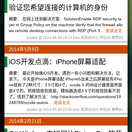
验证您希望连接的计算机的身份
摘要： 在网上找到解决方案：SolutionEnable RDP security la
yer in Group Policy on the machine:Verify that the firewall allo
ws remote desktop connections with RDP (Port 3...
阅读全文
posted @ 2014-06-09 19:14 tubo
阅读(6541)
评论(0)
推荐(0)
2014年5月8日
iOS开发点滴：iPhone屏幕适配
摘要： 最近开始做iOS开发，遇到一些小问题和解决方法，记
录下。 今天是iPhone屏幕适配 iPhone5出来之后屏幕就有iPho
ne就有了2种尺寸：3.5寸和4寸，xcode 5 的IB设计器里面界面
是4寸的，把按钮放到底部，模拟器选成3.5寸的按钮就看不到
了，找到了解决方法： http://stackoverflow.com/questions/18
248789/xcode-autosi...
阅读全文
posted @ 2014-05-08 13:00 tubo
阅读(8282)
评论(0)
推荐(0)
2014年2月21日