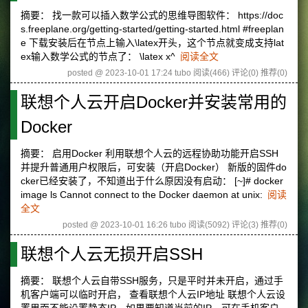
摘要： 找一款可以插入数学公式的思维导图软件： https://doc
s.freeplane.org/getting-started/getting-started.html #freeplan
e 下载安装后在节点上输入\latex开头，这个节点就变成支持lat
ex输入数学公式的节点了： \latex x^
阅读全文
posted @ 2023-10-01 17:24 tubo
阅读(466)
评论(0)
推荐(0)
联想个人云开启Docker并安装常用的
Docker
摘要： 启用Docker 利用联想个人云的远程协助功能开启SSH
并提升普通用户权限后，可安装（开启Docker） 新版的固件do
cker已经安装了，不知道出于什么原因没有启动： [~]# docker
image ls Cannot connect to the Docker daemon at unix:
阅读
全文
posted @ 2023-10-01 16:26 tubo
阅读(5092)
评论(3)
推荐(0)
联想个人云无损开启SSH
摘要： 联想个人云自带SSH服务，只是平时并未开启，通过手
机客户端可以临时开启， 查看联想个人云IP地址 联想个人云设