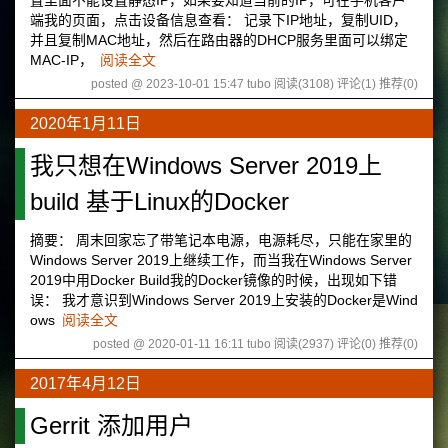
置里面不能设置静态IP，如果要知道当前的IP，可在手机客户
端我的页面，点击设备信息查看： 记录下IP地址，复制UID，
并且复制MAC地址，然后在路由器的DHCP服务里面可以绑定
MAC-IP，
阅读全文
posted @ 2023-10-01 15:47 tubo
阅读(3108)
评论(1)
推荐(0)
2020年1月11日
我只想在Windows Server 2019上
build 基于Linux的Docker
摘要： 周末回家忘了带笔记本电源，电源耗尽，只能在家里的
Windows Server 2019上继续工作，而当我在Windows Server
2019中用Docker Build我的Docker镜像的时候，出现如下错
误： 我才意识到Windows Server 2019上安装的Docker是Wind
ows
阅读全文
posted @ 2020-01-11 16:11 tubo
阅读(2937)
评论(0)
推荐(0)
2017年4月12日
Gerrit 添加用户