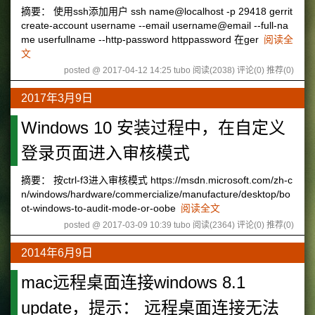
摘要： 使用ssh添加用户 ssh name@localhost -p 29418 gerrit
create-account username --email username@email --full-na
me userfullname --http-password httppassword 在ger
阅读全
文
posted @ 2017-04-12 14:25 tubo
阅读(2038)
评论(0)
推荐(0)
2017年3月9日
Windows 10 安装过程中，在自定义
登录页面进入审核模式
摘要： 按ctrl-f3进入审核模式 https://msdn.microsoft.com/zh-c
n/windows/hardware/commercialize/manufacture/desktop/bo
ot-windows-to-audit-mode-or-oobe
阅读全文
posted @ 2017-03-09 10:39 tubo
阅读(2364)
评论(0)
推荐(0)
2014年6月9日
mac远程桌面连接windows 8.1
update，提示： 远程桌面连接无法