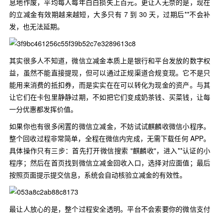
息地作废，平均每人每年白白损失上百元。更让人无奈的是，现在
的立减金有效期越来越短，大多只有 7 到 30 天，过期后**不会补
发，也无法延期。
其实很多人不知道，微信立减金本质上是银行和平台发放的数字权
益，虽然不能直接提现，但可以通过正规渠道合规变现。它不是只
能用来消费的抵扣券，而是实实在在可以转化为现金的资产。与其
让它们在卡包里静静过期，不如把它们变成奶茶钱、买菜钱，让每
一分优惠都发挥价值。
如果你也有很多闲置的微信立减金，不妨试试麒麟收微信小程序。
整个回收过程非常简单，全程在微信内完成，无需下载任何 APP。
具体操作只有三步：首先打开微信搜索 "麒麟收"，进入**认证的小
程序；然后在首页找到微信立减金回收入口，选择对应面值；最后
按照页面提示提交信息，系统会自动核验立减金的有效性。
最让人放心的是，整个过程安全透明。平台不会索要你的微信支付