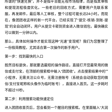
所谓的“快速兑换”，并不是指平台能无视市场规律，而是指其审核
和提现流程极度优化。一些老旧的回收方式，需要用户先联系客
服，再发邮件，最后等人工审核，整个过程可能长达24小时。而现
在，像团团收这样的新一代平台，已经实现了“提交-核销-到账-提
现”的全自动闭环。用户从提交卡密到资金进入微信钱包，最快确实
可以做到一分钟以内。
那么，具体如何操作才能实现这种“光速”变现呢？我们为您整理了
一份极简教程，尤其适合第一次操作的新手用户。
第一步：找到最快的入口
既然目标是快，那就要选最短的操作路径。直接打开您最常用的微
信或支付宝，在顶部的搜索框中输入“团团收”。点击搜索结果中的**
小程序，无需关注公众号，无需注册账号（系统会自动获取您的微
信/支付宝昵称和头像作为临时账号），直接进入首页。这一步耗时
不超过10秒。
第二步：利用搜索功能快速定位
进入团团收首页后，您会看到一个醒目的搜索框。在里面输入“大润