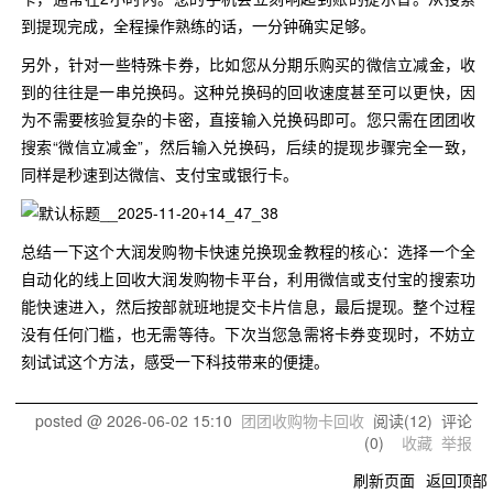
到提现完成，全程操作熟练的话，一分钟确实足够。
另外，针对一些特殊卡券，比如您从分期乐购买的微信立减金，收
到的往往是一串兑换码。这种兑换码的回收速度甚至可以更快，因
为不需要核验复杂的卡密，直接输入兑换码即可。您只需在团团收
搜索“微信立减金”，然后输入兑换码，后续的提现步骤完全一致，
同样是秒速到达微信、支付宝或银行卡。
总结一下这个大润发购物卡快速兑换现金教程的核心：选择一个全
自动化的线上回收大润发购物卡平台，利用微信或支付宝的搜索功
能快速进入，然后按部就班地提交卡片信息，最后提现。整个过程
没有任何门槛，也无需等待。下次当您急需将卡券变现时，不妨立
刻试试这个方法，感受一下科技带来的便捷。
posted @
2026-06-02 15:10
团团收购物卡回收
阅读(
12
) 评论
(
0
)
收藏
举报
刷新页面
返回顶部