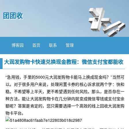
团团收
博客园
首页
联系
管理
大润发购物卡快速兑换现金教程：微信支付宝都能收
“急用钱，手里的5000元大润发购物卡能马上换成现金吗？”当然可
以。对于很多用户来说，处理闲置卡券的核心诉求就两个字：快和
稳。不希望等上半天，更不希望遇到任何风险。那么，是否存在一
种方法，能让大润发购物卡在几分钟内就变成微信零钱或支付宝余
额呢？答案是肯定的，您只需要选择一个高效的线上回收大润发购
物卡平台。