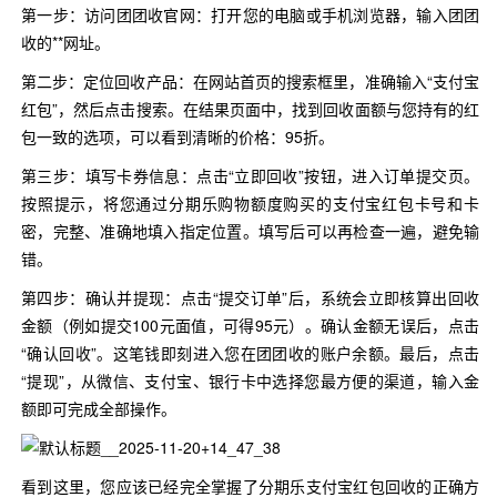
第一步：访问团团收官网：打开您的电脑或手机浏览器，输入团团
收的**网址。
第二步：定位回收产品：在网站首页的搜索框里，准确输入“支付宝
红包”，然后点击搜索。在结果页面中，找到回收面额与您持有的红
包一致的选项，可以看到清晰的价格：95折。
第三步：填写卡券信息：点击“立即回收”按钮，进入订单提交页。
按照提示，将您通过分期乐购物额度购买的支付宝红包卡号和卡
密，完整、准确地填入指定位置。填写后可以再检查一遍，避免输
错。
第四步：确认并提现：点击“提交订单”后，系统会立即核算出回收
金额（例如提交100元面值，可得95元）。确认金额无误后，点击
“确认回收”。这笔钱即刻进入您在团团收的账户余额。最后，点击
“提现”，从微信、支付宝、银行卡中选择您最方便的渠道，输入金
额即可完成全部操作。
看到这里，您应该已经完全掌握了分期乐支付宝红包回收的正确方