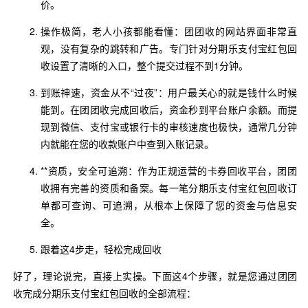
价。
操作极简，老人小孩都能看懂：团团收的网站界面非常直
观，没有复杂的跳转和广告。专门针对分期乐支付宝红包回
收设置了清晰的入口，整个提交过程不到1分钟。
到账神速，资金从不“过夜”：用户最关心的就是钱什么时候
能到。在团团收完成回收后，资金秒到平台账户余额。而提
现到微信、支付宝或银行卡的审核速度也极快，通常几分钟
内就能在您的收款账户中查到入账记录。
**资质，安全可追溯：作为正规运营的卡券回收平台，团团
收拥有完善的资质和备案。每一笔分期乐支付宝红包回收订
单都可查询、可追溯，从根本上保障了您的资金与信息安
全。
跟着这4步走，轻松完成回收
好了，理论说完，直接上实操。下面这4个步骤，就是您通过团团
收完成分期乐支付宝红包回收的全部流程：