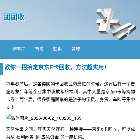
团团收
博客园
首页
联系
管理
教你一招搞定京东E卡回收，方法超实用！
每年春节后，是各类购物卡回收业务最忙的时候。这背后有一个普
遍现象：年前企业集中发放年终福利，其中大量是京东e卡等购物
卡券；而年后，很多家庭面临的是孩子的学费、房贷、车险等集中
支出。
这两件事之间，其实天然存在一种连接——京东e卡回收，可以成
为从“福利闲置”到“应急资金”的一座桥梁。