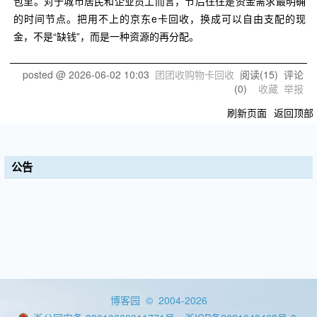
包里。对于城市居民和企业员工而言，节后往往是资金需求最明确
的时间节点。把用不上的京东e卡回收，换成可以自由支配的现
金，不是“缺钱”，而是一种资源的再分配。
posted @
2026-06-02 10:03
团团收购物卡回收
阅读(
15
) 评论
(
0
)
收藏
举报
刷新页面
返回顶部
公告
博客园
© 2004-2026