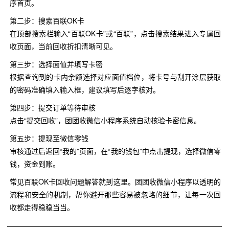
序首页。
第二步：搜索百联OK卡
在顶部搜索栏输入“百联OK卡”或“百联”，点击搜索结果进入专属回
收页面，当前回收折扣清晰可见。
第三步：选择面值并填写卡密
根据查询到的卡内余额选择对应面值档位，将卡号与刮开涂层获取
的密码准确填入输入框，建议填写后逐字核对。
第四步：提交订单等待审核
点击“提交回收”，团团收微信小程序系统自动核验卡密信息。
第五步：提现至微信零钱
审核通过后返回“我的”页面，在“我的钱包”中点击提现，选择微信零
钱，资金到账。
常见百联OK卡回收问题解答就到这里。团团收微信小程序以透明的
流程和安全的机制，帮你避开那些容易被忽略的细节，让每一次回
收都走得稳稳当当。