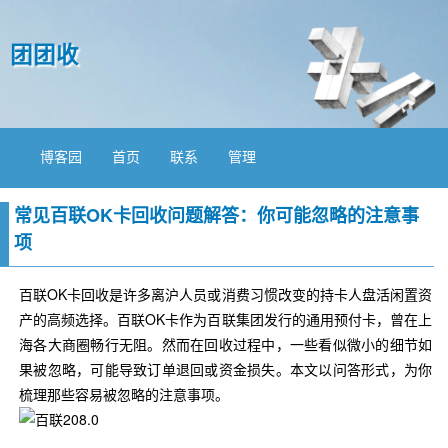
团团收
博客园
首页
联系
管理
常见百联OK卡回收问题解答：你可能忽略的注意事
项
百联OK卡回收是许多离沪人员或消费习惯改变的持卡人盘活闲置资
产的高频选择。百联OK卡作为百联集团发行的通用预付卡，曾在上
海各大商圈畅行无阻。然而在回收过程中，一些看似微小的细节如
果被忽略，可能导致订单退回或资金损失。本文以问答形式，为你
梳理那些容易被忽略的注意事项。